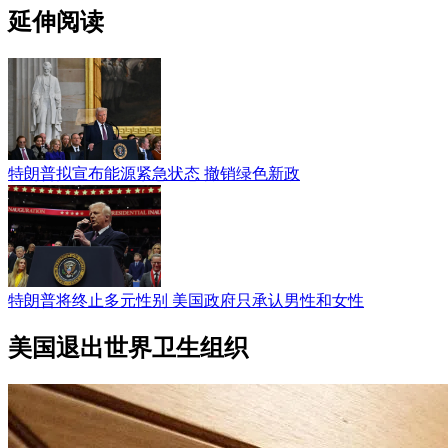
延伸阅读
特朗普拟宣布能源紧急状态 撤销绿色新政
特朗普将终止多元性别 美国政府只承认男性和女性
美国退出世界卫生组织