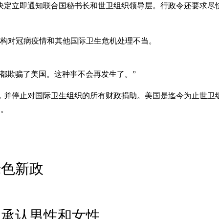
决定立即通知联合国秘书长和世卫组织领导层。行政令还要求尽
机构对冠病疫情和其他国际卫生危机处理不当。
都欺骗了美国。这种事不会再发生了。”
，并停止对国际卫生组织的所有财政捐助。美国是迄今为止世卫
）。
绿色新政
只承认男性和女性