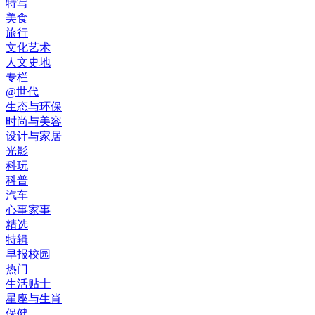
特写
美食
旅行
文化艺术
人文史地
专栏
@世代
生态与环保
时尚与美容
设计与家居
光影
科玩
科普
汽车
心事家事
精选
特辑
早报校园
热门
生活贴士
星座与生肖
保健