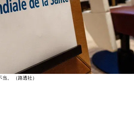
当。 （路透社）