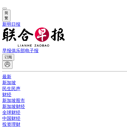
简
繁
新明日报
早报俱乐部
电子报
订阅
最新
新加坡
民生民声
财经
新加坡股市
新加坡财经
全球财经
中国财经
投资理财