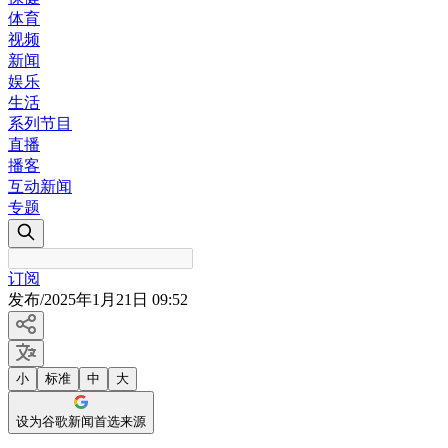
体育
视频
新闻
娱乐
生活
系列节目
直播
播客
互动新闻
专题
订阅
发布
/
2025年1月21日 09:52
小
标准
中
大
设为谷歌新闻首选来源