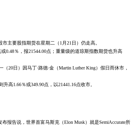
股市主要股指期货在星期二（1月21日）仍走高。
点或0.48％，报21544.00点；重量级的道琼斯指数期货也升高
丁·路德·金（Martin Luther King）假日而休市，
高1.66％或349.90点，以21441.16点收市。
告说，世界首富马斯克（Elon Musk）就是SemiAccurate所