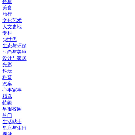
特写
美食
旅行
文化艺术
人文史地
专栏
@世代
生态与环保
时尚与美容
设计与家居
光影
科玩
科普
汽车
心事家事
精选
特辑
早报校园
热门
生活贴士
星座与生肖
保健