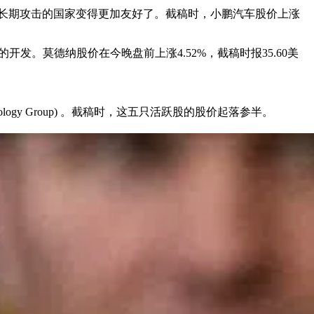
长期攻击的国家变得更加友好了。截稿时，小鹏汽车股价上涨
开发。莫德纳股价在今晚盘前上涨4.52%，截稿时报35.60美
hnology Group) 。截稿时，这五只活跃股的股价起落参半。