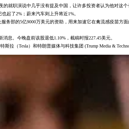
夜的就职演说中几乎没有提及中国，让许多投资者认为他对这个
巴也起了2%；蔚来汽车则上升将近1%。
众服务部的5亿9000万美元的资助，用来加速它在禽流感疫苗方面的
新消息。今晚盘前该股退低1.10%，截稿时报227.45美元。
斯拉（Tesla）和特朗普媒体与科技集团 (Trump Media & Tec