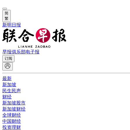
简
繁
新明日报
早报俱乐部
电子报
订阅
最新
新加坡
民生民声
财经
新加坡股市
新加坡财经
全球财经
中国财经
投资理财