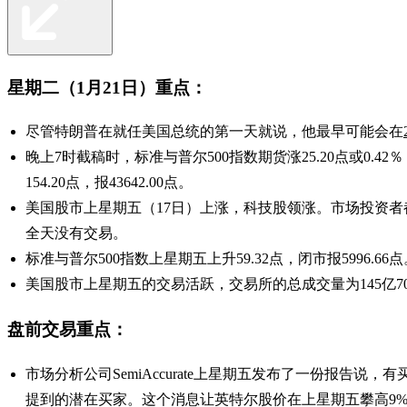
星期二（1月21日）重点：
尽管特朗普在就任美国总统的第一天就说，他最早可能会在
晚上7时截稿时，标准与普尔500指数期货涨25.20点或0.42％
154.20点，报43642.00点。
美国股市上星期五（17日）上涨，科技股领涨。市场投资者都为即
全天没有交易。
标准与普尔500指数上星期五上升59.32点，闭市报5996.66点。
美国股市上星期五的交易活跃，交易所的总成交量为145亿700
盘前交易重点：
市场分析公司SemiAccurate上星期五发布了一份报告说，有买
提到的潜在买家。这个消息让英特尔股价在上星期五攀高9%。该