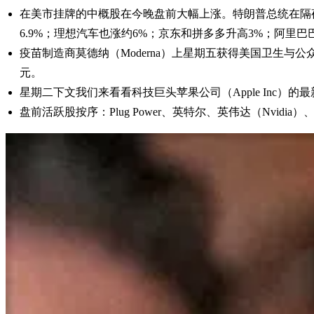
在美市挂牌的中概股在今晚盘前大幅上涨。特朗普总统在隔
6.9%；理想汽车也涨约6%；京东和拼多多升高3%；阿里巴
疫苗制造商莫德纳（Moderna）上星期五获得美国卫生与公
元。
星期二下文我们来看看科技巨头苹果公司（Apple Inc）的最
盘前活跃股按序：Plug Power、英特尔、英伟达（Nvidia）、特