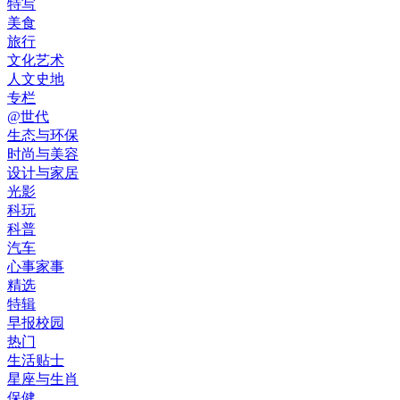
特写
美食
旅行
文化艺术
人文史地
专栏
@世代
生态与环保
时尚与美容
设计与家居
光影
科玩
科普
汽车
心事家事
精选
特辑
早报校园
热门
生活贴士
星座与生肖
保健