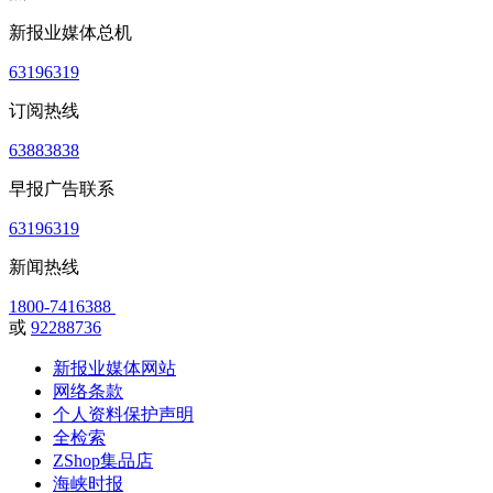
新报业媒体总机
63196319
订阅热线
63883838
早报广告联系
63196319
新闻热线
1800-7416388
或
92288736
新报业媒体网站
网络条款
个人资料保护声明
全检索
ZShop集品店
海峡时报