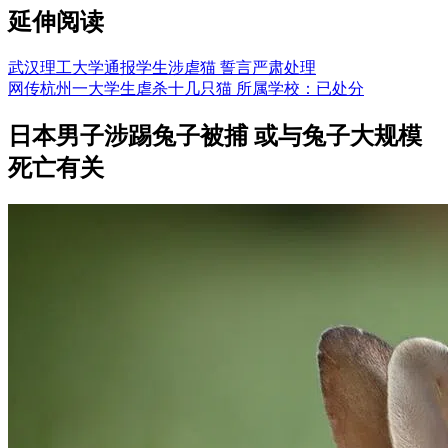
延伸阅读
武汉理工大学通报学生涉虐猫 誓言严肃处理
网传杭州一大学生虐杀十几只猫 所属学校：已处分
日本男子涉踢兔子被捕 或与兔子大规模
死亡有关