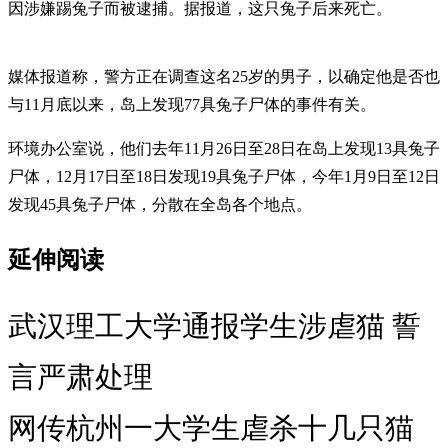
因涉嫌踢兔子而被逮捕。据报道，这只兔子后来死亡。
媒体报道称，警方正在调查这名25岁的男子，以确定他是否也
与11月底以来，岛上发现77具兔子尸体的事件有关。
环境办公室说，他们去年11月26日至28日在岛上发现13具兔子
尸体，12月17日至18日发现19具兔子尸体，今年1月9日至12日
发现45具兔子尸体，分散在全岛各个地点。
延伸阅读
武汉理工大学通报学生涉虐猫 誓
言严肃处理
网传杭州一大学生虐杀十几只猫