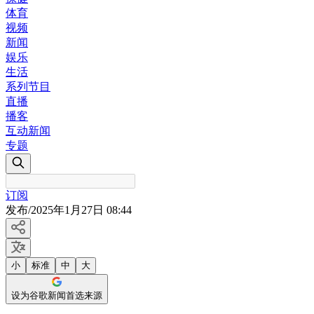
体育
视频
新闻
娱乐
生活
系列节目
直播
播客
互动新闻
专题
订阅
发布
/
2025年1月27日 08:44
小
标准
中
大
设为谷歌新闻首选来源