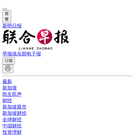
简
繁
新明日报
早报俱乐部
电子报
订阅
最新
新加坡
民生民声
财经
新加坡股市
新加坡财经
全球财经
中国财经
投资理财