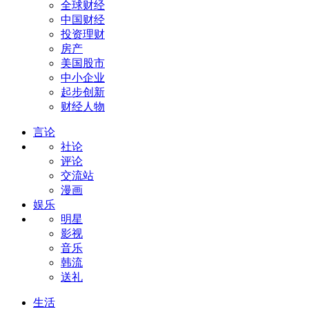
全球财经
中国财经
投资理财
房产
美国股市
中小企业
起步创新
财经人物
言论
社论
评论
交流站
漫画
娱乐
明星
影视
音乐
韩流
送礼
生活