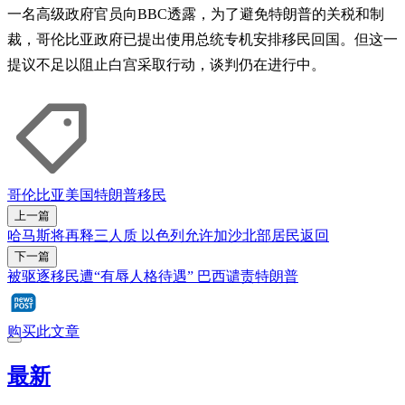
一名高级政府官员向BBC透露，为了避免特朗普的关税和制
裁，哥伦比亚政府已提出使用总统专机安排移民回国。但这一
提议不足以阻止白宫采取行动，谈判仍在进行中。
哥伦比亚
美国
特朗普
移民
上一篇
哈马斯将再释三人质 以色列允许加沙北部居民返回
下一篇
被驱逐移民遭“有辱人格待遇” 巴西谴责特朗普
购买此文章
最新