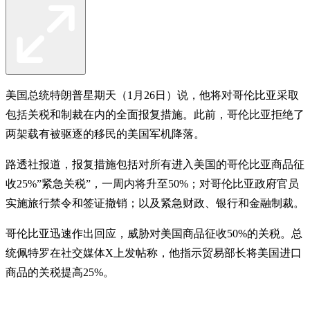
美国总统特朗普星期天（1月26日）说，他将对哥伦比亚采取
包括关税和制裁在内的全面报复措施。此前，哥伦比亚拒绝了
两架载有被驱逐的移民的美国军机降落。
路透社报道，报复措施包括对所有进入美国的哥伦比亚商品征
收25%”紧急关税”，一周内将升至50%；对哥伦比亚政府官员
实施旅行禁令和签证撤销；以及紧急财政、银行和金融制裁。
哥伦比亚迅速作出回应，威胁对美国商品征收50%的关税。总
统佩特罗在社交媒体X上发帖称，他指示贸易部长将美国进口
商品的关税提高25%。