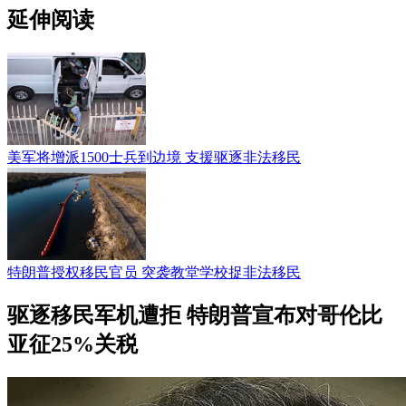
延伸阅读
美军将增派1500士兵到边境 支援驱逐非法移民
特朗普授权移民官员 突袭教堂学校捉非法移民
驱逐移民军机遭拒 特朗普宣布对哥伦比
亚征25%关税