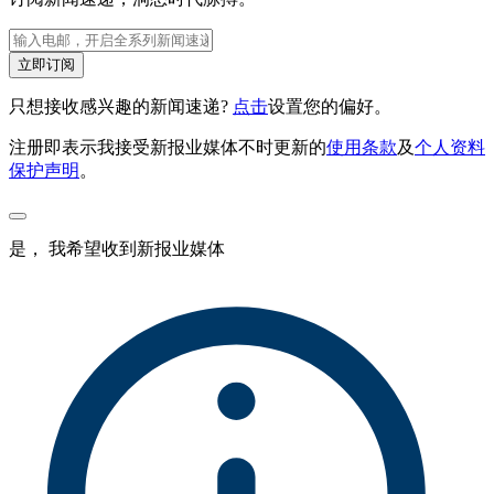
立即订阅
只想接收感兴趣的新闻速递?
点击
设置您的偏好。
注册即表示我接受新报业媒体不时更新的
使用条款
及
个人资料
保护声明
。
是， 我希望收到新报业媒体