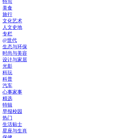
特写
美食
旅行
文化艺术
人文史地
专栏
@世代
生态与环保
时尚与美容
设计与家居
光影
科玩
科普
汽车
心事家事
精选
特辑
早报校园
热门
生活贴士
星座与生肖
保健