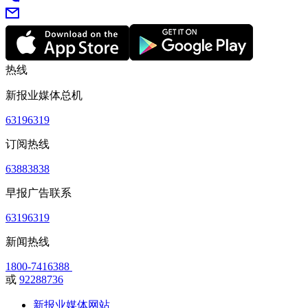
热线
新报业媒体总机
63196319
订阅热线
63883838
早报广告联系
63196319
新闻热线
1800-7416388
或
92288736
新报业媒体网站