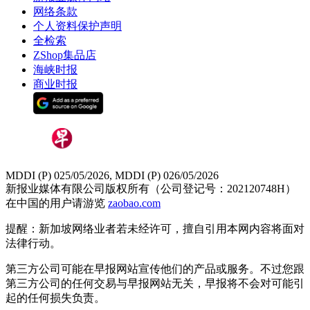
网络条款
个人资料保护声明
全检索
ZShop集品店
海峡时报
商业时报
MDDI (P) 025/05/2026, MDDI (P) 026/05/2026
新报业媒体有限公司版权所有（公司登记号：202120748H）
在中国的用户请游览
zaobao.com
提醒：新加坡网络业者若未经许可，擅自引用本网内容将面对
法律行动。
第三方公司可能在早报网站宣传他们的产品或服务。不过您跟
第三方公司的任何交易与早报网站无关，早报将不会对可能引
起的任何损失负责。