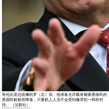
哥伦比亚总统佩特罗（左）说，他准备允许载有被驱逐移民的
美国民航航班降落，只要机上人员不会受到像罪犯一样的对
待。 （法新社）