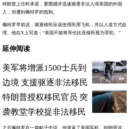
特朗普上任时承诺，要围捕并迅速驱逐非法入境美国的外国
人，但遭到佩特罗的抵制。
佩特罗早前说，驱逐移民应该使用民用飞机，并以人道方式处
理。他在X上写道：“美国不能将哥伦比亚移民视为罪犯。”
延伸阅读
美军将增派1500士兵到
边境 支援驱逐非法移民
特朗普授权移民官员 突
袭教堂学校捉非法移民
之后佩特罗在一篇帖子中说，他遣返了美国军机。特朗普说，