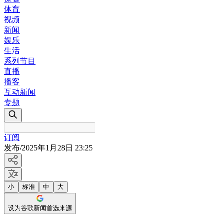
体育
视频
新闻
娱乐
生活
系列节目
直播
播客
互动新闻
专题
订阅
发布
/
2025年1月28日 23:25
小
标准
中
大
设为谷歌新闻首选来源