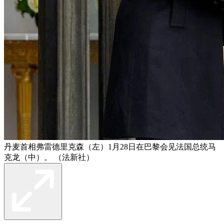
丹麦首相弗雷德里克森（左）1月28日在巴黎会见法国总统马
克龙（中）。 （法新社）