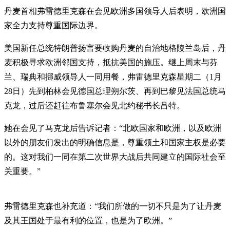
丹麦首相弗雷德里克森在会见欧洲多国领导人后表明，欧洲国
家全力支持尊重国际边界。
美国新任总统特朗普扬言要收购丹麦的自治地格陵兰岛后，丹
麦积极寻求欧洲邻国支持，抵抗美国的施压。继上周末与芬
兰、瑞典和挪威领导人一同用餐，弗雷德里克森星期二（1月
28日）先到柏林会见德国总理朔尔茨、再到巴黎见法国总统马
克龙，过后还赶往布鲁塞尔会见北约秘书长吕特。
她在会见了马克龙后告诉记者：“北欧国家和欧洲，以及欧洲
以外的朋友们发出的明确信息是，尊重领土和国家主权是必要
的。这对我们一同在第二次世界大战后共同建立的国际社会至
关重要。”
弗雷德里克森也补充道：“我们所做的一切不只是为了让丹麦
及其王国处于最有利的位置，也是为了欧洲。”