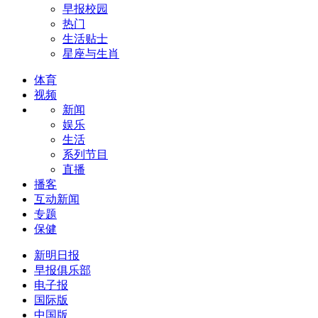
早报校园
热门
生活贴士
星座与生肖
体育
视频
新闻
娱乐
生活
系列节目
直播
播客
互动新闻
专题
保健
新明日报
早报俱乐部
电子报
国际版
中国版