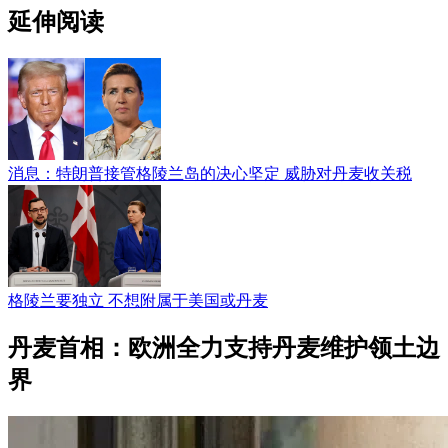
延伸阅读
消息：特朗普接管格陵兰岛的决心坚定 威胁对丹麦收关税
格陵兰要独立 不想附属于美国或丹麦
丹麦首相：欧洲全力支持丹麦维护领土边
界