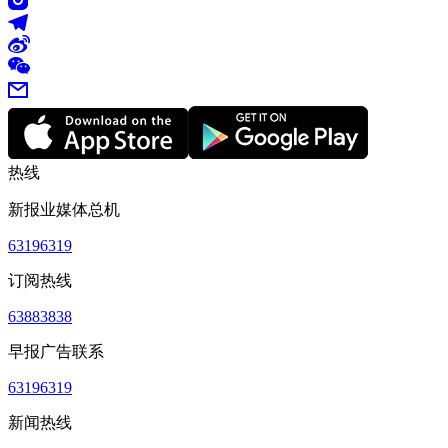
热线
新报业媒体总机
63196319
订阅热线
63883838
早报广告联系
63196319
新闻热线