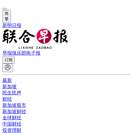
简
繁
新明日报
早报俱乐部
电子报
订阅
最新
新加坡
民生民声
财经
新加坡股市
新加坡财经
全球财经
中国财经
投资理财