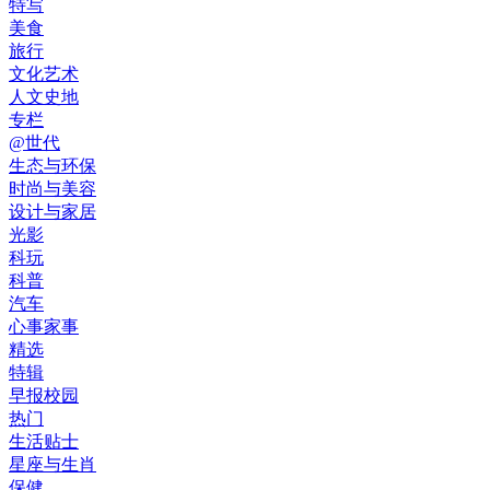
特写
美食
旅行
文化艺术
人文史地
专栏
@世代
生态与环保
时尚与美容
设计与家居
光影
科玩
科普
汽车
心事家事
精选
特辑
早报校园
热门
生活贴士
星座与生肖
保健