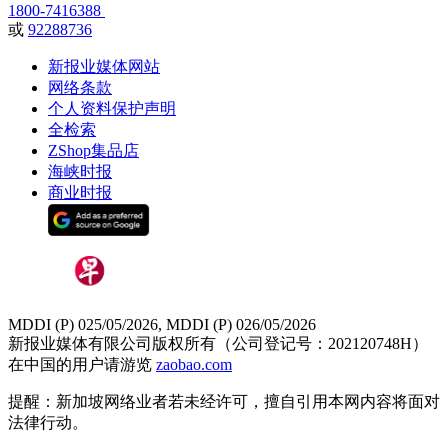
1800-7416388
或
92288736
新报业媒体网站
网络条款
个人资料保护声明
全检索
ZShop集品店
海峡时报
商业时报
MDDI (P) 025/05/2026, MDDI (P) 026/05/2026
新报业媒体有限公司版权所有（公司登记号：202120748H）
在中国的用户请游览
zaobao.com
提醒：新加坡网络业者若未经许可，擅自引用本网内容将面对
法律行动。