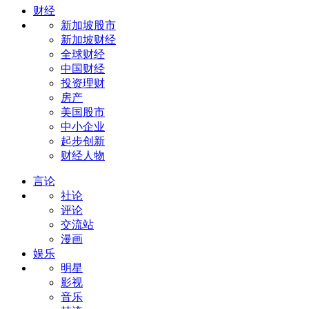
财经
新加坡股市
新加坡财经
全球财经
中国财经
投资理财
房产
美国股市
中小企业
起步创新
财经人物
言论
社论
评论
交流站
漫画
娱乐
明星
影视
音乐