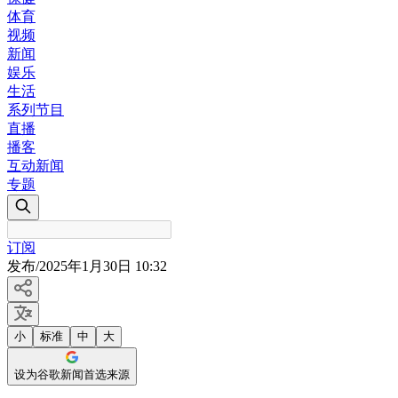
体育
视频
新闻
娱乐
生活
系列节目
直播
播客
互动新闻
专题
订阅
发布
/
2025年1月30日 10:32
小
标准
中
大
设为谷歌新闻首选来源