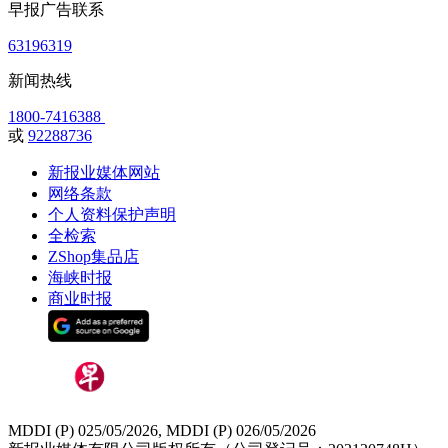
早报广告联系
63196319
新闻热线
1800-7416388
或
92288736
新报业媒体网站
网络条款
个人资料保护声明
全检索
ZShop集品店
海峡时报
商业时报
MDDI (P) 025/05/2026, MDDI (P) 026/05/2026