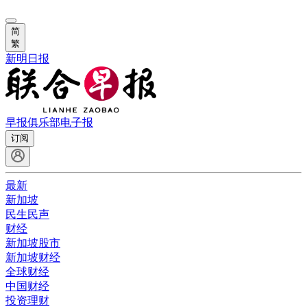
简
繁
新明日报
早报俱乐部
电子报
订阅
最新
新加坡
民生民声
财经
新加坡股市
新加坡财经
全球财经
中国财经
投资理财