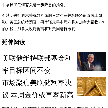
中拿掉了任何有关进一步降息的指引。
不过，央行表示关税战的威胁依然存在并给经济前景蒙上阴
影。美国总统特朗普一再承诺最早本周六将对加拿大征收25%
的关税，加拿大政府誓言将对美国进行报复。
延伸阅读
美联储维持联邦基金利
率目标区间不变
市场聚焦美联储利率决
议 本周金价或再攀新高