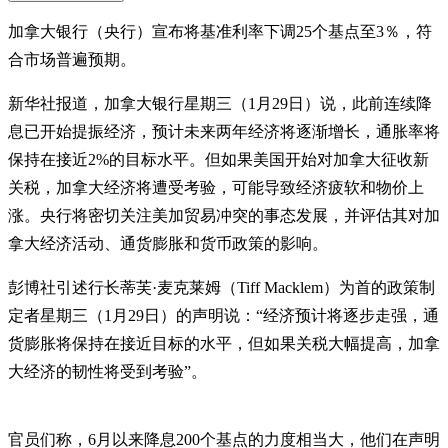
加拿大银行（央行）宣布将基准利率下调25个基点至3％，符
合市场普遍预期。
新华社报道，加拿大银行星期三（1月29日）说，此前连续降
息已开始提振经济，预计未来两年经济将逐渐增长，通胀率将
保持在接近2%的目标水平。但如果美国开始对加拿大征收新
关税，加拿大经济将遭受考验，可能导致经济疲软和物价上
涨。央行将密切关注美加贸易冲突的事态发展，并评估其对加
拿大经济活动、通货膨胀和货币政策的影响。
彭博社引述行长蒂芙·麦克莱姆（Tiff Macklem）为首的政策制
定者星期三（1月29日）的声明说：“经济预计将逐步走强，通
货膨胀将保持在接近目标的水平，但如果关税大幅提高，加拿
大经济的韧性将受到考验”。
官员们称，6月以来降息200个基点的力度相当大，他们在声明