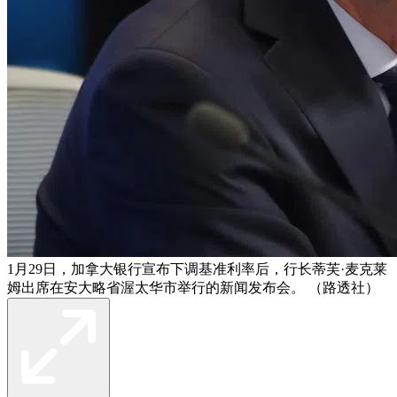
1月29日，加拿大银行宣布下调基准利率后，行长蒂芙·麦克莱
姆出席在安大略省渥太华市举行的新闻发布会。 （路透社）