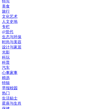
特写
美食
旅行
文化艺术
人文史地
专栏
@世代
生态与环保
时尚与美容
设计与家居
光影
科玩
科普
汽车
心事家事
精选
特辑
早报校园
热门
生活贴士
星座与生肖
保健