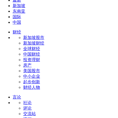
最新
新加坡
东南亚
国际
中国
财经
新加坡股市
新加坡财经
全球财经
中国财经
投资理财
房产
美国股市
中小企业
起步创新
财经人物
言论
社论
评论
交流站