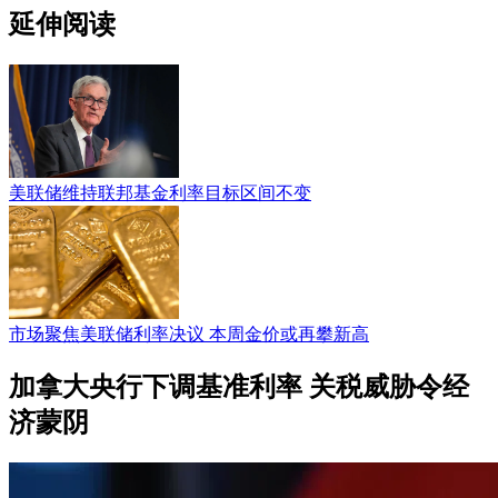
延伸阅读
美联储维持联邦基金利率目标区间不变
市场聚焦美联储利率决议 本周金价或再攀新高
加拿大央行下调基准利率 关税威胁令经
济蒙阴