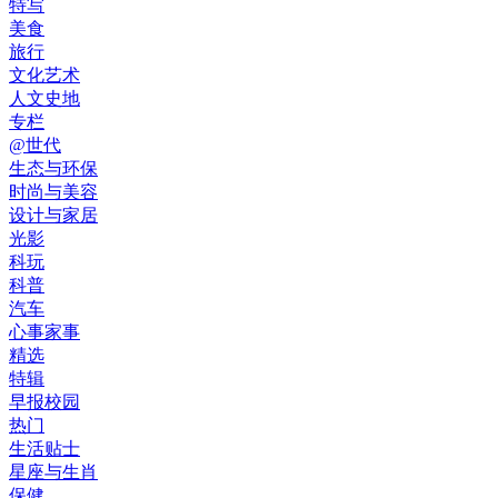
特写
美食
旅行
文化艺术
人文史地
专栏
@世代
生态与环保
时尚与美容
设计与家居
光影
科玩
科普
汽车
心事家事
精选
特辑
早报校园
热门
生活贴士
星座与生肖
保健