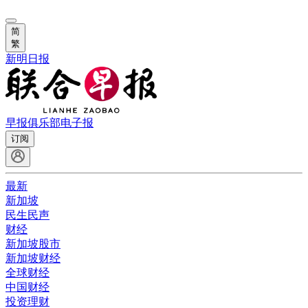
简
繁
新明日报
早报俱乐部
电子报
订阅
最新
新加坡
民生民声
财经
新加坡股市
新加坡财经
全球财经
中国财经
投资理财