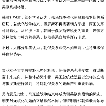
美俄加快乌克兰和谈步伐，有学者认为一旦
俄乌战争
结束，朝
美谈判期将近。
韩联社报道，部分学者认为，俄乌战争催化朝鲜和俄罗斯关系
密切，若俄乌战争结束，俄罗斯不再需要朝方军援，两国关系
可能疏远。从经济上看，韩国于俄罗斯来说更为重要，若俄方
选择修复与韩方的关系，朝俄关系自然将渐行渐远。
不过，大部分学者认为，朝俄关系即使不如当前，也将继续保
持良好势头。
梨花女子大学教授朴元坤分析说，朝俄关系充满变数，难以断
言未来走向。从整体趋势来看，美国总统
特朗普
以怎样的立场
与俄罗斯进行谈判，将对朝俄关系的走向产生重要影响。
另有意见指出，乌克兰战争结束将成为朝美谈判启动的标志。
朝美对无核化问题的立场截然不同，但特朗普和朝鲜最高领导