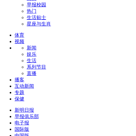
早报校园
热门
生活贴士
星座与生肖
体育
视频
新闻
娱乐
生活
系列节目
直播
播客
互动新闻
专题
保健
新明日报
早报俱乐部
电子报
国际版
中国版