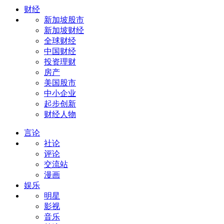
财经
新加坡股市
新加坡财经
全球财经
中国财经
投资理财
房产
美国股市
中小企业
起步创新
财经人物
言论
社论
评论
交流站
漫画
娱乐
明星
影视
音乐