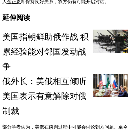
人
金正恩
却保持良好关系，双方仍有可能开启对话。
延伸阅读
美国指朝鲜助俄作战 积
累经验能对邻国发动战
争
俄外长：美俄相互倾听
美国表示有意解除对俄
制裁
部分学者认为，美俄在谈判过程中可能会讨论朝方问题。至今