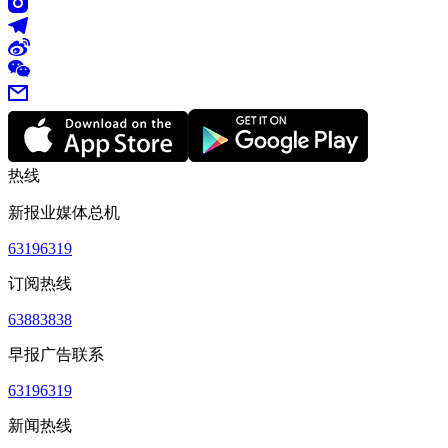
热线
新报业媒体总机
63196319
订阅热线
63883838
早报广告联系
63196319
新闻热线