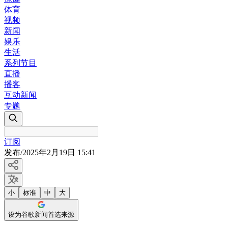
体育
视频
新闻
娱乐
生活
系列节目
直播
播客
互动新闻
专题
订阅
发布
/
2025年2月19日 15:41
小
标准
中
大
设为谷歌新闻首选来源