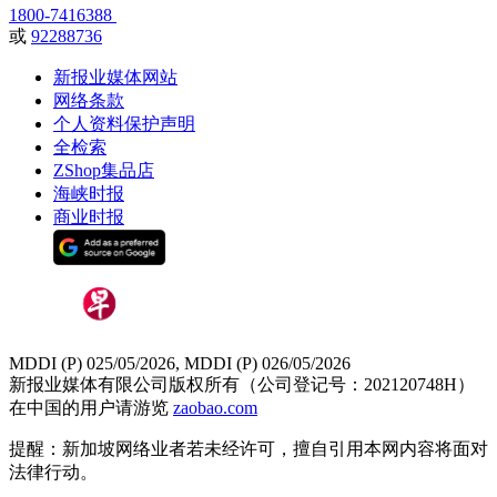
1800-7416388
或
92288736
新报业媒体网站
网络条款
个人资料保护声明
全检索
ZShop集品店
海峡时报
商业时报
MDDI (P) 025/05/2026, MDDI (P) 026/05/2026
新报业媒体有限公司版权所有（公司登记号：202120748H）
在中国的用户请游览
zaobao.com
提醒：新加坡网络业者若未经许可，擅自引用本网内容将面对
法律行动。