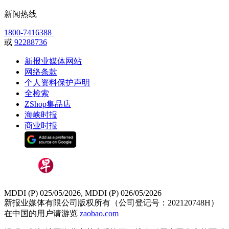
新闻热线
1800-7416388
或
92288736
新报业媒体网站
网络条款
个人资料保护声明
全检索
ZShop集品店
海峡时报
商业时报
MDDI (P) 025/05/2026, MDDI (P) 026/05/2026
新报业媒体有限公司版权所有（公司登记号：202120748H）
在中国的用户请游览
zaobao.com