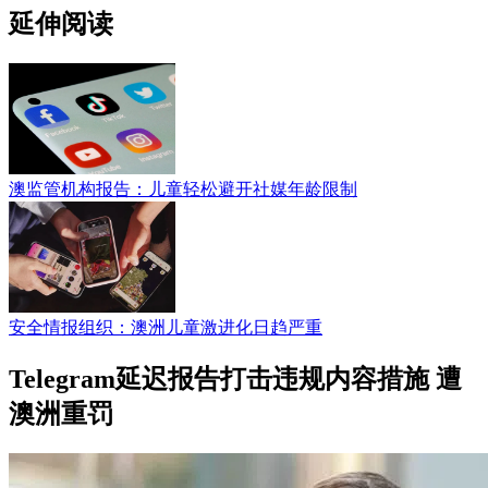
延伸阅读
澳监管机构报告：儿童轻松避开社媒年龄限制
安全情报组织：澳洲儿童激进化日趋严重
Telegram延迟报告打击违规内容措施 遭
澳洲重罚