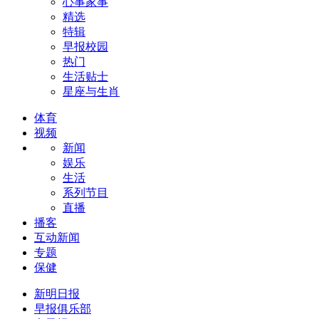
心事家事
精选
特辑
早报校园
热门
生活贴士
星座与生肖
体育
视频
新闻
娱乐
生活
系列节目
直播
播客
互动新闻
专题
保健
新明日报
早报俱乐部