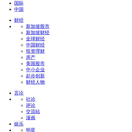
国际
中国
财经
新加坡股市
新加坡财经
全球财经
中国财经
投资理财
房产
美国股市
中小企业
起步创新
财经人物
言论
社论
评论
交流站
漫画
娱乐
明星