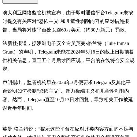
澳大利亚网络监管机构宣布，由于即时通信平台Telegram未按
时提交有关应对“恐怖主义”和儿童性剥削内容的应对措施报
告，当局将对该平台处以逾60万美元（约80万新元）罚款。
法新社报道，据澳洲电子安全专员英曼·格兰特（Julie Inman
Grant）的声明，Telegram未能在2024年5月6日的截止日期前提
供相关信息，直至五个月后才回应说，平台的在线符合安全规
定。
声明指出，监管机构早在2024年3月便要求Telegram及其他平
台说明如何检测“恐怖主义”、暴力极端主义和儿童性剥削内
容。然而，Telegram直至10月13日才回复，导致相关工作被延
误近半年时间。
英曼·格兰特说：“揭示这些平台在应对此类内容方面的不足与