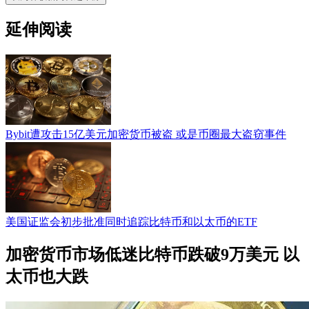
延伸阅读
Bybit遭攻击15亿美元加密货币被盗 或是币圈最大盗窃事件
美国证监会初步批准同时追踪比特币和以太币的ETF
加密货币市场低迷比特币跌破9万美元 以
太币也大跌