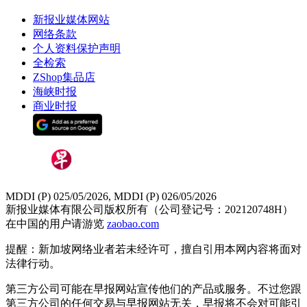
新报业媒体网站
网络条款
个人资料保护声明
全检索
ZShop集品店
海峡时报
商业时报
MDDI (P) 025/05/2026, MDDI (P) 026/05/2026
新报业媒体有限公司版权所有（公司登记号：202120748H）
在中国的用户请游览
zaobao.com
提醒：新加坡网络业者若未经许可，擅自引用本网内容将面对
法律行动。
第三方公司可能在早报网站宣传他们的产品或服务。不过您跟
第三方公司的任何交易与早报网站无关，早报将不会对可能引