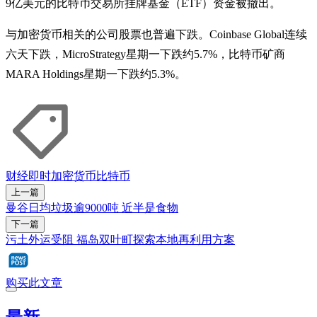
9亿美元的比特币交易所挂牌基金（ETF）资金被撤出。
与加密货币相关的公司股票也普遍下跌。Coinbase Global连续
六天下跌，MicroStrategy星期一下跌约5.7%，比特币矿商
MARA Holdings星期一下跌约5.3%。
财经即时
加密货币
比特币
上一篇
曼谷日均垃圾逾9000吨 近半是食物
下一篇
污土外运受阻 福岛双叶町探索本地再利用方案
购买此文章