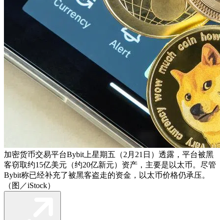
加密货币交易平台Bybit上星期五（2月21日）透露，平台被黑
客窃取约15亿美元（约20亿新元）资产，主要是以太币。尽管
Bybit称已经补充了被黑客盗走的资金，以太币价格仍承压。
（图／iStock）