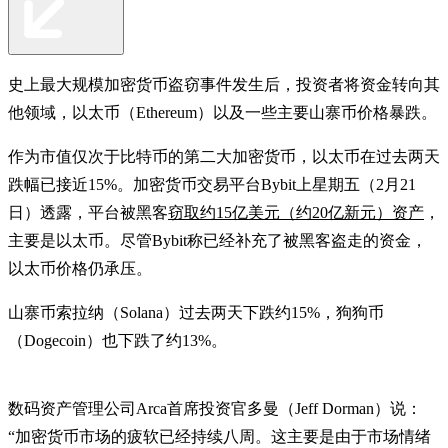
史上最大规模加密货币盗窃事件发生后，投资者将资金转向其
他领域，以太币（Ethereum）以及一些主要山寨币价格暴跌。
作为市值仅次于比特币的第二大加密货币，以太币在过去两天
跌幅已接近15%。加密货币交易平台Bybit上星期五（2月21
日）透露，平台被黑客
窃取约15亿美元（约20亿新元）资产
，
主要是以太币。尽管Bybit称已经补充了被黑客盗走的资金，
以太币价格仍承压。
山寨币索拉纳（Solana）过去两天下跌约15%，狗狗币
（Dogecoin）也下跌了约13%。
数码资产管理公司Arca首席投资官多曼（Jeff Dorman）说：
“加密货币市场的疲软已经持续八周。这主要是由于市场情绪