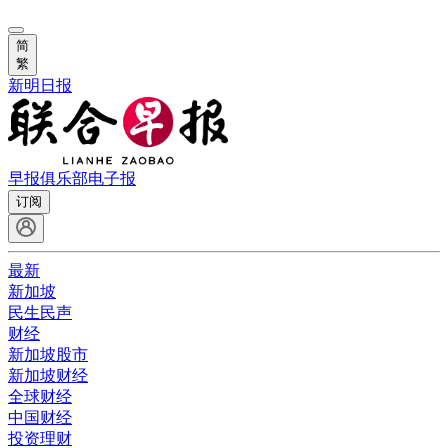
简
繁
新明日报
早报俱乐部
电子报
订阅
最新
新加坡
民生民声
财经
新加坡股市
新加坡财经
全球财经
中国财经
投资理财