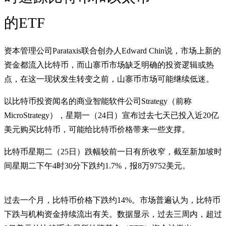
的ETF
资本管理公司Parataxis联合创办人Edward Chin说，市场上新的
资金都流入比特币，而山寨币市场缺乏明确的投资逻辑或热
点，在这一现状发生转变之前，山寨币市场可能继续低迷。
以比特币投资闻名的商业智能软件公司Strategy（前称
MicroStrategy），星期一（24日）宣布过去七天已投入近20亿
美元购买比特币，可能给比特币价格带来一些支撑。
比特币星期二（25日）跌幅较前一日有所收窄，截至新加坡时
间星期二下午4时30分下跌约1.7%，报8万9752美元。
过去一个月，比特币价格下跌约14%。市场普遍认为，比特币
下跌与机构资金持续流出有关。数据显示，过去三周内，超过