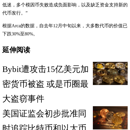
低迷，多个模因币失败造成负面影响，以及缺乏资金支持新的
代币发行。”
根据Arca的数据，自去年12月中旬以来，大多数代币的价值已
下跌30%至80%。
延伸阅读
Bybit遭攻击15亿美元加
密货币被盗 或是币圈最
大盗窃事件
美国证监会初步批准同
时追踪比特币和以太币