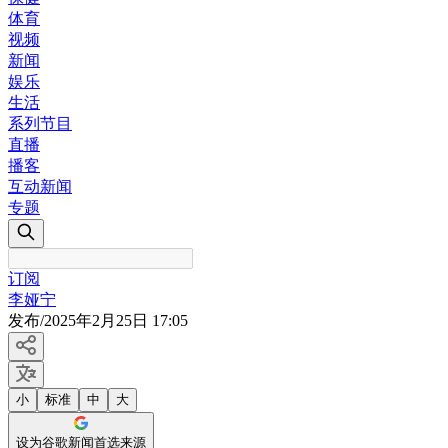
体育
视频
新闻
娱乐
生活
系列节目
直播
播客
互动新闻
专题
订阅
李娅宁
发布
/
2025年2月25日 17:05
小
标准
中
大
设为谷歌新闻首选来源