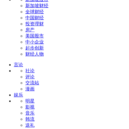
新加坡财经
全球财经
中国财经
投资理财
房产
美国股市
中小企业
起步创新
财经人物
言论
社论
评论
交流站
漫画
娱乐
明星
影视
音乐
韩流
送礼