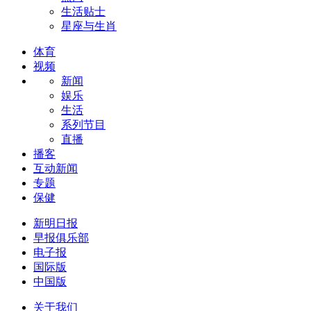
生活贴士
星座与生肖
体育
视频
新闻
娱乐
生活
系列节目
直播
播客
互动新闻
专题
保健
新明日报
早报俱乐部
电子报
国际版
中国版
关于我们