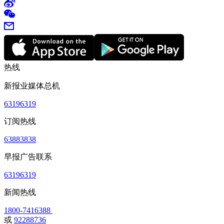
热线
新报业媒体总机
63196319
订阅热线
63883838
早报广告联系
63196319
新闻热线
1800-7416388
或
92288736