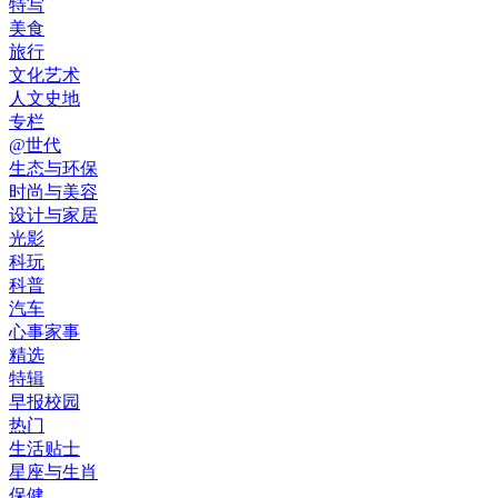
特写
美食
旅行
文化艺术
人文史地
专栏
@世代
生态与环保
时尚与美容
设计与家居
光影
科玩
科普
汽车
心事家事
精选
特辑
早报校园
热门
生活贴士
星座与生肖
保健