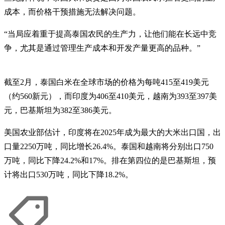
成本，而价格干预措施无法解决问题。
“当局应着重于提高泰国农民的生产力，让他们能在长远中竞
争，尤其是通过管理生产成本和开发产量更高的品种。”
截至2月，泰国白米在全球市场的价格为每吨415至419美元
（约560新元），而印度为406至410美元，越南为393至397美
元，巴基斯坦为382至386美元。
美国农业部估计，印度将在2025年成为最大的大米出口国，出
口量2250万吨，同比增长26.4%。泰国和越南将分别出口750
万吨，同比下降24.2%和17%。排在第四位的是巴基斯坦，预
计将出口530万吨，同比下降18.2%。