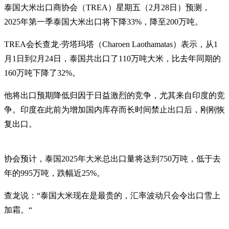
泰国大米出口商协会（TREA）星期五（2月28日）预测，
2025年第一季泰国大米出口将下降33%，降至200万吨。
TREA会长查龙·劳塔玛塔（Charoen Laothamatas）表示，从1
月1日到2月24日，泰国共出口了110万吨大米，比去年同期的
160万吨下降了32%。
他将出口预期降低归因于日益激烈的竞争，尤其来自印度的竞
争。印度在此前为增加国内库存而长时间禁止出口后，刚刚恢
复出口。
协会预计，泰国2025年大米总出口量将达到750万吨，低于去
年的995万吨，跌幅近25%。
查龙说：“泰国大米现在是最贵的，汇率波动只会令出口雪上
加霜。“