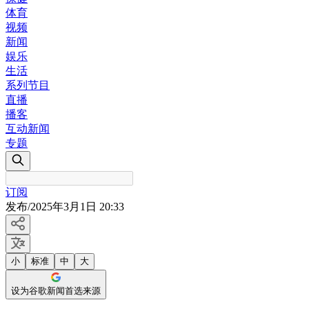
体育
视频
新闻
娱乐
生活
系列节目
直播
播客
互动新闻
专题
订阅
发布
/
2025年3月1日 20:33
小
标准
中
大
设为谷歌新闻首选来源