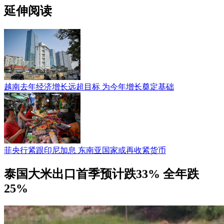
延伸阅读
越南去年经济增长远超目标 为今年增长奠定基础
菲央行紧跟印尼加息 东南亚国家或再收紧货币
泰国大米出口首季预计跌33% 全年跌
25%