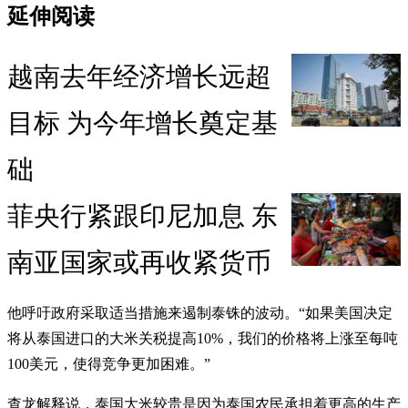
延伸阅读
越南去年经济增长远超
目标 为今年增长奠定基
础
菲央行紧跟印尼加息 东
南亚国家或再收紧货币
他呼吁政府采取适当措施来遏制泰铢的波动。“如果美国决定
将从泰国进口的大米关税提高10%，我们的价格将上涨至每吨
100美元，使得竞争更加困难。”
查龙解释说，泰国大米较贵是因为泰国农民承担着更高的生产