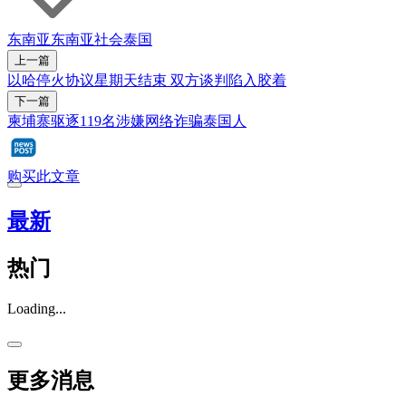
东南亚
东南亚社会
泰国
上一篇
以哈停火协议星期天结束 双方谈判陷入胶着
下一篇
柬埔寨驱逐119名涉嫌网络诈骗泰国人
购买此文章
最新
热门
Loading...
更多消息