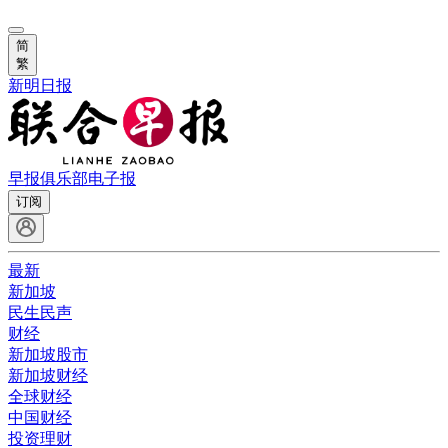
简
繁
新明日报
早报俱乐部
电子报
订阅
最新
新加坡
民生民声
财经
新加坡股市
新加坡财经
全球财经
中国财经
投资理财