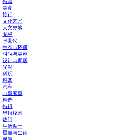
特写
美食
旅行
文化艺术
人文史地
专栏
@世代
生态与环保
时尚与美容
设计与家居
光影
科玩
科普
汽车
心事家事
精选
特辑
早报校园
热门
生活贴士
星座与生肖
保健