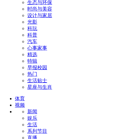
生态与环保
时尚与美容
设计与家居
光影
科玩
科普
汽车
心事家事
精选
特辑
早报校园
热门
生活贴士
星座与生肖
体育
视频
新闻
娱乐
生活
系列节目
直播