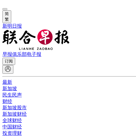
简
繁
新明日报
早报俱乐部
电子报
订阅
最新
新加坡
民生民声
财经
新加坡股市
新加坡财经
全球财经
中国财经
投资理财