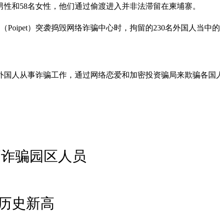
男性和58名女性，他们通过偷渡进入并非法滞留在柬埔寨。
（Poipet）突袭捣毁网络诈骗中心时，拘留的230名外国人
外国人从事诈骗工作，通过网络恋爱和加密投资骗局来欺骗各国
缅诈骗园区人员
历史新高