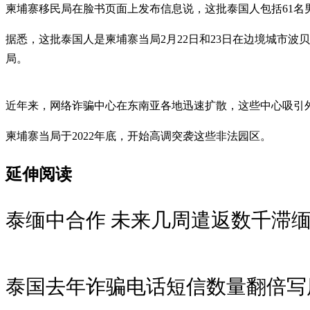
柬埔寨移民局在脸书页面上发布信息说，这批泰国人包括61名
据悉，这批泰国人是柬埔寨当局2月22日和23日在边境城市波贝
局。
近年来，网络诈骗中心在东南亚各地迅速扩散，这些中心吸引
柬埔寨当局于2022年底，开始高调突袭这些非法园区。
延伸阅读
泰缅中合作 未来几周遣返数千滞
泰国去年诈骗电话短信数量翻倍写