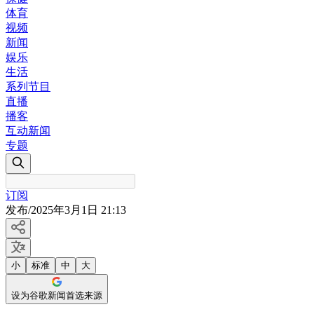
体育
视频
新闻
娱乐
生活
系列节目
直播
播客
互动新闻
专题
订阅
发布
/
2025年3月1日 21:13
小
标准
中
大
设为谷歌新闻首选来源