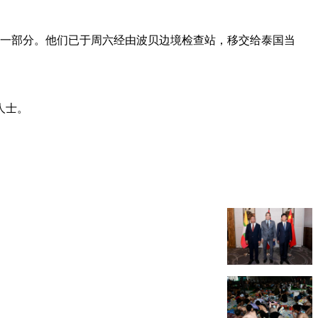
当中的一部分。他们已于周六经由波贝边境检查站，移交给泰国当
人士。