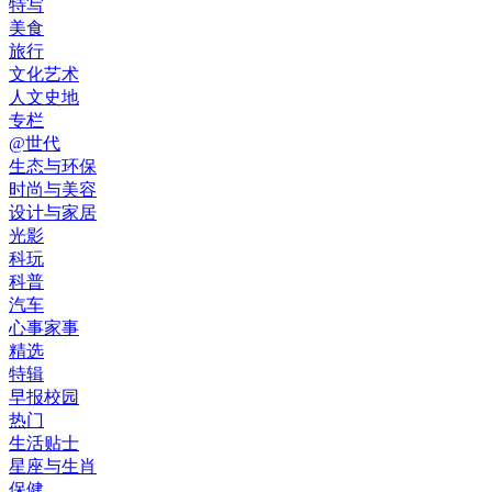
特写
美食
旅行
文化艺术
人文史地
专栏
@世代
生态与环保
时尚与美容
设计与家居
光影
科玩
科普
汽车
心事家事
精选
特辑
早报校园
热门
生活贴士
星座与生肖
保健