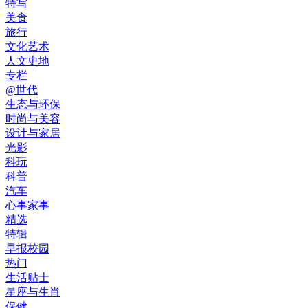
特写
美食
旅行
文化艺术
人文史地
专栏
@世代
生态与环保
时尚与美容
设计与家居
光影
科玩
科普
汽车
心事家事
精选
特辑
早报校园
热门
生活贴士
星座与生肖
保健