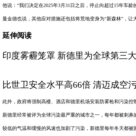
他说：“我们决定在2025年3月31日之后，停止向超过15年
曼金德也说，其他应对措施还包括将荒地变身为“新森林”，让
延伸阅读
印度雾霾笼罩 新德里为全球第三
比世卫安全水平高66倍 清迈成空
此外，政府将强制高楼、酒店和德里机场安装防雾枪和污染控
新德里经常被评为全球污染最严重的城市之一，每年都被刺鼻
较低的气温和缓慢的风速也加剧了污染，新德里每年冬天都被