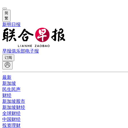
简
繁
新明日报
早报俱乐部
电子报
订阅
最新
新加坡
民生民声
财经
新加坡股市
新加坡财经
全球财经
中国财经
投资理财