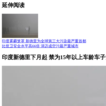
延伸阅读
印度雾霾笼罩 新德里为全球第三大污染最严重首都
比世卫安全水平高66倍 清迈成空污最严重城市
印度新德里下月起 禁为15年以上车龄车