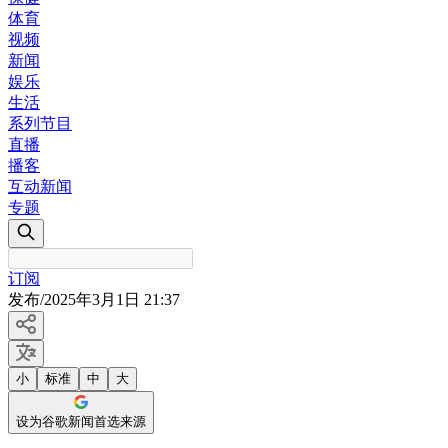
体育
视频
新闻
娱乐
生活
系列节目
直播
播客
互动新闻
专题
订阅
发布
/
2025年3月1日 21:37
小
标准
中
大
设为谷歌新闻首选来源