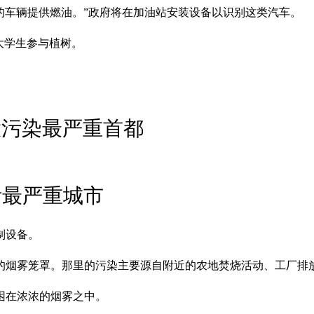
车龄的车辆提供燃油。”政府将在加油站安装设备以识别这类汽车。
大学生参与植树。
大污染最严重首都
污最严重城市
制设备。
的烟雾笼罩。那里的污染主要源自附近的农地焚烧活动、工厂排
困在浓浓的烟雾之中。