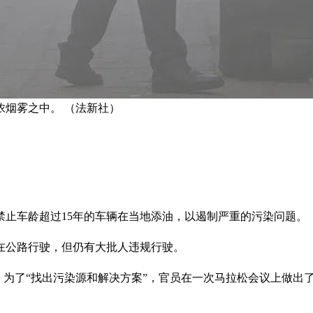
烟雾之中。 （法新社）
禁止车龄超过15年的车辆在当地添油，以遏制严重的污染问题。
车在公路行驶，但仍有大批人违规行驶。
星期六对记者说，为了“找出污染源和解决方案”，官员在一次马拉松会议