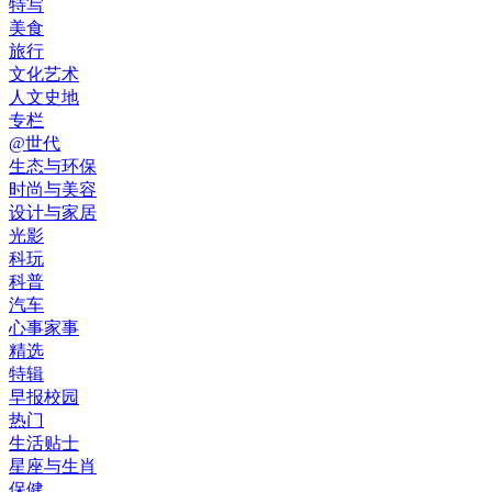
特写
美食
旅行
文化艺术
人文史地
专栏
@世代
生态与环保
时尚与美容
设计与家居
光影
科玩
科普
汽车
心事家事
精选
特辑
早报校园
热门
生活贴士
星座与生肖
保健