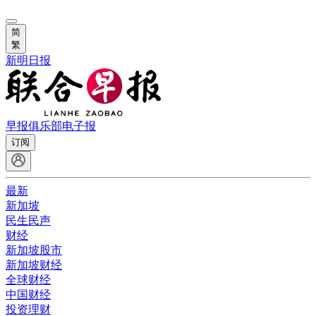
简
繁
新明日报
早报俱乐部
电子报
订阅
最新
新加坡
民生民声
财经
新加坡股市
新加坡财经
全球财经
中国财经
投资理财