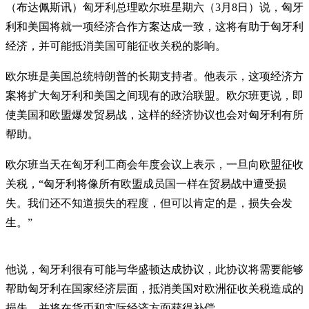
（布达佩斯讯）匈牙利总理欧尔班星期六（3月8日）说，匈牙
利和美国将就一项经济合作方案达成一致，这将有助于匈牙利
经济，并可能抵消美国可能征收关税的影响。
欧尔班是美国总统特朗普的长期支持者。他表示，这项经济方
案将扩大匈牙利和美国之间现有的政治联盟。欧尔班更说，即
使美国和欧盟爆发贸易战，这样的经济协议也会对匈牙利有所
帮助。
欧尔班当天在匈牙利工商会年度会议上表示，一旦向欧盟征收
关税，“匈牙利将像所有欧盟成员国一样在贸易战中遭受损
失。我们还不知道损失的程度，但可以肯定的是，损失会发
生。”
他说，匈牙利很有可能与华盛顿达成协议，此协议将需要能够
帮助匈牙利在国家经济层面，抵消美国对欧洲征收关税造成的
损失，并将在货币和实际经济方面获得补偿。