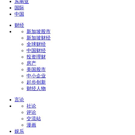
东南亚
国际
中国
财经
新加坡股市
新加坡财经
全球财经
中国财经
投资理财
房产
美国股市
中小企业
起步创新
财经人物
言论
社论
评论
交流站
漫画
娱乐