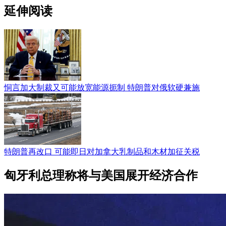
延伸阅读
恫言加大制裁又可能放宽能源扼制 特朗普对俄软硬兼施
特朗普再改口 可能即日对加拿大乳制品和木材加征关税
匈牙利总理称将与美国展开经济合作