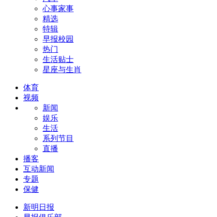
心事家事
精选
特辑
早报校园
热门
生活贴士
星座与生肖
体育
视频
新闻
娱乐
生活
系列节目
直播
播客
互动新闻
专题
保健
新明日报