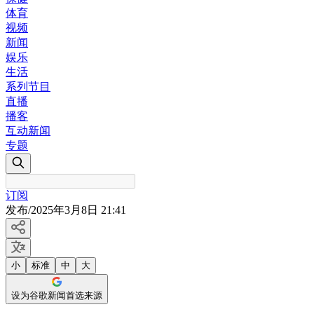
体育
视频
新闻
娱乐
生活
系列节目
直播
播客
互动新闻
专题
订阅
发布
/
2025年3月8日 21:41
小
标准
中
大
设为谷歌新闻首选来源