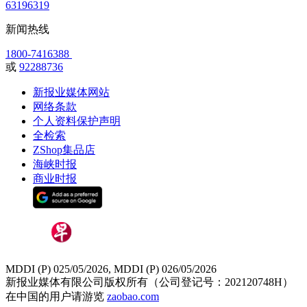
63196319
新闻热线
1800-7416388
或
92288736
新报业媒体网站
网络条款
个人资料保护声明
全检索
ZShop集品店
海峡时报
商业时报
MDDI (P) 025/05/2026, MDDI (P) 026/05/2026
新报业媒体有限公司版权所有（公司登记号：202120748H）
在中国的用户请游览
zaobao.com