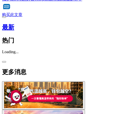
购买此文章
最新
热门
Loading...
更多消息