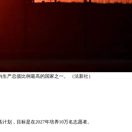
内生产总值比例最高的国家之一。 （法新社）
划，目标是在2027年培养10万名志愿者。