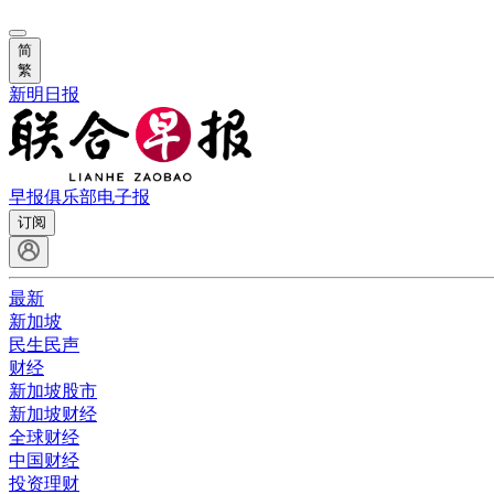
简
繁
新明日报
早报俱乐部
电子报
订阅
最新
新加坡
民生民声
财经
新加坡股市
新加坡财经
全球财经
中国财经
投资理财