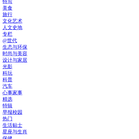
特写
美食
旅行
文化艺术
人文史地
专栏
@世代
生态与环保
时尚与美容
设计与家居
光影
科玩
科普
汽车
心事家事
精选
特辑
早报校园
热门
生活贴士
星座与生肖
保健