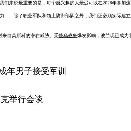
对我们来说最重要的是，每个感兴趣的人最迟可以在2026年参加
的能力……除了职业军队和领土防御部队之外，我们还必须实际建
对来自莫斯科的潜在威胁。受
俄乌战争
爆发影响，波兰现已成为
成年男子接受军训
斯克举行会谈