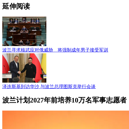
延伸阅读
波兰寻求核武应对俄威胁 将强制成年男子接受军训
泽连斯基到访华沙 与波兰总理图斯克举行会谈
波兰计划2027年前培养10万名军事志愿者