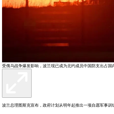
受俄乌战争爆发影响，波兰现已成为北约成员中国防支出占国
波兰总理图斯克宣布，政府计划从明年起推出一项自愿军事训练计