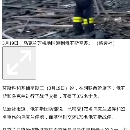
3月19日，乌克兰苏梅地区遭到俄罗斯空袭。 （路透社）
莫斯科和基辅星期三（3月19日）说，在阿联酋斡旋下，俄罗
斯和乌克兰进行了战俘交换，互换了372名士兵。
法新社报道，俄罗斯国防部说，已移交175名乌克兰战俘和22
名重伤的乌克兰俘虏，而基辅则交还175名俄罗斯战俘。
乌克兰总统泽连斯基称这次交换是战争中规模最大的之一，并