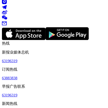
热线
新报业媒体总机
63196319
订阅热线
63883838
早报广告联系
63196319
新闻热线