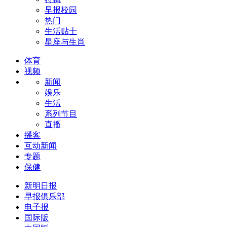
早报校园
热门
生活贴士
星座与生肖
体育
视频
新闻
娱乐
生活
系列节目
直播
播客
互动新闻
专题
保健
新明日报
早报俱乐部
电子报
国际版