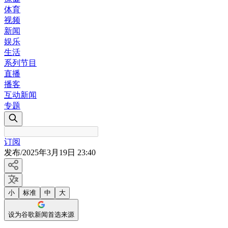
体育
视频
新闻
娱乐
生活
系列节目
直播
播客
互动新闻
专题
订阅
发布
/
2025年3月19日 23:40
小
标准
中
大
设为谷歌新闻首选来源