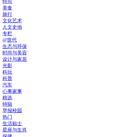
特写
美食
旅行
文化艺术
人文史地
专栏
@世代
生态与环保
时尚与美容
设计与家居
光影
科玩
科普
汽车
心事家事
精选
特辑
早报校园
热门
生活贴士
星座与生肖
保健