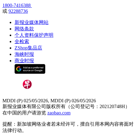
1800-7416388
或
92288736
新报业媒体网站
网络条款
个人资料保护声明
全检索
ZShop集品店
海峡时报
商业时报
MDDI (P) 025/05/2026, MDDI (P) 026/05/2026
新报业媒体有限公司版权所有（公司登记号：202120748H）
在中国的用户请游览
zaobao.com
提醒：新加坡网络业者若未经许可，擅自引用本网内容将面对
法律行动。