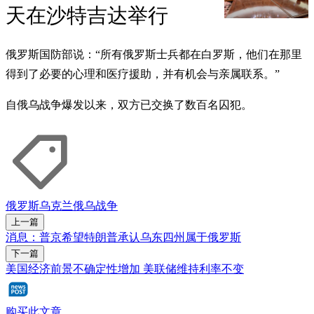
天在沙特吉达举行
俄罗斯国防部说：“所有俄罗斯士兵都在白罗斯，他们在那里
得到了必要的心理和医疗援助，并有机会与亲属联系。”
自俄乌战争爆发以来，双方已交换了数百名囚犯。
俄罗斯
乌克兰
俄乌战争
上一篇
消息：普京希望特朗普承认乌东四州属于俄罗斯
下一篇
美国经济前景不确定性增加 美联储维持利率不变
购买此文章