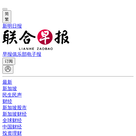
简
繁
新明日报
早报俱乐部
电子报
订阅
最新
新加坡
民生民声
财经
新加坡股市
新加坡财经
全球财经
中国财经
投资理财