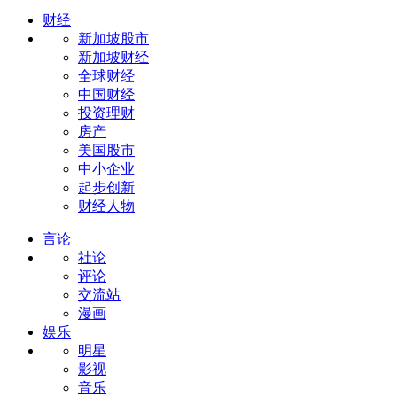
财经
新加坡股市
新加坡财经
全球财经
中国财经
投资理财
房产
美国股市
中小企业
起步创新
财经人物
言论
社论
评论
交流站
漫画
娱乐
明星
影视
音乐