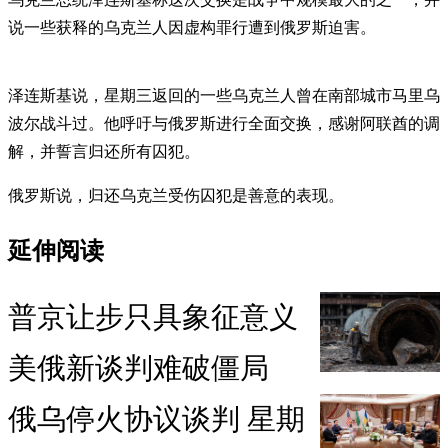
说一些获释的乌克兰人因虚构罪行遭到俄罗斯迫害。
泽连斯基说，星期三返回的一些乌克兰人曾在南部城市马里乌
波尔战斗过。他呼吁与俄罗斯进行全面交换，感谢阿联酋的调
解，并誓言归还所有囚犯。
俄罗斯说，归还乌克兰受伤囚犯是善意的表现。
延伸阅读
普京让步只具象征意义
美俄新谈判难破僵局
俄乌停火协议谈判 星期