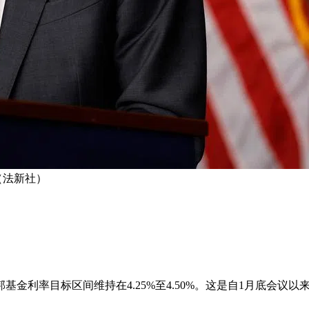
（法新社）
金利率目标区间维持在4.25%至4.50%。这是自1月底会议