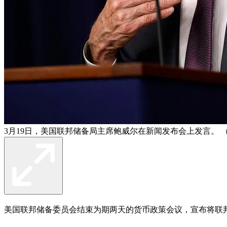
3月19日，美国联邦储备局主席鲍威尔在新闻发布会上发言。 
美国联邦储备委员会结束为期两天的货币政策会议，宣布将联邦基