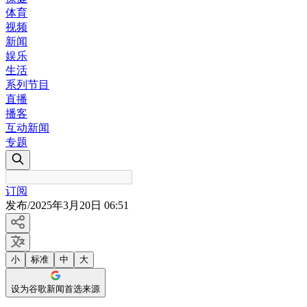
体育
视频
新闻
娱乐
生活
系列节目
直播
播客
互动新闻
专题
订阅
发布
/
2025年3月20日 06:51
小
标准
中
大
设为谷歌新闻首选来源