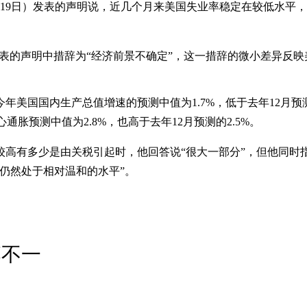
19日）发表的声明说，近几个月来美国失业率稳定在较低水平
日发表的声明中措辞为“经济前景不确定”，这一措辞的微小差异反
美国国内生产总值增速的预测中值为1.7%，低于去年12月预
心通胀预测中值为2.8%，也高于去年12月预测的2.5%。
高有多少是由关税引起时，他回答说“很大一部分”，但他同时指
仍然处于相对温和的水平”。
落不一