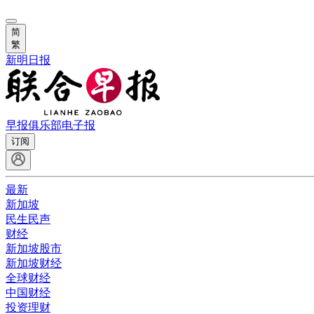
简
繁
新明日报
早报俱乐部
电子报
订阅
最新
新加坡
民生民声
财经
新加坡股市
新加坡财经
全球财经
中国财经
投资理财