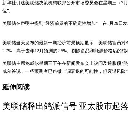
新华社引述
美联储
决策机构联邦公开市场委员会在星期三（3月
位”。
美联储在声明中提到“经济前景的不确定性增加”，在1月29
美联储当天发布的最新一期经济前景预期显示，美联储官员对今年
2.7%，高于去年12月预测的2.5%。剔除食品和能源价格后的核
美联储主席鲍威尔星期三下午在新闻发布会上被问及通胀预期较
威尔答说，一些预测者已略微上调衰退的可能性，但衰退风险“
延伸阅读
美联储释出鸽派信号 亚太股市起