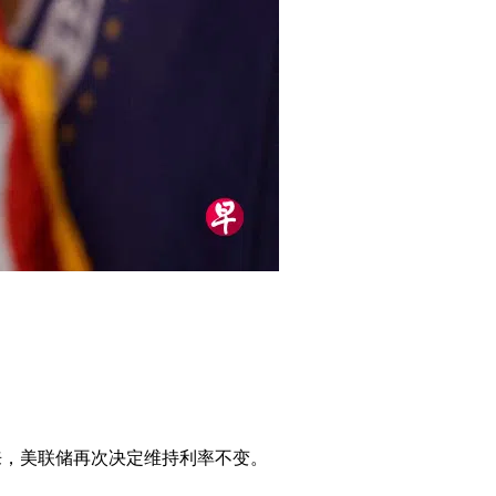
以来，美联储再次决定维持利率不变。