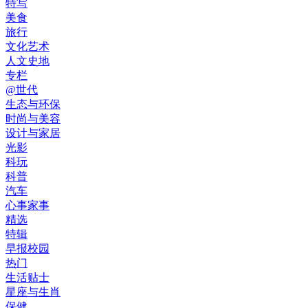
特写
美食
旅行
文化艺术
人文史地
专栏
@世代
生态与环保
时尚与美容
设计与家居
光影
科玩
科普
汽车
心事家事
精选
特辑
早报校园
热门
生活贴士
星座与生肖
保健