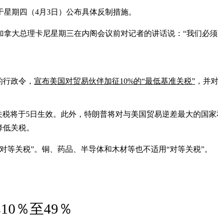
星期四（4月3日）公布具体反制措施。
加拿大总理卡尼星期三在内阁会议前对记者的讲话说：“我们必须
的行政令，
宣布美国对贸易伙伴加征10%的“最低基准关税”
，并
关税将于5日生效。此外，特朗普将对与美国贸易逆差最大的国家
降低关税。
对等关税”。铜、药品、半导体和木材等也不适用“对等关税”。
0％至49％