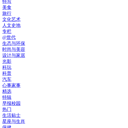
特写
美食
旅行
文化艺术
人文史地
专栏
@世代
生态与环保
时尚与美容
设计与家居
光影
科玩
科普
汽车
心事家事
精选
特辑
早报校园
热门
生活贴士
星座与生肖
保健