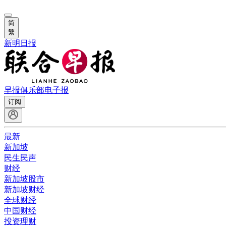
简
繁
新明日报
早报俱乐部
电子报
订阅
最新
新加坡
民生民声
财经
新加坡股市
新加坡财经
全球财经
中国财经
投资理财