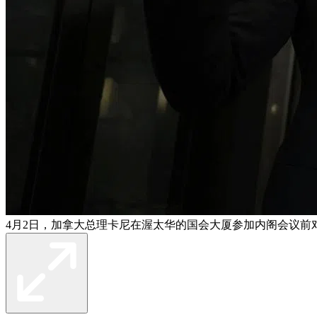
4月2日，加拿大总理卡尼在渥太华的国会大厦参加内阁会议前