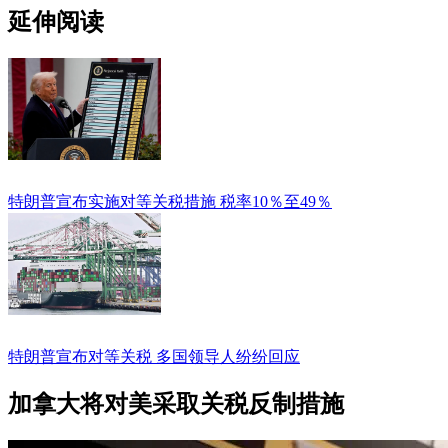
延伸阅读
特朗普宣布实施对等关税措施 税率10％至49％
特朗普宣布对等关税 多国领导人纷纷回应
加拿大将对美采取关税反制措施