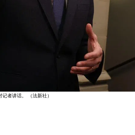
对记者讲话。 （法新社）