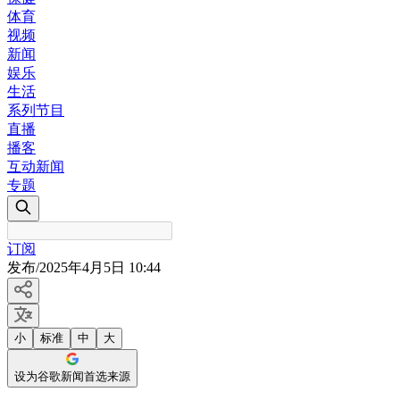
体育
视频
新闻
娱乐
生活
系列节目
直播
播客
互动新闻
专题
订阅
发布
/
2025年4月5日 10:44
小
标准
中
大
设为谷歌新闻首选来源