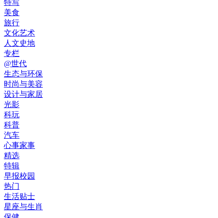
特写
美食
旅行
文化艺术
人文史地
专栏
@世代
生态与环保
时尚与美容
设计与家居
光影
科玩
科普
汽车
心事家事
精选
特辑
早报校园
热门
生活贴士
星座与生肖
保健