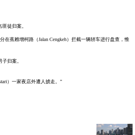
名匪徒归案。
增柯路（Jalan Cengkeh）拦截一辆轿车进行盘查，惟
男子归案。
tari）一家夜店外遭人掳走。”