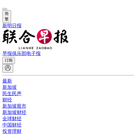
简
繁
新明日报
早报俱乐部
电子报
订阅
最新
新加坡
民生民声
财经
新加坡股市
新加坡财经
全球财经
中国财经
投资理财