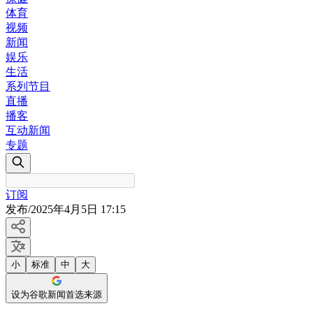
体育
视频
新闻
娱乐
生活
系列节目
直播
播客
互动新闻
专题
订阅
发布
/
2025年4月5日 17:15
小
标准
中
大
设为谷歌新闻首选来源