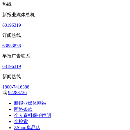
热线
新报业媒体总机
63196319
订阅热线
63883838
早报广告联系
63196319
新闻热线
1800-7416388
或
92288736
新报业媒体网站
网络条款
个人资料保护声明
全检索
ZShop集品店