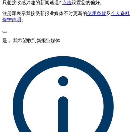
只想接收感兴趣的新闻速递?
点击
设置您的偏好。
注册即表示我接受新报业媒体不时更新的
使用条款
及
个人资料
保护声明
。
是， 我希望收到新报业媒体