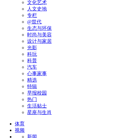
文化艺术
人文史地
专栏
@世代
生态与环保
时尚与美容
设计与家居
光影
科玩
科普
汽车
心事家事
精选
特辑
早报校园
热门
生活贴士
星座与生肖
体育
视频
新闻