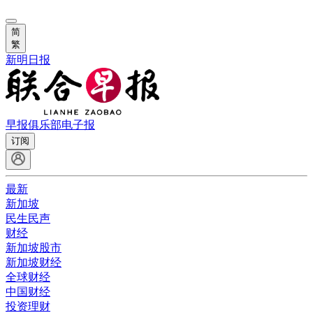
简
繁
新明日报
早报俱乐部
电子报
订阅
最新
新加坡
民生民声
财经
新加坡股市
新加坡财经
全球财经
中国财经
投资理财