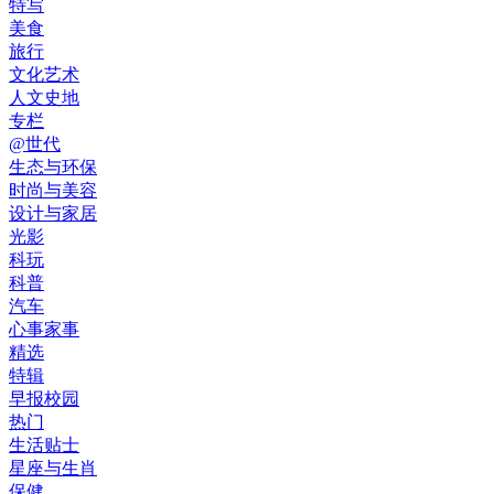
特写
美食
旅行
文化艺术
人文史地
专栏
@世代
生态与环保
时尚与美容
设计与家居
光影
科玩
科普
汽车
心事家事
精选
特辑
早报校园
热门
生活贴士
星座与生肖
保健