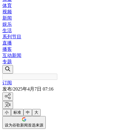
体育
视频
新闻
娱乐
生活
系列节目
直播
播客
互动新闻
专题
订阅
发布
/
2025年4月7日 07:16
小
标准
中
大
设为谷歌新闻首选来源