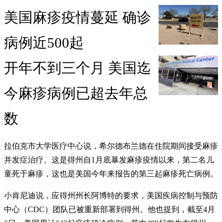
美国麻疹疫情蔓延 确诊
病例近500起
开年不到三个月 美国迄
今麻疹病例已超去年总
数
拉伯克市大学医疗中心说，希尔德布兰德在住院期间接受麻疹
并发症治疗。这是得州自1月底暴发麻疹疫情以来，第二名儿
童死于麻疹，这也是美国今年来报告的第三起麻疹死亡病例。
小肯尼迪说，应得州州长阿博特的要求，美国疾病控制与预防
中心（CDC）团队已被重新部署到得州。他也提到，截至4月