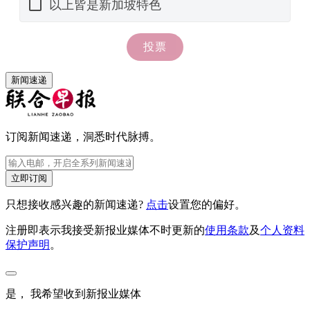
新闻速递
订阅新闻速递，洞悉时代脉搏。
立即订阅
只想接收感兴趣的新闻速递?
点击
设置您的偏好。
注册即表示我接受新报业媒体不时更新的
使用条款
及
个人资料
保护声明
。
是， 我希望收到新报业媒体