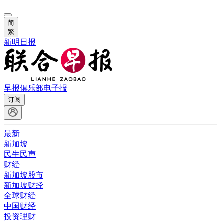
简
繁
新明日报
早报俱乐部
电子报
订阅
最新
新加坡
民生民声
财经
新加坡股市
新加坡财经
全球财经
中国财经
投资理财