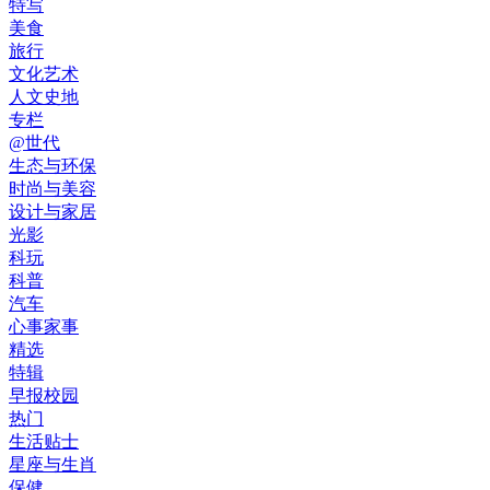
特写
美食
旅行
文化艺术
人文史地
专栏
@世代
生态与环保
时尚与美容
设计与家居
光影
科玩
科普
汽车
心事家事
精选
特辑
早报校园
热门
生活贴士
星座与生肖
保健