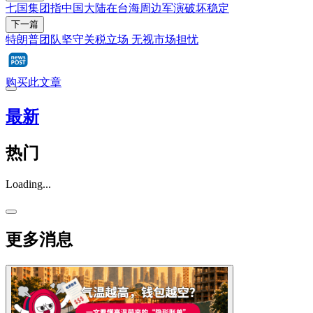
七国集团指中国大陆在台海周边军演破坏稳定
下一篇
特朗普团队坚守关税立场 无视市场担忧
购买此文章
最新
热门
Loading...
更多消息