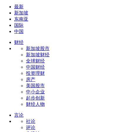
最新
新加坡
东南亚
国际
中国
财经
新加坡股市
新加坡财经
全球财经
中国财经
投资理财
房产
美国股市
中小企业
起步创新
财经人物
言论
社论
评论