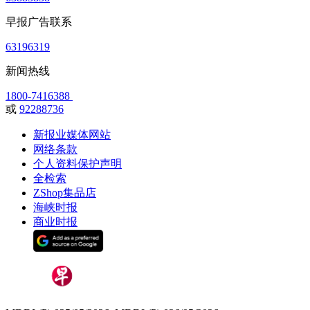
早报广告联系
63196319
新闻热线
1800-7416388
或
92288736
新报业媒体网站
网络条款
个人资料保护声明
全检索
ZShop集品店
海峡时报
商业时报