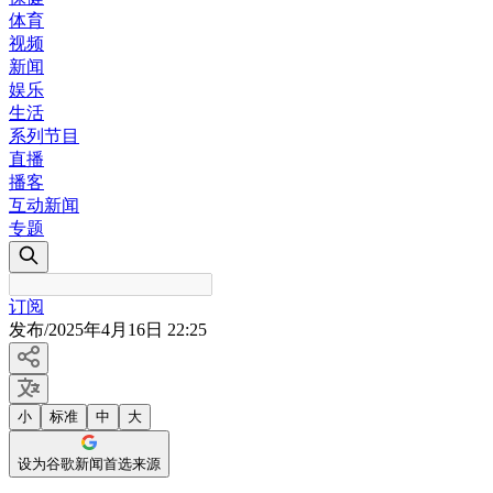
体育
视频
新闻
娱乐
生活
系列节目
直播
播客
互动新闻
专题
订阅
发布
/
2025年4月16日 22:25
小
标准
中
大
设为谷歌新闻首选来源