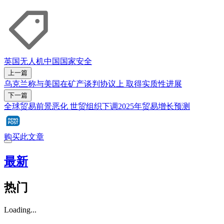
英国
无人机
中国
国家安全
上一篇
乌克兰称与美国在矿产谈判协议上 取得实质性进展
下一篇
全球贸易前景恶化 世贸组织下调2025年贸易增长预测
购买此文章
最新
热门
Loading...