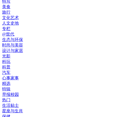
特写
美食
旅行
文化艺术
人文史地
专栏
@世代
生态与环保
时尚与美容
设计与家居
光影
科玩
科普
汽车
心事家事
精选
特辑
早报校园
热门
生活贴士
星座与生肖
保健