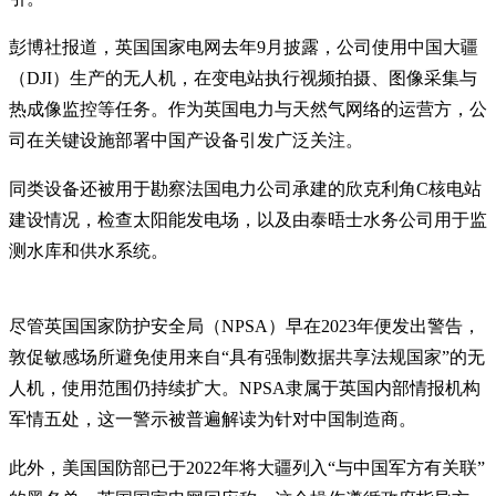
彭博社报道，英国国家电网去年9月披露，公司使用中国大疆
（DJI）生产的无人机，在变电站执行视频拍摄、图像采集与
热成像监控等任务。作为英国电力与天然气网络的运营方，公
司在关键设施部署中国产设备引发广泛关注。
同类设备还被用于勘察法国电力公司承建的欣克利角C核电站
建设情况，检查太阳能发电场，以及由泰晤士水务公司用于监
测水库和供水系统。
尽管英国国家防护安全局（NPSA）早在2023年便发出警告，
敦促敏感场所避免使用来自“具有强制数据共享法规国家”的无
人机，使用范围仍持续扩大。NPSA隶属于英国内部情报机构
军情五处，这一警示被普遍解读为针对中国制造商。
此外，美国国防部已于2022年将大疆列入“与中国军方有关联”