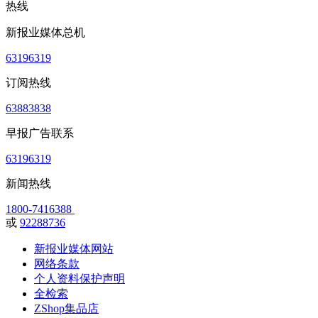
热线
新报业媒体总机
63196319
订阅热线
63883838
早报广告联系
63196319
新闻热线
1800-7416388
或
92288736
新报业媒体网站
网络条款
个人资料保护声明
全检索
ZShop集品店