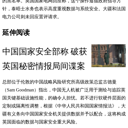
的黑名单。英国国家电网回应称，这个操作遵循政府指导方
针，泰晤士水务也表示高度重视数据与系统安全。大疆和法国
电力公司则未回应置评请求。
延伸阅读
中国国家安全部称 破获
英国秘密情报局间谍案
总部位于伦敦的中国战略风险研究所高级政策总监古德曼
（Sam Goodman）指出，中国无人机被广泛用于测绘与追踪英
国关键基础设施性能，的确令人担忧。若不进行软硬件层面的
定制或隔离性调整，根据《中华人民共和国国家情报法》，大
疆有义务向中国国家安全机关提供数据并予以配合，这将构成
英国面临的数据与国家安全重大风险。