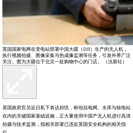
英国国家电网在变电站部署中国大疆（DJI）生产的无人机，
执行视频拍摄、图像采集与热成像监测等任务，引发外界广泛
关注。图为大疆位于北京一处购物中心的门店。 （法新社）
英国政府官员近日私下表达担忧，称包括电网、水库与核电站
在内的关键国家基础设施，正大量使用中国产无人机进行高清
拍摄与技术监测，指相关部署已违反英国安全机构的相关指
引。