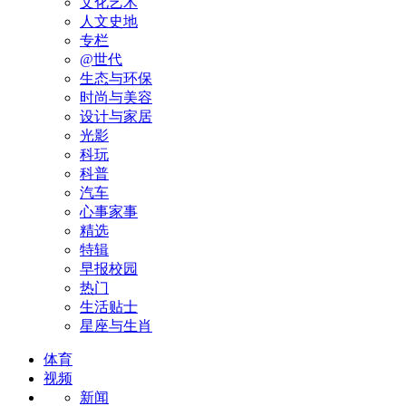
文化艺术
人文史地
专栏
@世代
生态与环保
时尚与美容
设计与家居
光影
科玩
科普
汽车
心事家事
精选
特辑
早报校园
热门
生活贴士
星座与生肖
体育
视频
新闻