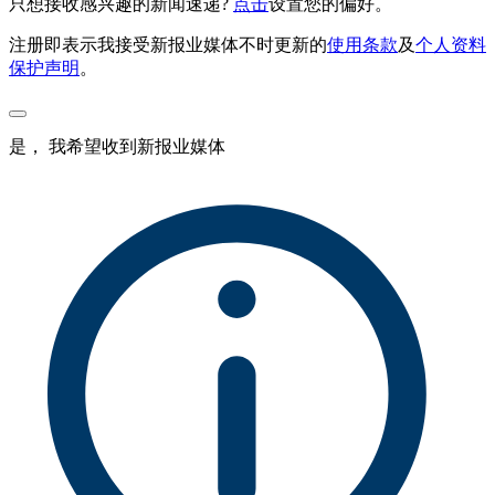
只想接收感兴趣的新闻速递?
点击
设置您的偏好。
注册即表示我接受新报业媒体不时更新的
使用条款
及
个人资料
保护声明
。
是， 我希望收到新报业媒体