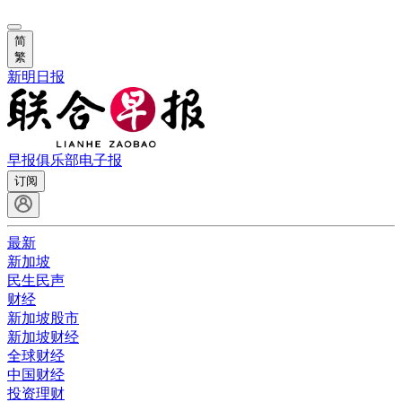
简
繁
新明日报
早报俱乐部
电子报
订阅
最新
新加坡
民生民声
财经
新加坡股市
新加坡财经
全球财经
中国财经
投资理财