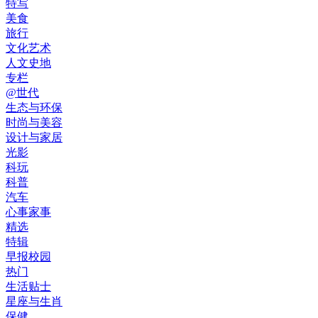
特写
美食
旅行
文化艺术
人文史地
专栏
@世代
生态与环保
时尚与美容
设计与家居
光影
科玩
科普
汽车
心事家事
精选
特辑
早报校园
热门
生活贴士
星座与生肖
保健