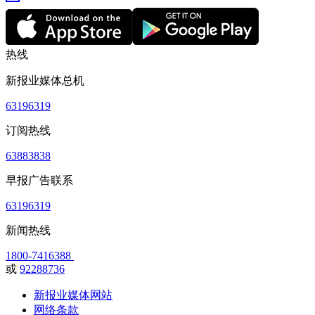
热线
新报业媒体总机
63196319
订阅热线
63883838
早报广告联系
63196319
新闻热线
1800-7416388
或
92288736
新报业媒体网站
网络条款