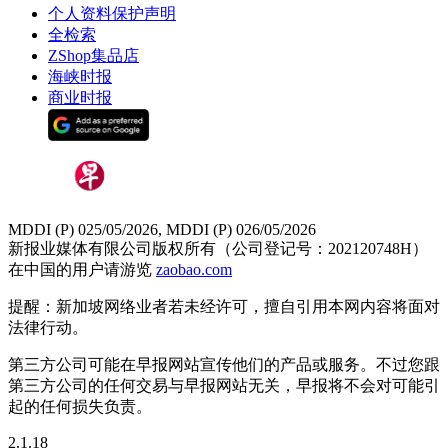
个人资料保护声明
全检索
ZShop集品店
海峡时报
商业时报
MDDI (P) 025/05/2026, MDDI (P) 026/05/2026
新报业媒体有限公司版权所有（公司登记号：202120748H）
在中国的用户请游览
zaobao.com
提醒：新加坡网络业者若未经许可，擅自引用本网内容将面对
法律行动。
第三方公司可能在早报网站宣传他们的产品或服务。不过您跟
第三方公司的任何交易与早报网站无关，早报将不会对可能引
起的任何损失负责。
2.1.18