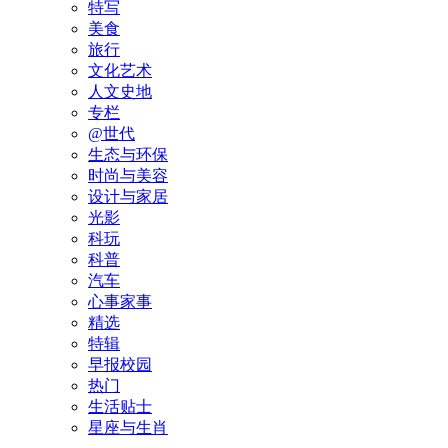
特写
美食
旅行
文化艺术
人文史地
专栏
@世代
生态与环保
时尚与美容
设计与家居
光影
科玩
科普
汽车
心事家事
精选
特辑
早报校园
热门
生活贴士
星座与生肖