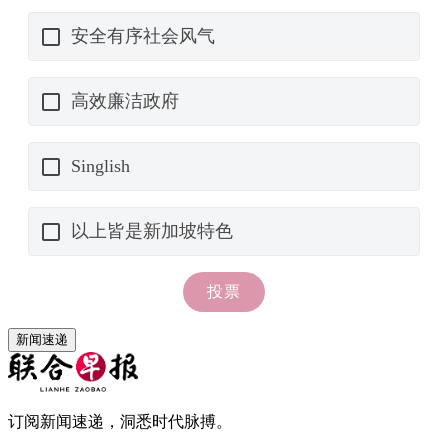
新闻速递
订阅新闻速递，洞悉时代脉搏。