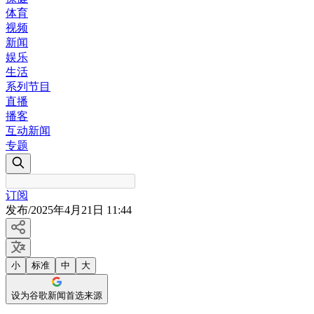
体育
视频
新闻
娱乐
生活
系列节目
直播
播客
互动新闻
专题
订阅
发布
/
2025年4月21日 11:44
小
标准
中
大
设为谷歌新闻首选来源