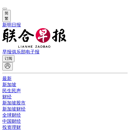
简
繁
新明日报
早报俱乐部
电子报
订阅
最新
新加坡
民生民声
财经
新加坡股市
新加坡财经
全球财经
中国财经
投资理财