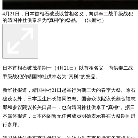
4月21日，日本首相石破茂以首相名义，向供奉二战甲级战犯
的靖国神社供奉名为“真榊”的祭品。 （法新社）
日本首相石破茂星期一（4月21日）以首相名义，向供奉二战
甲级战犯的靖国神社供奉名为“真榊”的祭品。
新华社报道，靖国神社21日起举行为期三天的春季大祭。除石
破茂以外，日本卫生部长福冈资麿、国会众议院议长额贺福志
郎和参议院议长关口昌一，也向靖国神社供奉了“真榊”。据日
本媒体报道，日本内阁暂无任何成员明确表示将在大祭期间进
行参拜。