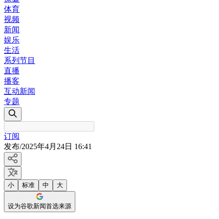
体育
视频
新闻
娱乐
生活
系列节目
直播
播客
互动新闻
专题
订阅
发布
/
2025年4月24日 16:41
小
标准
中
大
设为谷歌新闻首选来源