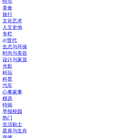
特写
美食
旅行
文化艺术
人文史地
专栏
@世代
生态与环保
时尚与美容
设计与家居
光影
科玩
科普
汽车
心事家事
精选
特辑
早报校园
热门
生活贴士
星座与生肖
保健