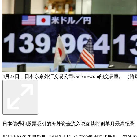
4月22日，日本东京外汇交易公司Gaitame.com的交易室。 （
日本债券和股票吸引的海外资金流入总额势将创单月最高纪录