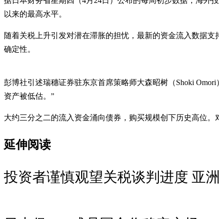
据日本财务省星期四（4月24日）公布的每周初步数据，海外投资
以来的最高水平。
随着关税上升引发对潜在滞胀的担忧，最新的资金流入数据支
确定性。
彭博社引述瑞穗证券驻东京首席策略师大森昭树（Shoki O
资产被低估。”
大约三分之二的流入资金涌向债券，购买规模创下历史高位。
延伸阅读
投资者谨慎观望关税谈判进度 亚