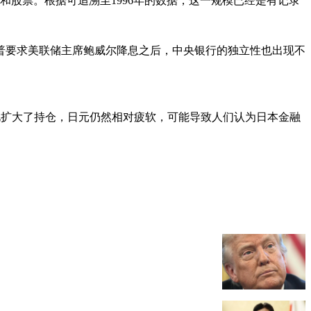
债券和股票。根据可追溯至1996年的数据，这一规模已经是有记录
普要求美联储主席鲍威尔降息之后，中央银行的独立性也出现不
，因此扩大了持仓，日元仍然相对疲软，可能导致人们认为日本金融