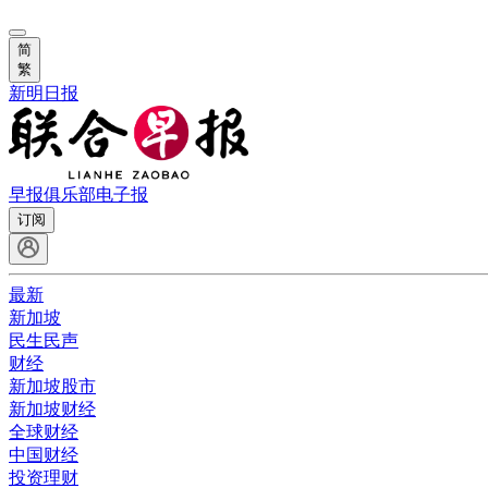
简
繁
新明日报
早报俱乐部
电子报
订阅
最新
新加坡
民生民声
财经
新加坡股市
新加坡财经
全球财经
中国财经
投资理财