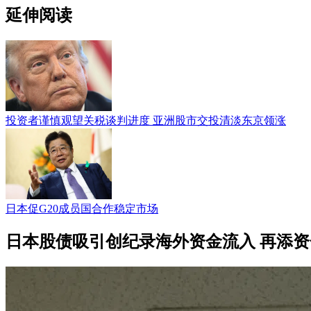
延伸阅读
投资者谨慎观望关税谈判进度 亚洲股市交投清淡东京领涨
日本促G20成员国合作稳定市场
日本股债吸引创纪录海外资金流入 再添