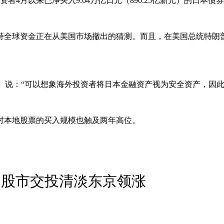
者4月以来已净买入9.64万亿日元（890.25亿新元）的日本
持全球资金正在从美国市场撤出的猜测。而且，在美国总统特朗
mori）说：“可以想象海外投资者将日本金融资产视为安全资产
对本地股票的买入规模也触及两年高位。
洲股市交投清淡东京领涨