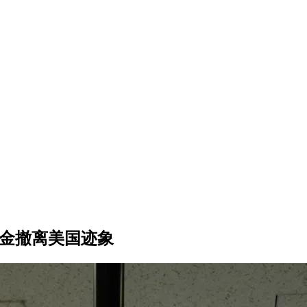
资金撤离美国迹象