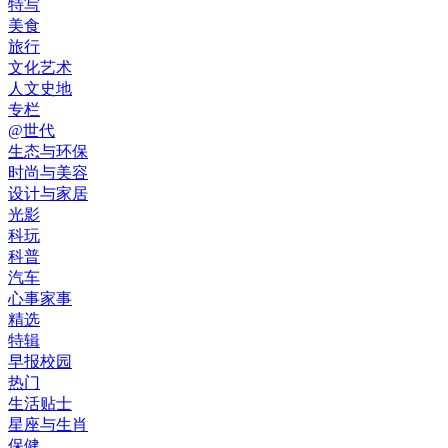
特写
美食
旅行
文化艺术
人文史地
专栏
@世代
生态与环保
时尚与美容
设计与家居
光影
科玩
科普
汽车
心事家事
精选
特辑
早报校园
热门
生活贴士
星座与生肖
保健