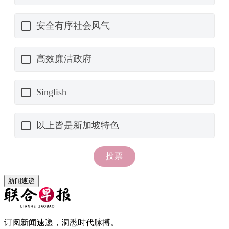
新闻速递
订阅新闻速递，洞悉时代脉搏。