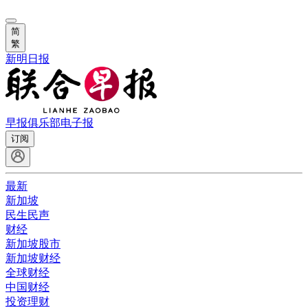
简
繁
新明日报
早报俱乐部
电子报
订阅
最新
新加坡
民生民声
财经
新加坡股市
新加坡财经
全球财经
中国财经
投资理财