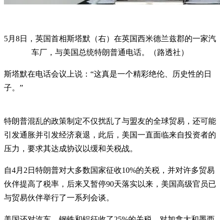
5月8日，英国首相斯塔默（右）在英国西米德兰兹郡的一家汽
车厂，与美国总统特朗普通电话。（路透社）
斯塔默在电话会议上说：“这真是一个精彩绝伦、历史性的日
子。”
特朗普混乱的政策制定不仅扰乱了与盟友的全球贸易，还可能
引发通胀并引发经济衰退，此后，美国一直面临来自投资者的
压力，要求其达成协议以缓和关税战。
自4月2日特朗普对大多数国家征收10%的关税，并对许多贸易
伙伴提高了税率，后来又暂停90天落实以来，美国高级官员已
与贸易伙伴举行了一系列会谈。
美国还对汽车、钢铁和铝征收了25%的关税，对加拿大和墨西