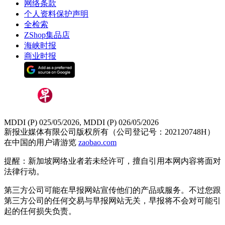
网络条款
个人资料保护声明
全检索
ZShop集品店
海峡时报
商业时报
MDDI (P) 025/05/2026, MDDI (P) 026/05/2026
新报业媒体有限公司版权所有（公司登记号：202120748H）
在中国的用户请游览
zaobao.com
提醒：新加坡网络业者若未经许可，擅自引用本网内容将面对
法律行动。
第三方公司可能在早报网站宣传他们的产品或服务。不过您跟
第三方公司的任何交易与早报网站无关，早报将不会对可能引
起的任何损失负责。