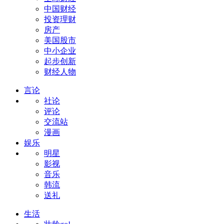
中国财经
投资理财
房产
美国股市
中小企业
起步创新
财经人物
言论
社论
评论
交流站
漫画
娱乐
明星
影视
音乐
韩流
送礼
生活