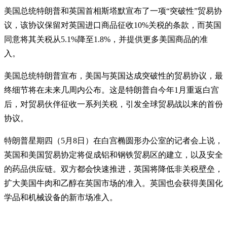
美国总统特朗普和英国首相斯塔默宣布了一项“突破性”贸易协
议，该协议保留对英国进口商品征收10%关税的条款，而英国
同意将其关税从5.1%降至1.8%，并提供更多美国商品的准
入。
美国总统特朗普宣布，美国与英国达成突破性的贸易协议，最
终细节将在未来几周内公布。这是特朗普自今年1月重返白宫
后，对贸易伙伴征收一系列关税，引发全球贸易战以来的首份
协议。
特朗普星期四（5月8日）在白宫椭圆形办公室的记者会上说，
英国和美国贸易协定将促成铝和钢铁贸易区的建立，以及安全
的药品供应链。双方都会快速推进，英国将降低非关税壁垒，
扩大美国牛肉和乙醇在英国市场的准入。英国也会获得美国化
学品和机械设备的新市场准入。