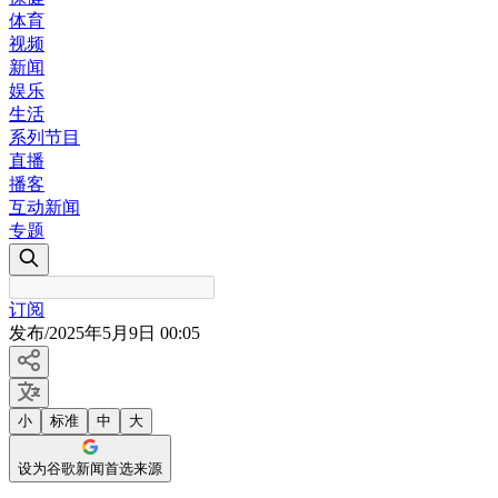
体育
视频
新闻
娱乐
生活
系列节目
直播
播客
互动新闻
专题
订阅
发布
/
2025年5月9日 00:05
小
标准
中
大
设为谷歌新闻首选来源