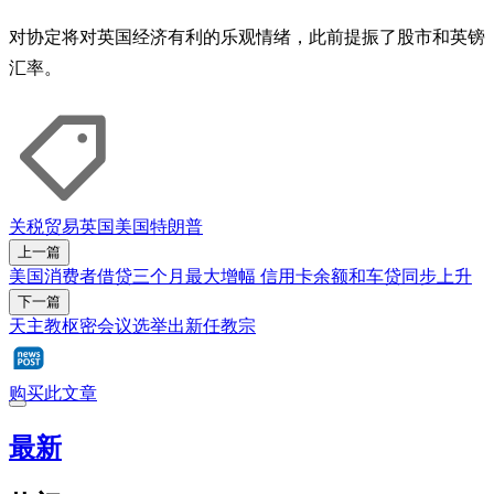
对协定将对英国经济有利的乐观情绪，此前提振了股市和英镑
汇率。
关税
贸易
英国
美国
特朗普
上一篇
美国消费者借贷三个月最大增幅 信用卡余额和车贷同步上升
下一篇
天主教枢密会议选举出新任教宗
购买此文章
最新