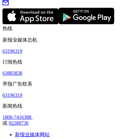
热线
新报业媒体总机
63196319
订阅热线
63883838
早报广告联系
63196319
新闻热线
1800-7416388
或
92288736
新报业媒体网站