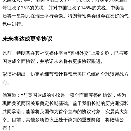
哥征收了25%的关税，并对中国征收了145%的关税。中美官
员将于星期六在瑞士举行会谈。特朗普预料会谈会在友好的气
氛中进行。
未来将达成更多协议
此前，特朗普在其社交媒体平台“真相外交”上发文称，已与英
国达成全面协议，并承诺未来将有更多协议跟进。
彭博社指出，协定的细节预计将预示美国总统的全球贸易战方
向。
他写道：“与英国达成的协议是一项全面而完整的协议，将为
巩固美英两国关系奠定长期基础。鉴于我们长期的历史渊源和
共同承诺，能够将英国作为首个宣布的协议对象，实属莫大荣
幸。目前，其他多项协议正处于谈判的重要阶段，将陆续公
布！”