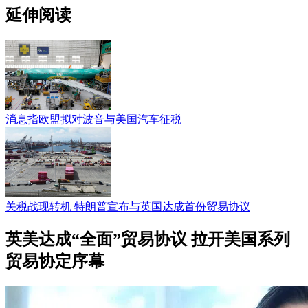
延伸阅读
消息指欧盟拟对波音与美国汽车征税
关税战现转机 特朗普宣布与英国达成首份贸易协议
英美达成“全面”贸易协议 拉开美国系列
贸易协定序幕