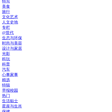
特写
美食
旅行
文化艺术
人文史地
专栏
@世代
生态与环保
时尚与美容
设计与家居
光影
科玩
科普
汽车
心事家事
精选
特辑
早报校园
热门
生活贴士
星座与生肖
保健