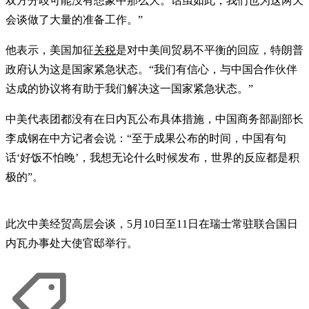
双方分歧可能没有想象中那么大。话虽如此，我们也为这两天
会谈做了大量的准备工作。”
他表示，美国加征
关税
是对中美间贸易不平衡的回应，特朗普
政府认为这是国家紧​​急状态。“我们有信心，与中国合作伙伴
达成的协议将有助于我们解决这一国家紧急状态。”
中美代表团都没有在日内瓦公布具体措施，中国商务部副部长
李成钢在中方记者会说：“至于成果公布的时间，中国有句
话‘好饭不怕晚’，我想无论什么时候发布，世界的反应都是积
极的”。
此次中美经贸高层会谈，5月10日至11日在瑞士常驻联合国日
内瓦办事处大使官邸举行。