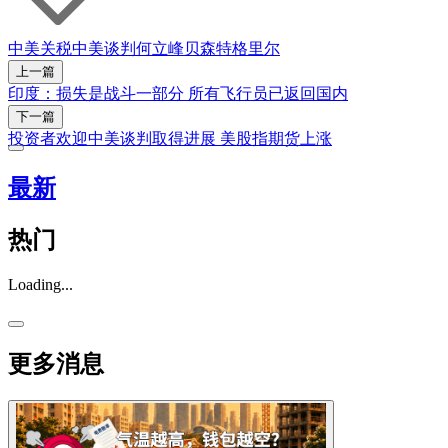
中美关税
中美谈判
何立峰
贝森特
格里尔
上一篇
印度：损失是战斗一部分 所有飞行员已返回国内
下一篇
投资者欢迎中美谈判取得进展 美股指期货上涨
最新
热门
Loading...
更多消息