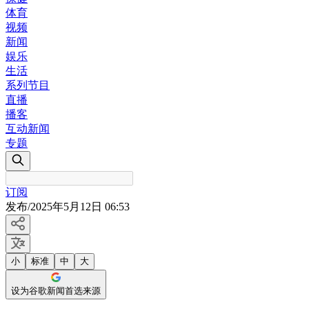
体育
视频
新闻
娱乐
生活
系列节目
直播
播客
互动新闻
专题
订阅
发布
/
2025年5月12日 06:53
小
标准
中
大
设为谷歌新闻首选来源