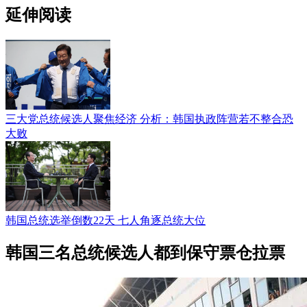
延伸阅读
三大党总统候选人聚焦经济 分析：韩国执政阵营若不整合恐
大败
韩国总统选举倒数22天 七人角逐总统大位
韩国三名总统候选人都到保守票仓拉票