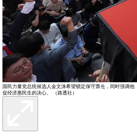
国民力量党总统候选人金文洙希望锁定保守票仓，同时强调他
促经济惠民生的决心。 （路透社）