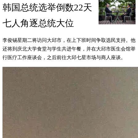
韩国总统选举倒数22天
七人角逐总统大位
李俊锡星期二将访问大邱市，在上下班时间争取选民支持。他
还将到庆北大学食堂与学生共进午餐，并在大邱市医生会馆举
行医疗工作座谈会，之后前往大邱七星市场与商人座谈。