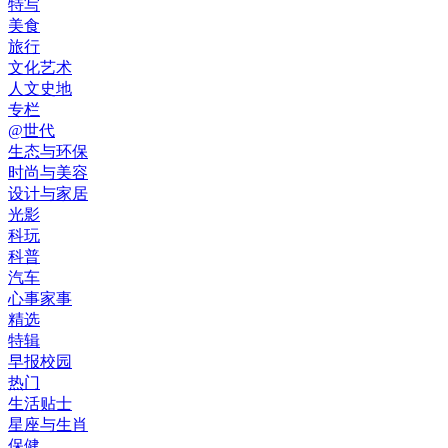
特写
美食
旅行
文化艺术
人文史地
专栏
@世代
生态与环保
时尚与美容
设计与家居
光影
科玩
科普
汽车
心事家事
精选
特辑
早报校园
热门
生活贴士
星座与生肖
保健