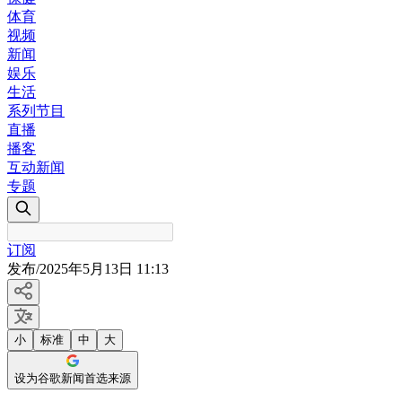
体育
视频
新闻
娱乐
生活
系列节目
直播
播客
互动新闻
专题
订阅
发布
/
2025年5月13日 11:13
小
标准
中
大
设为谷歌新闻首选来源