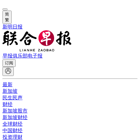
简
繁
新明日报
早报俱乐部
电子报
订阅
最新
新加坡
民生民声
财经
新加坡股市
新加坡财经
全球财经
中国财经
投资理财