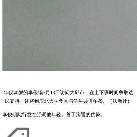
年仅40岁的李俊锡5月13日访问大邱市，在上下班时间争取选
民支持，还将到庆北大学食堂与学生共进午餐。（法新社）
李俊锡此行意在强调他年轻、善于沟通的优势。