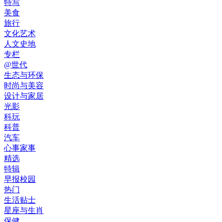
特写
美食
旅行
文化艺术
人文史地
专栏
@世代
生态与环保
时尚与美容
设计与家居
光影
科玩
科普
汽车
心事家事
精选
特辑
早报校园
热门
生活贴士
星座与生肖
保健