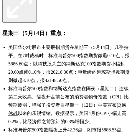
星期三（5月14日）重点：
美国华尔街股市主要股指期货在星期三（5月14日）几乎持
平。在7时截稿时，标准与普尔500指数期货微退0.10点，报
5886.60点；以科技股为主的纳斯达克100指数期货小幅起
20.60点或0.10％，报20218.30点；重量级的道琼斯指数期货
则微起8.10点，报42148.50点。
标准与普尔500指数和纳斯达克指数在隔夜（星期二）连续
第二天收高。隔夜开盘前公布的消费者物价指数（CPI）比
预期疲弱，增强了投资者自星期一（12日）
中美宣布贸易
休战
以来的乐观情绪。数据显示，美国4月份CPI小幅走高
0.2%，比经济师之前预计的0.3%增幅少。
标准与普尔500指数隔夜上升42.36点，闭市报5886.55点。