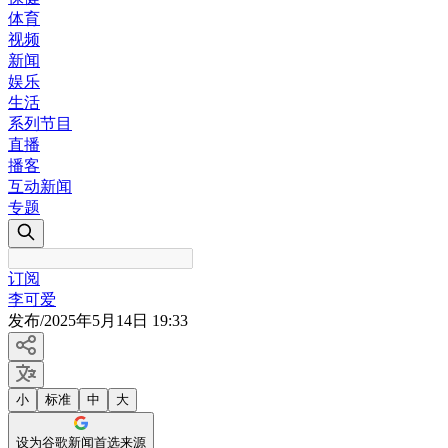
体育
视频
新闻
娱乐
生活
系列节目
直播
播客
互动新闻
专题
订阅
李可爱
发布
/
2025年5月14日 19:33
小
标准
中
大
设为谷歌新闻首选来源