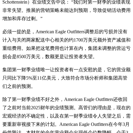
Schottenstein）在业绩文告中说： “我们对第一财季的业绩表现
非常失望。推展的营销策略未能达到预期，导致促销活动费用
增加和库存过剩。”
必须一提的是，American Eagle Outfitters调整后的亏损并没有
计入与关闭两家配送中心相关的约1700万美元额外资产减值和
重组费用。如果把这笔费用也计算在内，集团未调整的营运亏
损会是8500万美元，数额更是让投资者失望。
集团第一财季业绩唯一让投资者有一点安慰的是，它的营业额
只同比下降5%至11亿美元，大致符合市场分析师和集团高管
们之前的预测。
除了第一财季业绩不好之外，American Eagle Outfitters还收回
了之前对当前2025财年的业绩预测。高管们的理由是，现在的
宏观经济的不确定性，以及在第一财季业绩令人失望之后，需
要重新审视接下来的计划。American Eagle Outfitters在今年3月
份曾预计，本财年的全年营业额会出现低个位数降幅，介于3