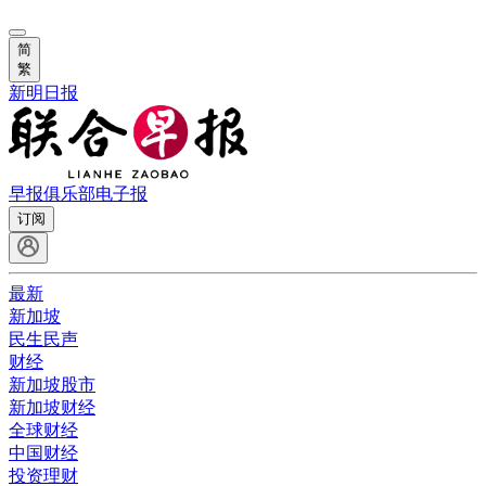
简
繁
新明日报
早报俱乐部
电子报
订阅
最新
新加坡
民生民声
财经
新加坡股市
新加坡财经
全球财经
中国财经
投资理财