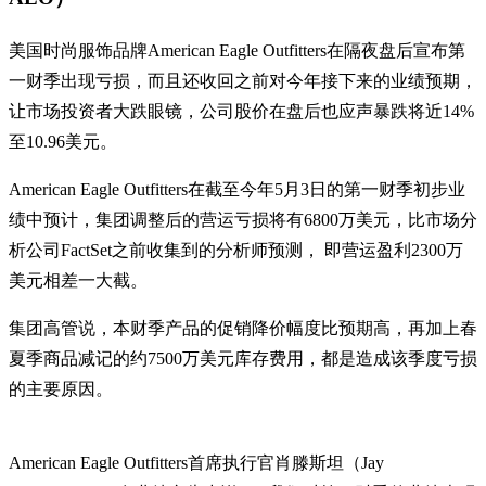
美国时尚服饰品牌American Eagle Outfitters在隔夜盘后宣布第
一财季出现亏损，而且还收回之前对今年接下来的业绩预期，
让市场投资者大跌眼镜，公司股价在盘后也应声暴跌将近14%
至10.96美元。
American Eagle Outfitters在截至今年5月3日的第一财季初步业
绩中预计，集团调整后的营运亏损将有6800万美元，比市场分
析公司FactSet之前收集到的分析师预测， 即营运盈利2300万
美元相差一大截。
集团高管说，本财季产品的促销降价幅度比预期高，再加上春
夏季商品减记的约7500万美元库存费用，都是造成该季度亏损
的主要原因。
American Eagle Outfitters首席执行官肖滕斯坦（Jay