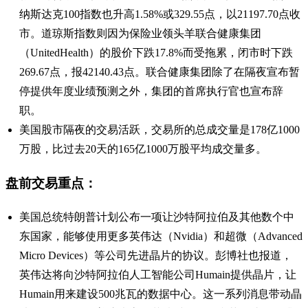
纳斯达克100指数也升高1.58%或329.55点，以21197.70点收
市。道琼斯指数则因为保险业领头羊联合健康集团
（UnitedHealth）的股价下跌17.8%而受拖累，闭市时下跌
269.67点，报42140.43点。联合健康集团除了在隔夜宣布暂
停提供年度业绩预测之外，集团的首席执行官也宣布辞
职。
美国股市隔夜的交易活跃，交易所的总成交量是178亿1000
万股，比过去20天的165亿1000万股平均成交量多。
盘前交易重点：
美国总统特朗普计划公布一项让沙特阿拉伯及其他数个中
东国家，能够使用更多英伟达（Nvidia）和超微（Advanced
Micro Devices）等公司先进晶片的协议。彭博社也报道，
英伟达将向沙特阿拉伯人工智能公司Humain提供晶片，让
Humain用来建设500兆瓦的数据中心。这一系列消息带动晶