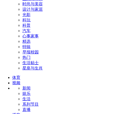
时尚与美容
设计与家居
光影
科玩
科普
汽车
心事家事
精选
特辑
早报校园
热门
生活贴士
星座与生肖
体育
视频
新闻
娱乐
生活
系列节目
直播