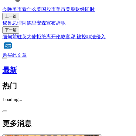
今晚美市看什么
美国股市
美市
美股
财经即时
上一篇
秘鲁总理阿德里安森宣布辞职
下一篇
缅甸前驻英大使拒绝离开伦敦官邸 被控非法侵入
购买此文章
最新
热门
Loading...
更多消息