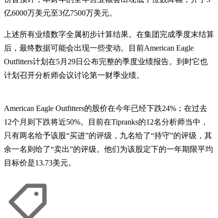
亿6000万美元至3亿7500万美元。
上述所有业绩数字全属初步计算结果。在集团完成季度末结算
后，最终数据可能会出现一些变动。目前American Eagle
Outfitters计划在5月29日公布完整的季度业绩报告。到时它也
计划召开分析师会议讨论第一财季业绩。
American Eagle Outfitters的股价在今年已经下跌24%；在过去
12个月则下跌将近50%。目前在Tipranks的12名分析师当中，
只有两名给予该股“买进”的评级，九名给了“持守”的评级，其
余一名则给了“卖出”的评级。他们为该股定下的一年期限平均
目标价是13.73美元。