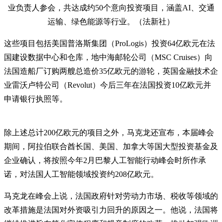
业负责人参会，共达成约50个意向投资项目，涵盖AI、交通
运输、绿色能源等行业。（法新社）
这些项目包括美国普洛斯集团（ProLogis）投资64亿欧元在法
国建设数据中心和仓库，地中海邮轮公司（MSC Cruises）向
法国造船厂订购两艘总造价35亿欧元的游轮，英国金融技术企
业雷沃卢特公司（Revolut）今后三年在法国投资10亿欧元并
申请银行执照等。
除上述总计200亿欧元的项目之外，马克龙还宣布，本届峰会
期间，阿拉伯联合酋长国、美国、加拿大等国大型投资基金及
企业确认，将按照今年2月巴黎人工智能行动峰会时所作承
诺，对法国人工智能领域投资约208亿欧元。
马克龙在峰会上说，法国政府针对劳动力市场、税收等领域的
改革措施是法国对外资吸引力回升的原因之一。他说，法国将