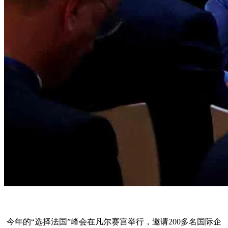
今年的“选择法国”峰会在凡尔赛宫举行，邀请200多名国际企