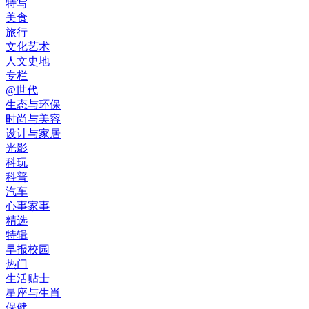
特写
美食
旅行
文化艺术
人文史地
专栏
@世代
生态与环保
时尚与美容
设计与家居
光影
科玩
科普
汽车
心事家事
精选
特辑
早报校园
热门
生活贴士
星座与生肖
保健