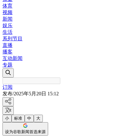
体育
视频
新闻
娱乐
生活
系列节目
直播
播客
互动新闻
专题
订阅
发布
/
2025年5月20日 15:12
小
标准
中
大
设为谷歌新闻首选来源