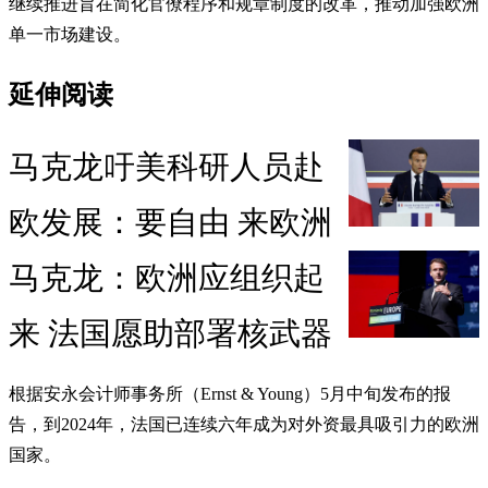
继续推进旨在简化官僚程序和规章制度的改革，推动加强欧洲
单一市场建设。
延伸阅读
马克龙吁美科研人员赴
欧发展：要自由 来欧洲
马克龙：欧洲应组织起
来 法国愿助部署核武器
根据安永会计师事务所（Ernst & Young）5月中旬发布的报
告，到2024年，法国已连续六年成为对外资最具吸引力的欧洲
国家。