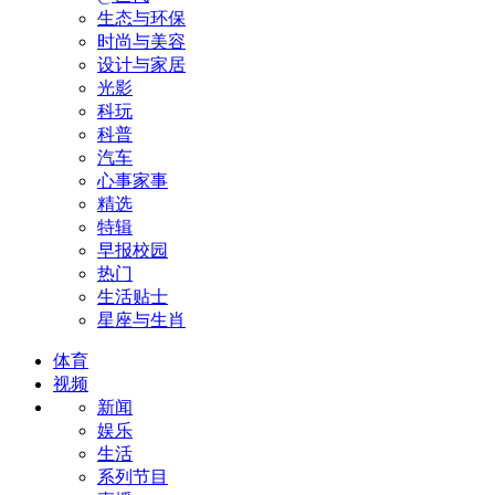
生态与环保
时尚与美容
设计与家居
光影
科玩
科普
汽车
心事家事
精选
特辑
早报校园
热门
生活贴士
星座与生肖
体育
视频
新闻
娱乐
生活
系列节目