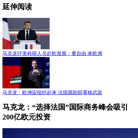
延伸阅读
马克龙吁美科研人员赴欧发展：要自由 来欧洲
马克龙：欧洲应组织起来 法国愿助部署核武器
马克龙：“选择法国”国际商务峰会吸引
200亿欧元投资