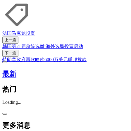
法国
马克龙
投资
上一篇
韩国第21届总统选举 海外选民投票启动
下一篇
特朗普政府再砍哈佛6000万美元联邦拨款
最新
热门
Loading...
更多消息