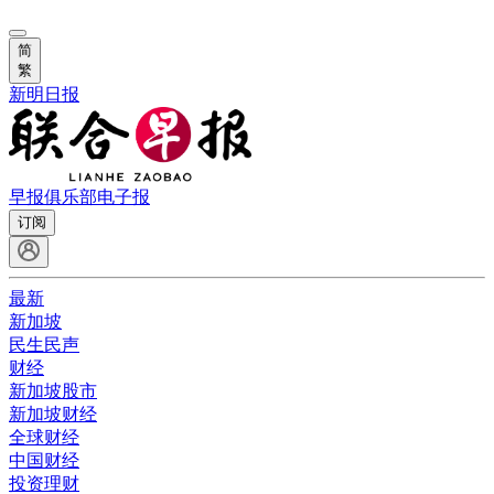
简
繁
新明日报
早报俱乐部
电子报
订阅
最新
新加坡
民生民声
财经
新加坡股市
新加坡财经
全球财经
中国财经
投资理财