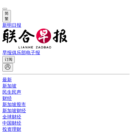
简
繁
新明日报
早报俱乐部
电子报
订阅
最新
新加坡
民生民声
财经
新加坡股市
新加坡财经
全球财经
中国财经
投资理财