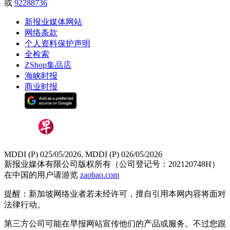
或
92288736
新报业媒体网站
网络条款
个人资料保护声明
全检索
ZShop集品店
海峡时报
商业时报
MDDI (P) 025/05/2026, MDDI (P) 026/05/2026
新报业媒体有限公司版权所有（公司登记号：202120748H）
在中国的用户请游览
zaobao.com
提醒：新加坡网络业者若未经许可，擅自引用本网内容将面对
法律行动。
第三方公司可能在早报网站宣传他们的产品或服务。不过您跟