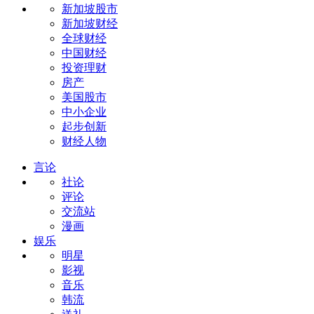
新加坡股市
新加坡财经
全球财经
中国财经
投资理财
房产
美国股市
中小企业
起步创新
财经人物
言论
社论
评论
交流站
漫画
娱乐
明星
影视
音乐
韩流