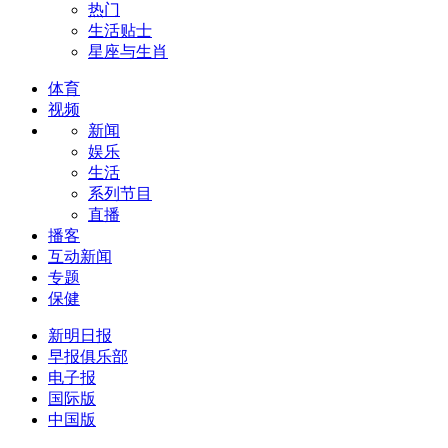
热门
生活贴士
星座与生肖
体育
视频
新闻
娱乐
生活
系列节目
直播
播客
互动新闻
专题
保健
新明日报
早报俱乐部
电子报
国际版
中国版