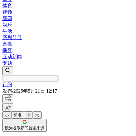
体育
视频
新闻
娱乐
生活
系列节目
直播
播客
互动新闻
专题
订阅
发布
/
2025年5月21日 12:17
小
标准
中
大
设为谷歌新闻首选来源