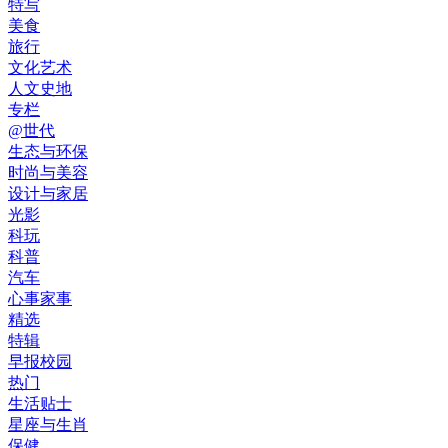
特写
美食
旅行
文化艺术
人文史地
专栏
@世代
生态与环保
时尚与美容
设计与家居
光影
科玩
科普
汽车
心事家事
精选
特辑
早报校园
热门
生活贴士
星座与生肖
保健