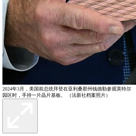
2024年3月，美国前总统拜登在亚利桑那州钱德勒参观英特尔
园区时，手持一片晶片基板。 （法新社档案照片）