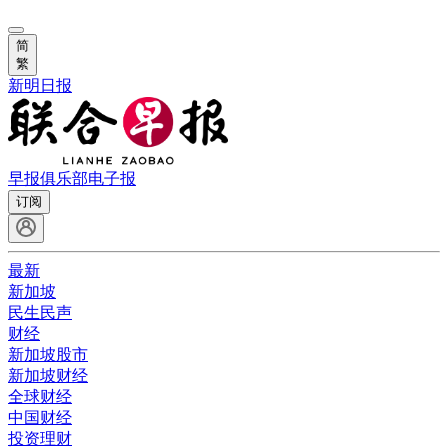
简
繁
新明日报
早报俱乐部
电子报
订阅
最新
新加坡
民生民声
财经
新加坡股市
新加坡财经
全球财经
中国财经
投资理财