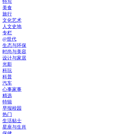
特写
美食
旅行
文化艺术
人文史地
专栏
@世代
生态与环保
时尚与美容
设计与家居
光影
科玩
科普
汽车
心事家事
精选
特辑
早报校园
热门
生活贴士
星座与生肖
保健