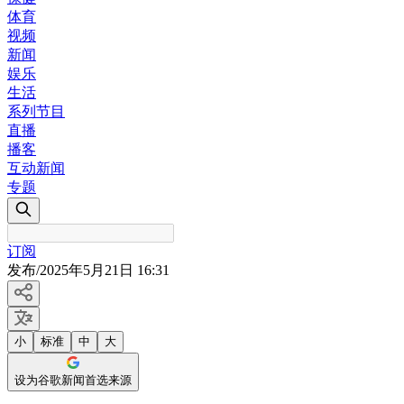
体育
视频
新闻
娱乐
生活
系列节目
直播
播客
互动新闻
专题
订阅
发布
/
2025年5月21日 16:31
小
标准
中
大
设为谷歌新闻首选来源