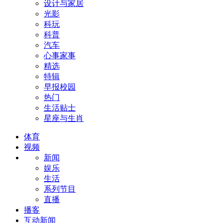
设计与家居
光影
科玩
科普
汽车
心事家事
精选
特辑
早报校园
热门
生活贴士
星座与生肖
体育
视频
新闻
娱乐
生活
系列节目
直播
播客
互动新闻