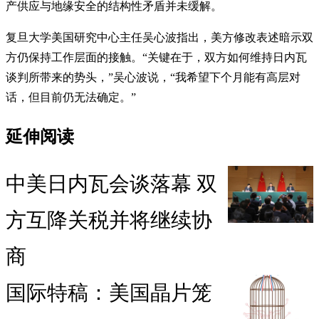
产供应与地缘安全的结构性矛盾并未缓解。
复旦大学美国研究中心主任吴心波指出，美方修改表述暗示双
方仍保持工作层面的接触。“关键在于，双方如何维持日内瓦
谈判所带来的势头，”吴心波说，“我希望下个月能有高层对
话，但目前仍无法确定。”
延伸阅读
中美日内瓦会谈落幕 双
方互降关税并将继续协
商
国际特稿：美国晶片笼