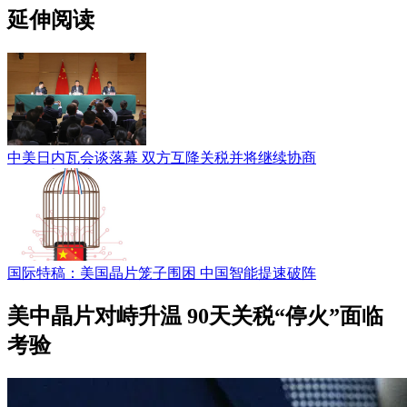
延伸阅读
中美日内瓦会谈落幕 双方互降关税并将继续协商
国际特稿：美国晶片笼子围困 中国智能提速破阵
美中晶片对峙升温 90天关税“停火”面临
考验