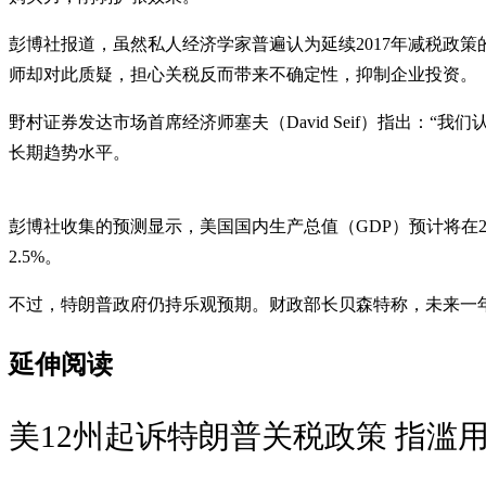
彭博社报道，虽然私人经济学家普遍认为延续2017年减税政
师却对此质疑，担心关税反而带来不确定性，抑制企业投资。
野村证券发达市场首席经济师塞夫（David Seif）指出：
长期趋势水平。
彭博社收集的预测显示，美国国内生产总值（GDP）预计将在2025
2.5%。
不过，特朗普政府仍持乐观预期。财政部长贝森特称，未来一年美国
延伸阅读
美12州起诉特朗普关税政策 指滥