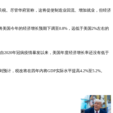
的关税。尽管华府宣称，这将促使制造业回流、增加就业，但经济
已将美国今年的经济增长预期下调至0.8%，远低于美国2%左右的
之下，自2020年冠病疫情暴发以来，美国年度经济增长率还没有低于
计，税改将在四年内将GDP实际水平提高4.2%至5.2%。