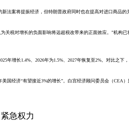
策的新法案将提振经济，但特朗普政府同时也在提高对进口商品
“我们认为关税对增长的负面影响将远超税改带来的正面效应。”机构
年增长1.4%、2026年为1.5%、2027年恢复至2%。对比
经济“有望接近3%的增长”。白宫经济顾问委员会（CEA）则预
用紧急权力