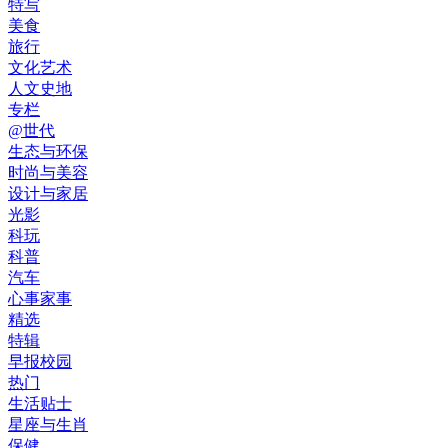
特写
美食
旅行
文化艺术
人文史地
专栏
@世代
生态与环保
时尚与美容
设计与家居
光影
科玩
科普
汽车
心事家事
精选
特辑
早报校园
热门
生活贴士
星座与生肖
保健