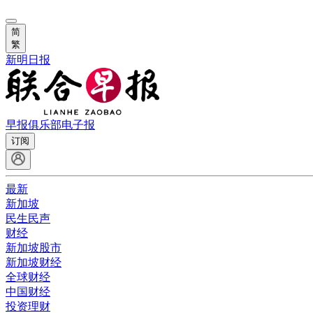
简
繁
新明日报
早报俱乐部
电子报
订阅
最新
新加坡
民生民声
财经
新加坡股市
新加坡财经
全球财经
中国财经
投资理财