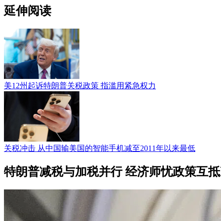
延伸阅读
美12州起诉特朗普关税政策 指滥用紧急权力
关税冲击 从中国输美国的智能手机减至2011年以来最低
特朗普减税与加税并行 经济师忧政策互