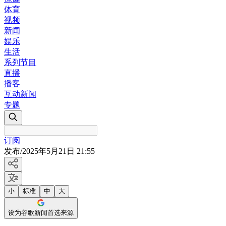
体育
视频
新闻
娱乐
生活
系列节目
直播
播客
互动新闻
专题
订阅
发布
/
2025年5月21日 21:55
小
标准
中
大
设为谷歌新闻首选来源