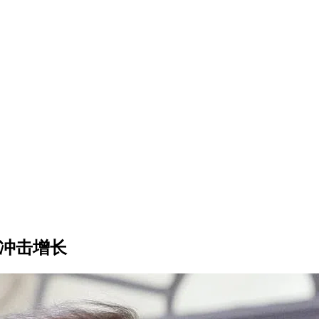
抵冲击增长