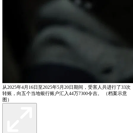
从2025年4月16日至2025年5月20日期间，受害人共进行了33次
转账，向五个当地银行账户汇入44万7300令吉。 （档案示意
图）