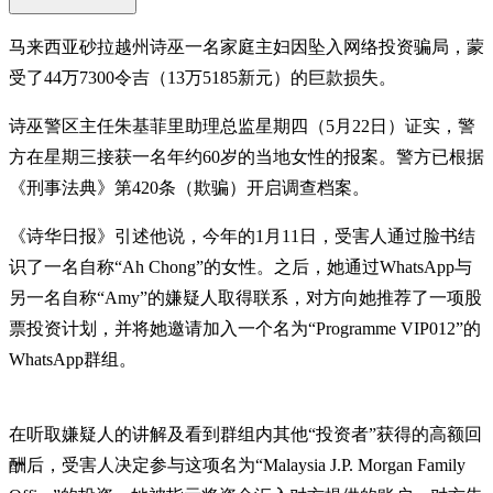
马来西亚砂拉越州诗巫一名家庭主妇因坠入网络投资骗局，蒙
受了44万7300令吉（13万5185新元）的巨款损失。
诗巫警区主任朱基菲里助理总监星期四（5月22日）证实，警
方在星期三接获一名年约60岁的当地女性的报案。警方已根据
《刑事法典》第420条（欺骗）开启调查档案。
《诗华日报》引述他说，今年的1月11日，受害人通过脸书结
识了一名自称“Ah Chong”的女性。之后，她通过WhatsApp与
另一名自称“Amy”的嫌疑人取得联系，对方向她推荐了一项股
票投资计划，并将她邀请加入一个名为“Programme VIP012”的
WhatsApp群组。
在听取嫌疑人的讲解及看到群组内其他“投资者”获得的高额回
酬后，受害人决定参与这项名为“Malaysia J.P. Morgan Family