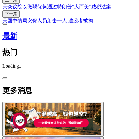
美众议院以微弱优势通过特朗普“大而美”减税法案
下一篇
美国中情局安保人员射击一人 遭袭者被拘
最新
热门
Loading...
更多消息