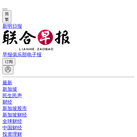
简
繁
新明日报
早报俱乐部
电子报
订阅
最新
新加坡
民生民声
财经
新加坡股市
新加坡财经
全球财经
中国财经
投资理财