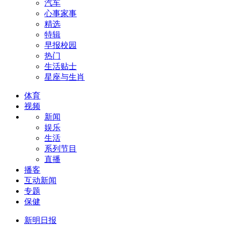
汽车
心事家事
精选
特辑
早报校园
热门
生活贴士
星座与生肖
体育
视频
新闻
娱乐
生活
系列节目
直播
播客
互动新闻
专题
保健
新明日报