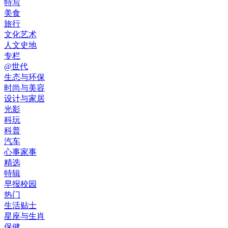
特写
美食
旅行
文化艺术
人文史地
专栏
@世代
生态与环保
时尚与美容
设计与家居
光影
科玩
科普
汽车
心事家事
精选
特辑
早报校园
热门
生活贴士
星座与生肖
保健