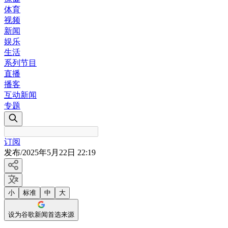
体育
视频
新闻
娱乐
生活
系列节目
直播
播客
互动新闻
专题
订阅
发布
/
2025年5月22日 22:19
小
标准
中
大
设为谷歌新闻首选来源