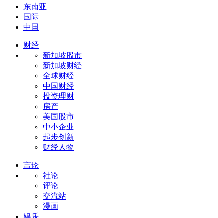
东南亚
国际
中国
财经
新加坡股市
新加坡财经
全球财经
中国财经
投资理财
房产
美国股市
中小企业
起步创新
财经人物
言论
社论
评论
交流站
漫画
娱乐