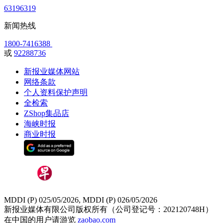
63196319
新闻热线
1800-7416388
或
92288736
新报业媒体网站
网络条款
个人资料保护声明
全检索
ZShop集品店
海峡时报
商业时报
MDDI (P) 025/05/2026, MDDI (P) 026/05/2026
新报业媒体有限公司版权所有（公司登记号：202120748H）
在中国的用户请游览
zaobao.com