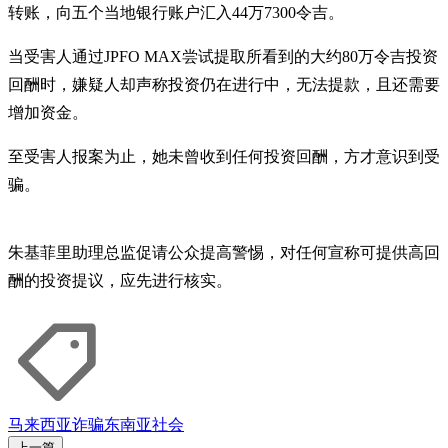
转账，向五个当地银行账户汇入44万7300令吉。
当受害人通过JPFO MAX尝试提取所看到的大约80万令吉投资
回酬时，嫌疑人却声称投资仍在进行中，无法提款，且还需要
增加资金。
至受害人报案为止，她未曾收到任何投资回酬，方才意识到受
骗。
朱基菲里助理总监促请公众提高警惕，对任何宣称可提供高回
酬的投资提议，应先进行核实。
马来西亚
诈骗
东南亚社会
上一篇