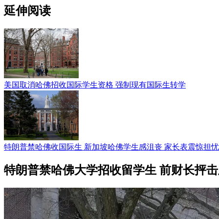
延伸阅读
美国取消哈佛招收国际学生资格 强制现有国际生转学
特朗普禁哈佛收国际生 新加坡哈佛学生感沮丧 家长表震惊担忧
特朗普禁哈佛大学招收留学生 前财长抨