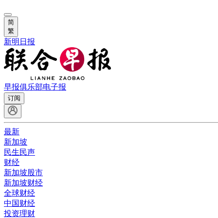
简
繁
新明日报
早报俱乐部
电子报
订阅
最新
新加坡
民生民声
财经
新加坡股市
新加坡财经
全球财经
中国财经
投资理财