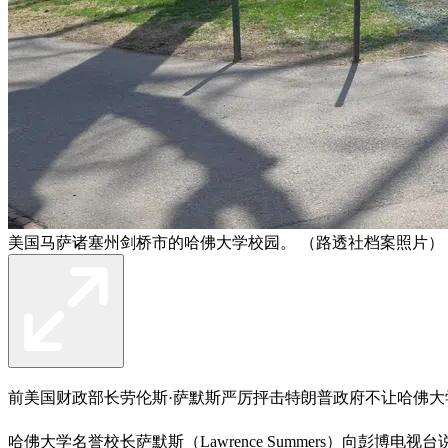
美国马萨诸塞州剑桥市的哈佛大学校园。 （路透社档案照片）
前美国财政部长劳伦斯·萨默斯严厉抨击特朗普政府不让哈佛
哈佛大学名誉校长萨默斯（Lawrence Summers）向彭