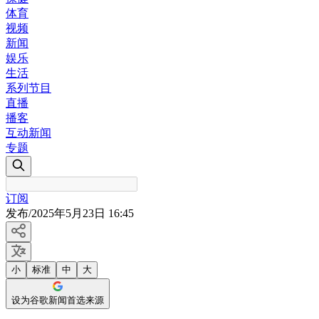
体育
视频
新闻
娱乐
生活
系列节目
直播
播客
互动新闻
专题
订阅
发布
/
2025年5月23日 16:45
小
标准
中
大
设为谷歌新闻首选来源