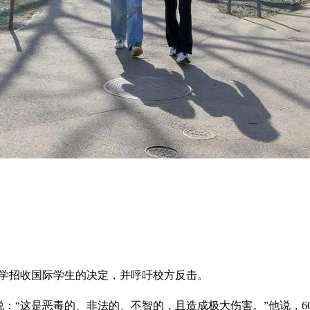
大学招收国际学生的决定，并呼吁校方反击。
博电视台说：“这是恶毒的、非法的、不智的，且造成极大伤害。”他说