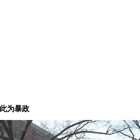
击此为暴政