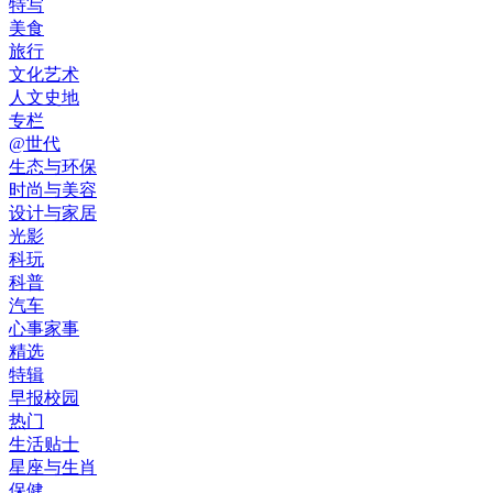
特写
美食
旅行
文化艺术
人文史地
专栏
@世代
生态与环保
时尚与美容
设计与家居
光影
科玩
科普
汽车
心事家事
精选
特辑
早报校园
热门
生活贴士
星座与生肖
保健