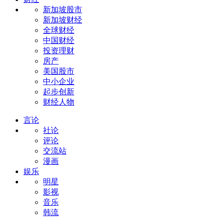
新加坡股市
新加坡财经
全球财经
中国财经
投资理财
房产
美国股市
中小企业
起步创新
财经人物
言论
社论
评论
交流站
漫画
娱乐
明星
影视
音乐
韩流