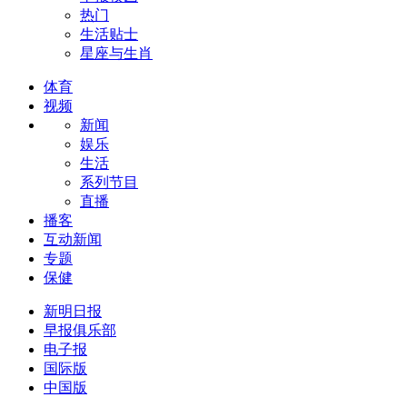
热门
生活贴士
星座与生肖
体育
视频
新闻
娱乐
生活
系列节目
直播
播客
互动新闻
专题
保健
新明日报
早报俱乐部
电子报
国际版
中国版