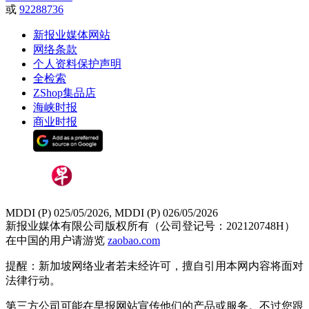
或
92288736
新报业媒体网站
网络条款
个人资料保护声明
全检索
ZShop集品店
海峡时报
商业时报
MDDI (P) 025/05/2026, MDDI (P) 026/05/2026
新报业媒体有限公司版权所有（公司登记号：202120748H）
在中国的用户请游览
zaobao.com
提醒：新加坡网络业者若未经许可，擅自引用本网内容将面对
法律行动。
第三方公司可能在早报网站宣传他们的产品或服务。不过您跟