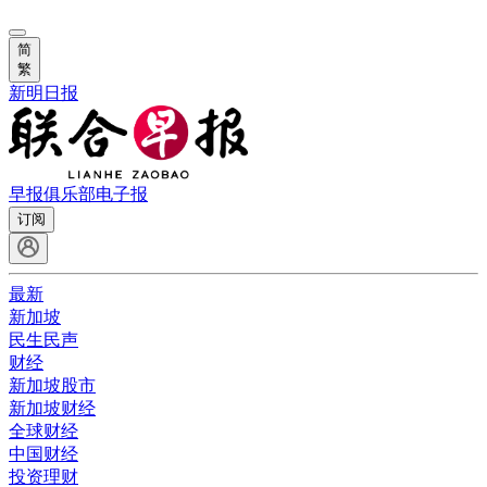
简
繁
新明日报
早报俱乐部
电子报
订阅
最新
新加坡
民生民声
财经
新加坡股市
新加坡财经
全球财经
中国财经
投资理财