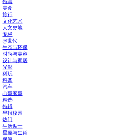
特写
美食
旅行
文化艺术
人文史地
专栏
@世代
生态与环保
时尚与美容
设计与家居
光影
科玩
科普
汽车
心事家事
精选
特辑
早报校园
热门
生活贴士
星座与生肖
保健