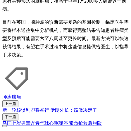
患有某种形式的脑肿瘤，相当于每年1万2000多人确诊这一疾
病。
目前在英国，脑肿瘤的诊断需要复杂的基因检测，临床医生需
要将样本送往集中分析机构，而获得完整结果告知患者肿瘤类
型及预后可能需要六至八周甚至更长时间。最新方法可以快速
获得结果，有望在手术过程中将这些信息提供给医生，以指导
手术决策。
肿瘤
脑瘤
上一篇
新一轮核谈判即将举行 伊朗外长：该做决定了
下一篇
马国七岁男童误吞气球心跳骤停 紧急抢救后脱险