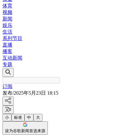
体育
视频
新闻
娱乐
生活
系列节目
直播
播客
互动新闻
专题
订阅
发布
/
2025年5月23日 18:15
小
标准
中
大
设为谷歌新闻首选来源