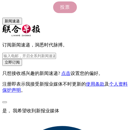
新闻速递
订阅新闻速递，洞悉时代脉搏。
立即订阅
只想接收感兴趣的新闻速递?
点击
设置您的偏好。
注册即表示我接受新报业媒体不时更新的
使用条款
及
个人资料
保护声明
。
是， 我希望收到新报业媒体