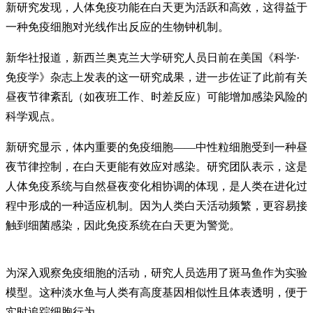
新研究发现，人体免疫功能在白天更为活跃和高效，这得益于
一种免疫细胞对光线作出反应的生物钟机制。
新华社报道，新西兰奥克兰大学研究人员日前在美国《科学·
免疫学》杂志上发表的这一研究成果，进一步佐证了此前有关
昼夜节律紊乱（如夜班工作、时差反应）可能增加感染风险的
科学观点。
新研究显示，体内重要的免疫细胞——中性粒细胞受到一种昼
夜节律控制，在白天更能有效应对感染。研究团队表示，这是
人体免疫系统与自然昼夜变化相协调的体现，是人类在进化过
程中形成的一种适应机制。因为人类白天活动频繁，更容易接
触到细菌感染，因此免疫系统在白天更为警觉。
为深入观察免疫细胞的活动，研究人员选用了斑马鱼作为实验
模型。这种淡水鱼与人类有高度基因相似性且体表透明，便于
实时追踪细胞行为。