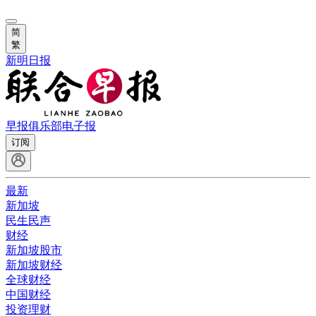
简
繁
新明日报
早报俱乐部
电子报
订阅
最新
新加坡
民生民声
财经
新加坡股市
新加坡财经
全球财经
中国财经
投资理财