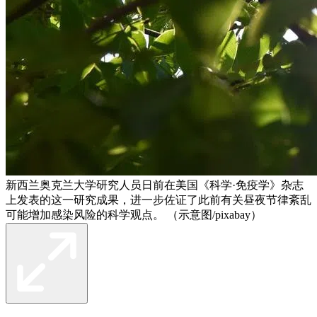
新西兰奥克兰大学研究人员日前在美国《科学·免疫学》杂志
上发表的这一研究成果，进一步佐证了此前有关昼夜节律紊乱
可能增加感染风险的科学观点。 （示意图/pixabay）