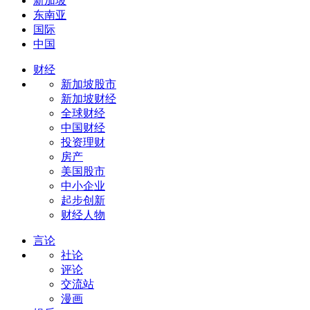
新加坡
东南亚
国际
中国
财经
新加坡股市
新加坡财经
全球财经
中国财经
投资理财
房产
美国股市
中小企业
起步创新
财经人物
言论
社论
评论
交流站
漫画