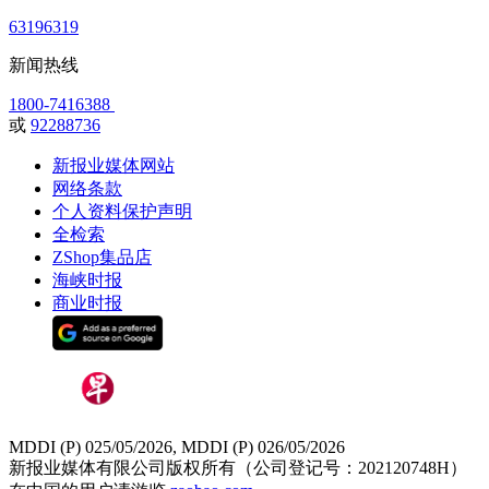
63196319
新闻热线
1800-7416388
或
92288736
新报业媒体网站
网络条款
个人资料保护声明
全检索
ZShop集品店
海峡时报
商业时报
MDDI (P) 025/05/2026, MDDI (P) 026/05/2026
新报业媒体有限公司版权所有（公司登记号：202120748H）