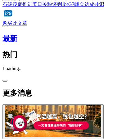
石破茂促推进美日关税谈判 盼G7峰会达成共识
购买此文章
最新
热门
Loading...
更多消息