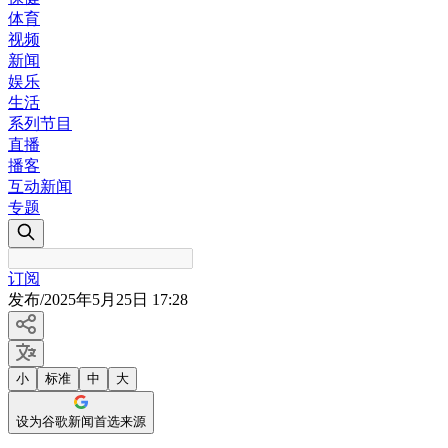
体育
视频
新闻
娱乐
生活
系列节目
直播
播客
互动新闻
专题
订阅
发布
/
2025年5月25日 17:28
小
标准
中
大
设为谷歌新闻首选来源