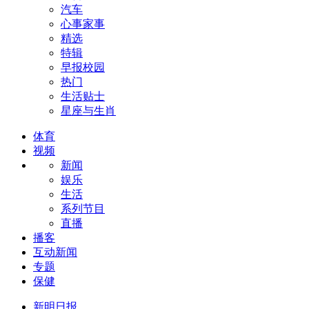
汽车
心事家事
精选
特辑
早报校园
热门
生活贴士
星座与生肖
体育
视频
新闻
娱乐
生活
系列节目
直播
播客
互动新闻
专题
保健
新明日报