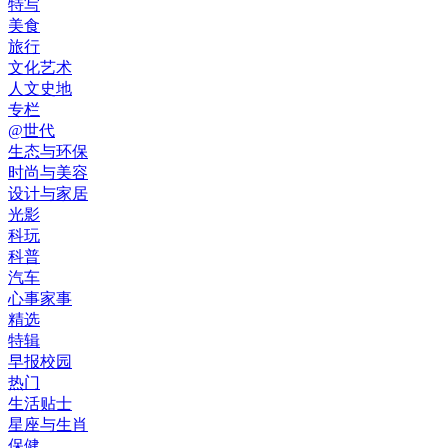
特写
美食
旅行
文化艺术
人文史地
专栏
@世代
生态与环保
时尚与美容
设计与家居
光影
科玩
科普
汽车
心事家事
精选
特辑
早报校园
热门
生活贴士
星座与生肖
保健