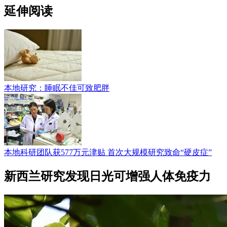
延伸阅读
本地研究：睡眠不佳可致肥胖
本地科研团队获577万元津贴 首次大规模研究致命“硬皮症”
新西兰研究发现日光可增强人体免疫力