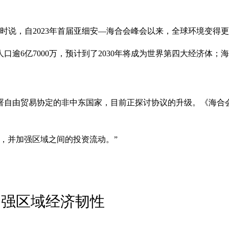
话时说，自2023年首届亚细安—海合会峰会以来，全球环境变得
逾6亿7000万，预计到了2030年将成为世界第四大经济体
署自由贸易协定的非中东国家，目前正探讨协议的升级。《海合
，并加强区域之间的投资流动。”
加强区域经济韧性