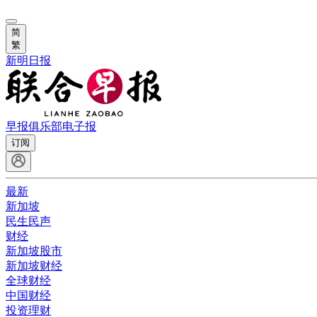
简
繁
新明日报
早报俱乐部
电子报
订阅
最新
新加坡
民生民声
财经
新加坡股市
新加坡财经
全球财经
中国财经
投资理财