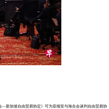
会—新加坡自由贸易协定》可为亚细安与海合会谈判自由贸易协