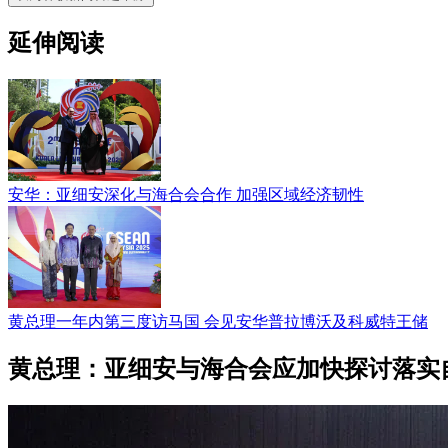
延伸阅读
安华：亚细安深化与海合会合作 加强区域经济韧性
黄总理一年内第三度访马国 会见安华普拉博沃及科威特王储
黄总理：亚细安与海合会应加快探讨落实