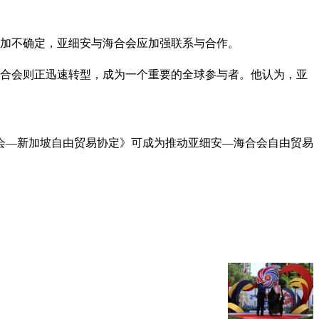
更加不确定，亚细安与海合会应加强联系与合作。
；海合会则正迅速转型，成为一个重要的全球参与者。他认为，亚
会—新加坡自由贸易协定》可成为推动亚细安—海合会自由贸易