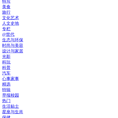
特写
美食
旅行
文化艺术
人文史地
专栏
@世代
生态与环保
时尚与美容
设计与家居
光影
科玩
科普
汽车
心事家事
精选
特辑
早报校园
热门
生活贴士
星座与生肖
保健