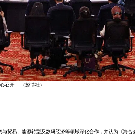
心召开。 （彭博社）
资与贸易、能源转型及数码经济等领域深化合作，并认为《海合