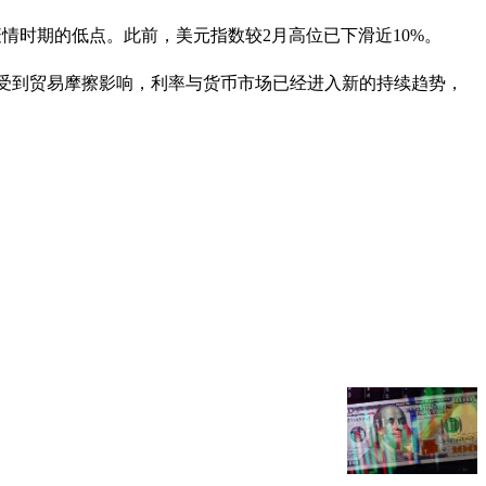
冠病疫情时期的低点。此前，美元指数较2月高位已下滑近10%。
报告说，受到贸易摩擦影响，利率与货币市场已经进入新的持续趋势，