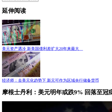
延伸阅读
美元资产遇冷 新美国债利差扩大20年来最大
经济师：去美元化趋势下 新元可作为区域央行储备货币
摩根士丹利：美元明年或跌9% 回落至冠