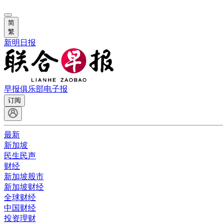
简
繁
新明日报
早报俱乐部
电子报
订阅
最新
新加坡
民生民声
财经
新加坡股市
新加坡财经
全球财经
中国财经
投资理财