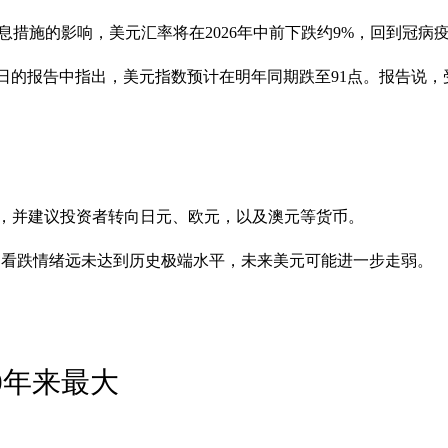
放缓及降息措施的影响，美元汇率将在2026年中前下跌约9%，回到
人在5月31日的报告中指出，美元指数预计在明年同期跌至91点。
立场，并建议投资者转向日元、欧元，以及澳元等货币。
的看跌情绪远未达到历史极端水平，未来美元可能进一步走弱。
20年来最大