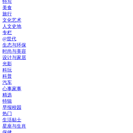
特写
美食
旅行
文化艺术
人文史地
专栏
@世代
生态与环保
时尚与美容
设计与家居
光影
科玩
科普
汽车
心事家事
精选
特辑
早报校园
热门
生活贴士
星座与生肖
保健