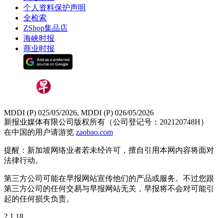
个人资料保护声明
全检索
ZShop集品店
海峡时报
商业时报
MDDI (P) 025/05/2026, MDDI (P) 026/05/2026
新报业媒体有限公司版权所有（公司登记号：202120748H）
在中国的用户请游览
zaobao.com
提醒：新加坡网络业者若未经许可，擅自引用本网内容将面对
法律行动。
第三方公司可能在早报网站宣传他们的产品或服务。不过您跟
第三方公司的任何交易与早报网站无关，早报将不会对可能引
起的任何损失负责。
2.1.18