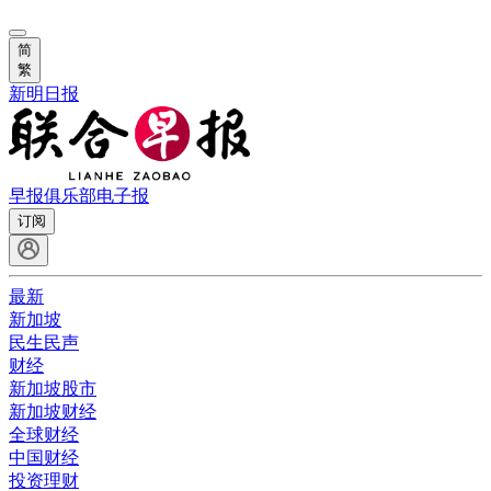
简
繁
新明日报
早报俱乐部
电子报
订阅
最新
新加坡
民生民声
财经
新加坡股市
新加坡财经
全球财经
中国财经
投资理财