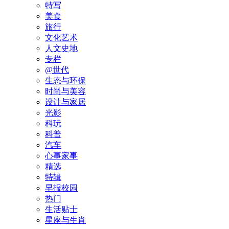
特写
美食
旅行
文化艺术
人文史地
专栏
@世代
生态与环保
时尚与美容
设计与家居
光影
科玩
科普
汽车
心事家事
精选
特辑
早报校园
热门
生活贴士
星座与生肖