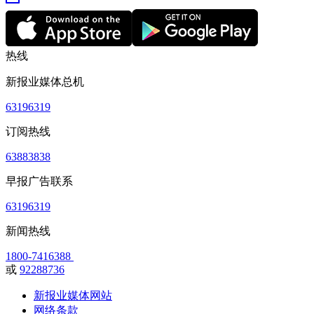
热线
新报业媒体总机
63196319
订阅热线
63883838
早报广告联系
63196319
新闻热线
1800-7416388
或
92288736
新报业媒体网站
网络条款