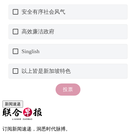
新闻速递
订阅新闻速递，洞悉时代脉搏。