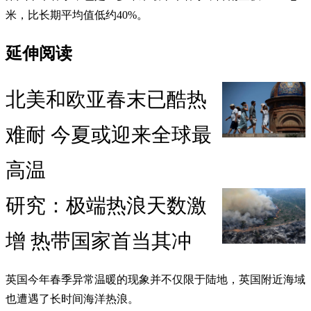
米，比长期平均值低约40%。
延伸阅读
北美和欧亚春末已酷热
难耐 今夏或迎来全球最
高温
研究：极端热浪天数激
增 热带国家首当其冲
英国今年春季异常温暖的现象并不仅限于陆地，英国附近海域
也遭遇了长时间海洋热浪。