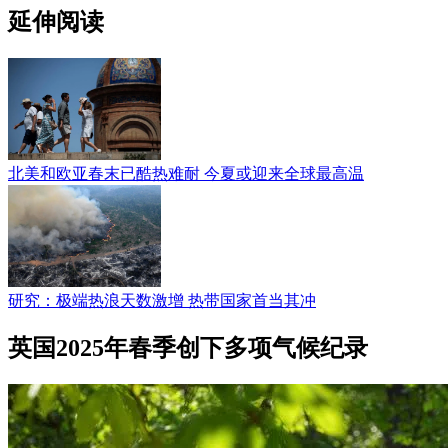
延伸阅读
北美和欧亚春末已酷热难耐 今夏或迎来全球最高温
研究：极端热浪天数激增 热带国家首当其冲
英国2025年春季创下多项气候纪录