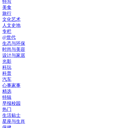
特写
美食
旅行
文化艺术
人文史地
专栏
@世代
生态与环保
时尚与美容
设计与家居
光影
科玩
科普
汽车
心事家事
精选
特辑
早报校园
热门
生活贴士
星座与生肖
保健