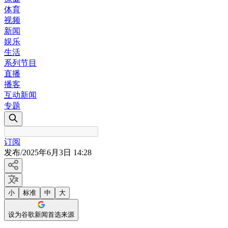
体育
视频
新闻
娱乐
生活
系列节目
直播
播客
互动新闻
专题
订阅
发布
/
2025年6月3日 14:28
小
标准
中
大
设为谷歌新闻首选来源