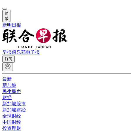
简
繁
新明日报
早报俱乐部
电子报
订阅
最新
新加坡
民生民声
财经
新加坡股市
新加坡财经
全球财经
中国财经
投资理财