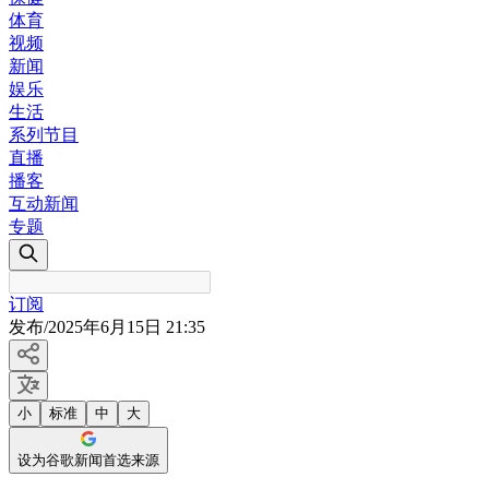
体育
视频
新闻
娱乐
生活
系列节目
直播
播客
互动新闻
专题
订阅
发布
/
2025年6月15日 21:35
小
标准
中
大
设为谷歌新闻首选来源