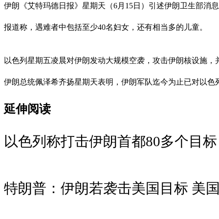
伊朗《艾特玛德日报》星期天（6月15日）引述伊朗卫生部消息报
报道称，遇难者中包括至少40名妇女，还有相当多的儿童。
以色列星期五凌晨对伊朗发动大规模空袭，攻击伊朗核设施，
伊朗总统佩泽希齐扬星期天表明，伊朗军队迄今为止已对以色
延伸阅读
以色列称打击伊朗首都80多个目标
特朗普：伊朗若袭击美国目标 美