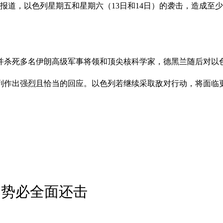
道，以色列星期五和星期六（13日和14日）的袭击，造成至少1
并杀死多名伊朗高级军事将领和顶尖核科学家，德黑兰随后对以
列作出强烈且恰当的回应。以色列若继续采取敌对行动，将面临
国势必全面还击