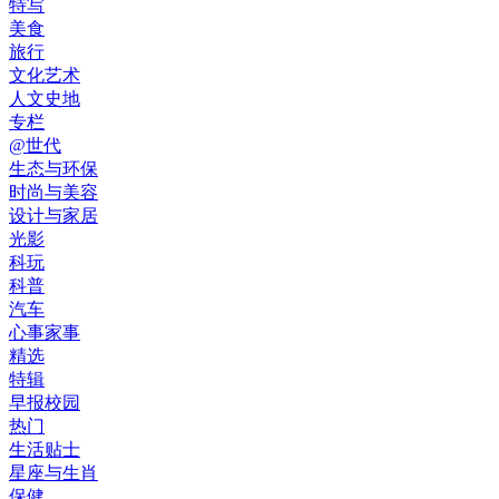
特写
美食
旅行
文化艺术
人文史地
专栏
@世代
生态与环保
时尚与美容
设计与家居
光影
科玩
科普
汽车
心事家事
精选
特辑
早报校园
热门
生活贴士
星座与生肖
保健