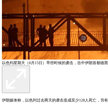
以色列星期天（6月15日）早些时候的袭击，击中伊朗首都德
伊朗媒体称，以色列过去两天的袭击造成至少128人死亡，另