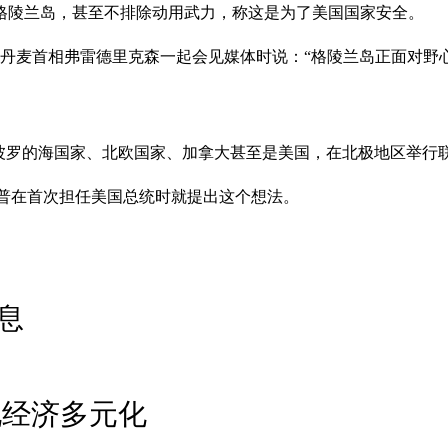
格陵兰岛，甚至不排除动用武力，称这是为了美国国家安全。
与丹麦首相弗雷德里克森一起会见媒体时说：“格陵兰岛正面对
波罗的海国家、北欧国家、加拿大甚至是美国，在北极地区举行
特朗普在首次担任美国总统时就提出这个想法。
息
现经济多元化