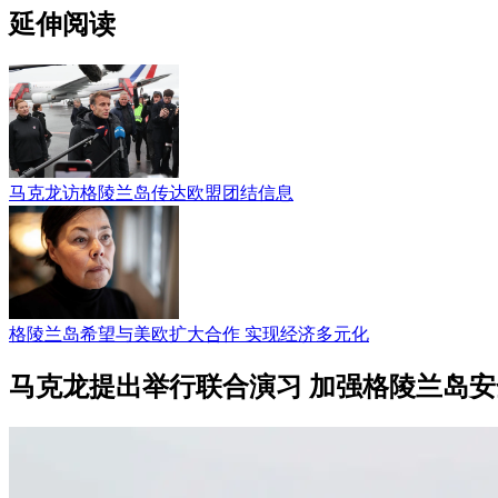
延伸阅读
马克龙访格陵兰岛传达欧盟团结信息
格陵兰岛希望与美欧扩大合作 实现经济多元化
马克龙提出举行联合演习 加强格陵兰岛安