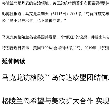
格陵兰岛是丹麦的自治领地，美国总统
特朗普
多次扬言要得到
彭博社报道，马克龙星期天（6月15日）在格陵兰岛首府努克
陵兰岛不能被出售，也不能被夺走。”
马克龙称格陵兰岛被美国并吞是一个“疯狂”的设想，并提出与
特朗普近日表示，美国“100%”会得到格陵兰岛。2019年，
延伸阅读
马克龙访格陵兰岛传达欧盟团结信
格陵兰岛希望与美欧扩大合作 实