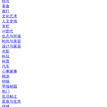
特写
美食
旅行
文化艺术
人文史地
专栏
@世代
生态与环保
时尚与美容
设计与家居
光影
科玩
科普
汽车
心事家事
精选
特辑
早报校园
热门
生活贴士
星座与生肖
保健