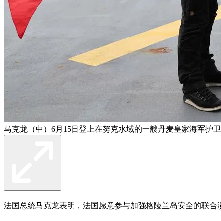
马克龙（中）6月15日登上在努克水域的一艘丹麦皇家海军护
法国总统
马克龙
表明，法国愿意参与加强格陵兰岛安全的联合