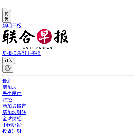
简
繁
新明日报
早报俱乐部
电子报
订阅
最新
新加坡
民生民声
财经
新加坡股市
新加坡财经
全球财经
中国财经
投资理财