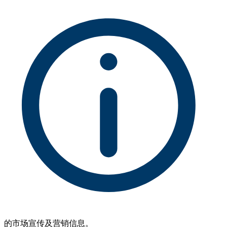
的市场宣传及营销信息。