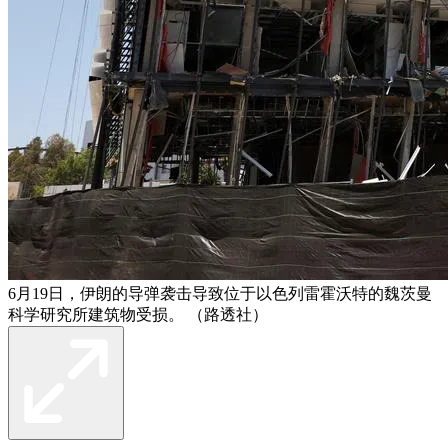
6月19日，伊朗的导弹袭击导致位于以色列雷霍沃特的魏茨曼
科学研究所建筑物受损。 （路透社）