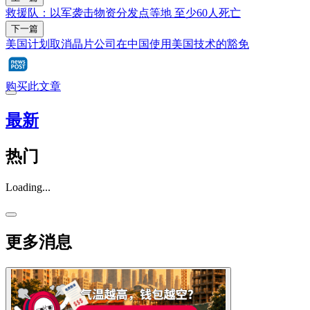
救援队：以军袭击物资分发点等地 至少60人死亡
下一篇
美国计划取消晶片公司在中国使用美国技术的豁免
购买此文章
最新
热门
Loading...
更多消息