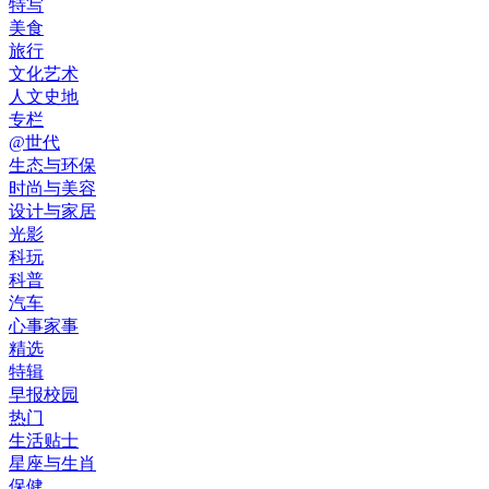
特写
美食
旅行
文化艺术
人文史地
专栏
@世代
生态与环保
时尚与美容
设计与家居
光影
科玩
科普
汽车
心事家事
精选
特辑
早报校园
热门
生活贴士
星座与生肖
保健