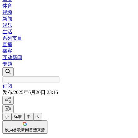
体育
视频
新闻
娱乐
生活
系列节目
直播
播客
互动新闻
专题
订阅
发布
/
2025年6月20日 23:16
小
标准
中
大
设为谷歌新闻首选来源