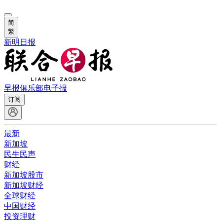
简
繁
新明日报
早报俱乐部
电子报
订阅
最新
新加坡
民生民声
财经
新加坡股市
新加坡财经
全球财经
中国财经
投资理财