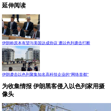
延伸阅读
伊朗称原本有望与美国达成协议 遭以色列袭击打断
伊朗袭击以色列聚集知名高科技企业的“网络首都”
为收集情报 伊朗黑客侵入以色列家用摄
像头