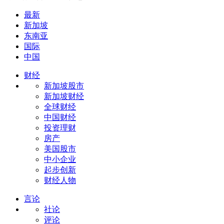
最新
新加坡
东南亚
国际
中国
财经
新加坡股市
新加坡财经
全球财经
中国财经
投资理财
房产
美国股市
中小企业
起步创新
财经人物
言论
社论
评论