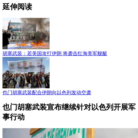
延伸阅读
胡塞武装：若美国攻打伊朗 将袭击红海美军舰艇
也门胡塞武装配合伊朗向以色列发动空袭
也门胡塞武装宣布继续针对以色列开展军
事行动