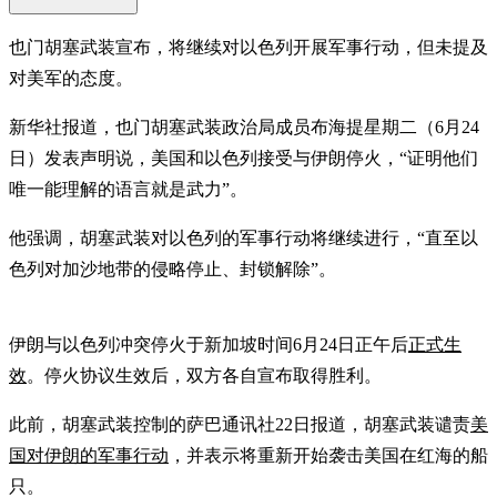
也门胡塞武装宣布，将继续对以色列开展军事行动，但未提及
对美军的态度。
新华社报道，也门胡塞武装政治局成员布海提星期二（6月24
日）发表声明说，美国和以色列接受与伊朗停火，“证明他们
唯一能理解的语言就是武力”。
他强调，胡塞武装对以色列的军事行动将继续进行，“直至以
色列对加沙地带的侵略停止、封锁解除”。
伊朗与以色列冲突停火于新加坡时间6月24日正午后
正式生
效
。停火协议生效后，双方各自宣布取得胜利。
此前，胡塞武装控制的萨巴通讯社22日报道，胡塞武装谴责
美
国对伊朗的军事行动
，并表示将重新开始袭击美国在红海的船
只。