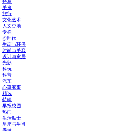
特写
美食
旅行
文化艺术
人文史地
专栏
@世代
生态与环保
时尚与美容
设计与家居
光影
科玩
科普
汽车
心事家事
精选
特辑
早报校园
热门
生活贴士
星座与生肖
保健