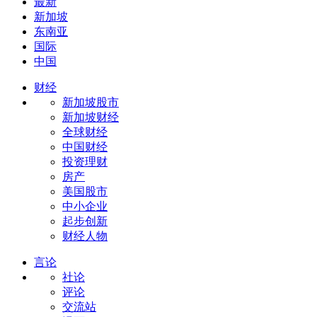
最新
新加坡
东南亚
国际
中国
财经
新加坡股市
新加坡财经
全球财经
中国财经
投资理财
房产
美国股市
中小企业
起步创新
财经人物
言论
社论
评论
交流站