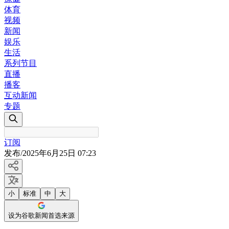
体育
视频
新闻
娱乐
生活
系列节目
直播
播客
互动新闻
专题
订阅
发布
/
2025年6月25日 07:23
小
标准
中
大
设为谷歌新闻首选来源