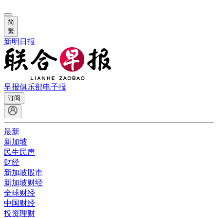
简
繁
新明日报
早报俱乐部
电子报
订阅
最新
新加坡
民生民声
财经
新加坡股市
新加坡财经
全球财经
中国财经
投资理财