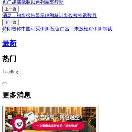
也门
胡塞武装
以色列
军事行动
上一篇
消息：初步报告显示伊朗核计划仅被推迟数月
下一篇
特朗普称中国可买伊朗石油 白宫：未放松对伊朗制裁
最新
热门
Loading...
更多消息