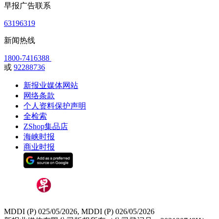
早报广告联系
63196319
新闻热线
1800-7416388
或
92288736
新报业媒体网站
网络条款
个人资料保护声明
全检索
ZShop集品店
海峡时报
商业时报
MDDI (P) 025/05/2026, MDDI (P) 026/05/2026