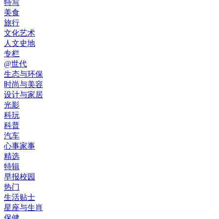
特写
美食
旅行
文化艺术
人文史地
专栏
@世代
生态与环保
时尚与美容
设计与家居
光影
科玩
科普
汽车
心事家事
精选
特辑
早报校园
热门
生活贴士
星座与生肖
保健