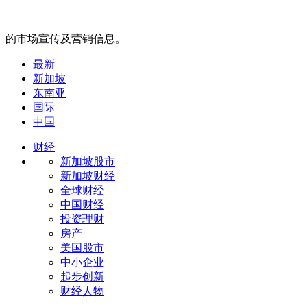
的市场宣传及营销信息。
最新
新加坡
东南亚
国际
中国
财经
新加坡股市
新加坡财经
全球财经
中国财经
投资理财
房产
美国股市
中小企业
起步创新
财经人物