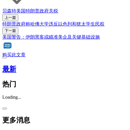
贝森特
美国
特朗普政府
关税
上一篇
特朗普政府称哈佛大学违反以色列和犹太学生民权
下一篇
美国警告：伊朗黑客或瞄准美企及关键基础设施
购买此文章
最新
热门
Loading...
更多消息