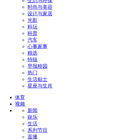
生态与环保
时尚与美容
设计与家居
光影
科玩
科普
汽车
心事家事
精选
特辑
早报校园
热门
生活贴士
星座与生肖
体育
视频
新闻
娱乐
生活
系列节目
直播