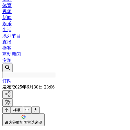
体育
视频
新闻
娱乐
生活
系列节目
直播
播客
互动新闻
专题
订阅
发布
/
2025年6月30日 23:06
小
标准
中
大
设为谷歌新闻首选来源