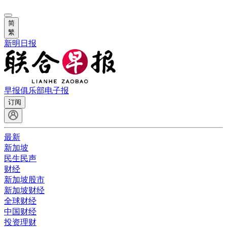
简
繁
新明日报
早报俱乐部
电子报
订阅
最新
新加坡
民生民声
财经
新加坡股市
新加坡财经
全球财经
中国财经
投资理财