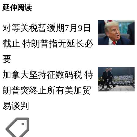
延伸阅读
对等关税暂缓期7月9日
截止 特朗普指无延长必
要
加拿大坚持征数码税 特
朗普突终止所有美加贸
易谈判