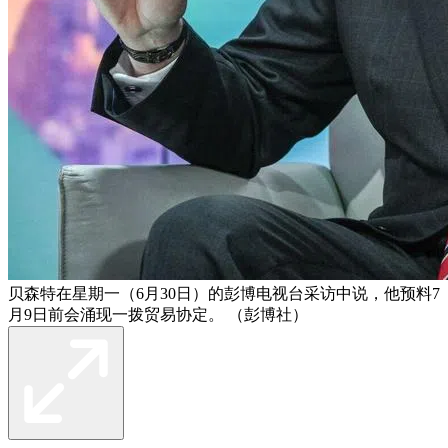
贝森特在星期一（6月30日）的彭博电视台采访中说，他预料7
月9日前会涌现一拨贸易协定。 （彭博社）