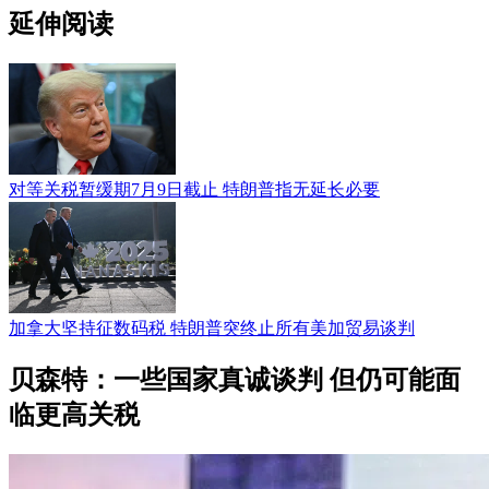
延伸阅读
对等关税暂缓期7月9日截止 特朗普指无延长必要
加拿大坚持征数码税 特朗普突终止所有美加贸易谈判
贝森特：一些国家真诚谈判 但仍可能面
临更高关税