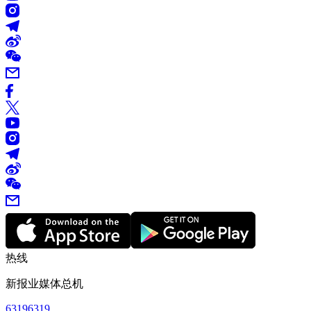
热线
新报业媒体总机
63196319