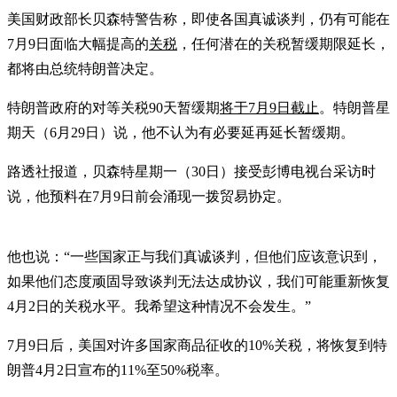
美国财政部长贝森特警告称，即使各国真诚谈判，仍有可能在
7月9日面临大幅提高的
关税
，任何潜在的关税暂缓期限延长，
都将由总统特朗普决定。
特朗普政府的对等关税90天暂缓期
将于7月9日截止
。特朗普星
期天（6月29日）说，他不认为有必要延再延长暂缓期。
路透社报道，贝森特星期一（30日）接受彭博电视台采访时
说，他预料在7月9日前会涌现一拨贸易协定。
他也说：“一些国家正与我们真诚谈判，但他们应该意识到，
如果他们态度顽固导致谈判无法达成协议，我们可能重新恢复
4月2日的关税水平。我希望这种情况不会发生。”
7月9日后，美国对许多国家商品征收的10%关税，将恢复到特
朗普4月2日宣布的11%至50%税率。