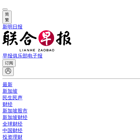
简
繁
新明日报
早报俱乐部
电子报
订阅
最新
新加坡
民生民声
财经
新加坡股市
新加坡财经
全球财经
中国财经
投资理财