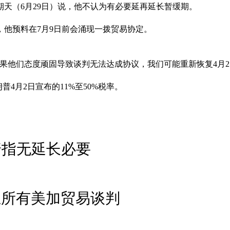
期天（6月29日）说，他不认为有必要延再延长暂缓期。
，他预料在7月9日前会涌现一拨贸易协定。
果他们态度顽固导致谈判无法达成协议，我们可能重新恢复4月2
4月2日宣布的11%至50%税率。
普指无延长必要
止所有美加贸易谈判