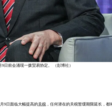
月9日前会涌现一拨贸易协定。 （彭博社）
月9日面临大幅提高的
关税
，任何潜在的关税暂缓期限延长，都