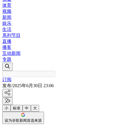
体育
视频
新闻
娱乐
生活
系列节目
直播
播客
互动新闻
专题
订阅
发布
/
2025年6月30日 23:06
小
标准
中
大
设为谷歌新闻首选来源