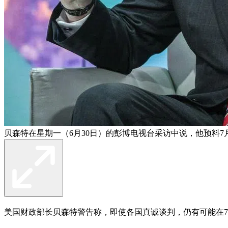
贝森特在星期一（6月30日）的彭博电视台采访中说，他预料7
美国财政部长贝森特警告称，即使各国真诚谈判，仍有可能在7