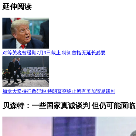
延伸阅读
对等关税暂缓期7月9日截止 特朗普指无延长必要
加拿大坚持征数码税 特朗普突终止所有美加贸易谈判
贝森特：一些国家真诚谈判 但仍可能面