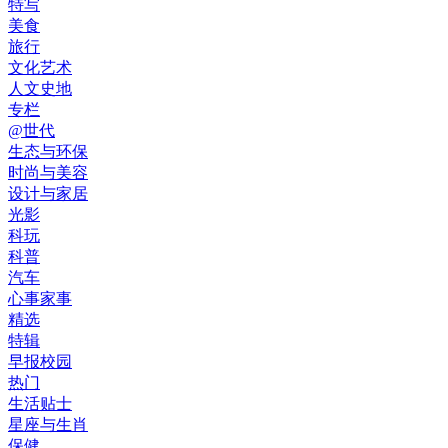
特写
美食
旅行
文化艺术
人文史地
专栏
@世代
生态与环保
时尚与美容
设计与家居
光影
科玩
科普
汽车
心事家事
精选
特辑
早报校园
热门
生活贴士
星座与生肖
保健