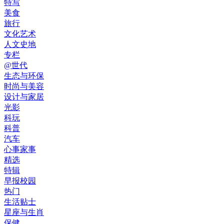
特写
美食
旅行
文化艺术
人文史地
专栏
@世代
生态与环保
时尚与美容
设计与家居
光影
科玩
科普
汽车
心事家事
精选
特辑
早报校园
热门
生活贴士
星座与生肖
保健