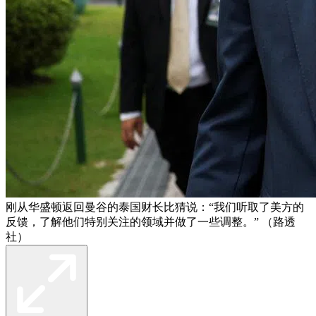
刚从华盛顿返回曼谷的泰国财长比猜说：“我们听取了美方的
反馈，了解他们特别关注的领域并做了一些调整。” （路透
社）