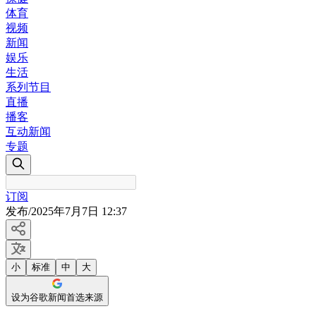
体育
视频
新闻
娱乐
生活
系列节目
直播
播客
互动新闻
专题
订阅
发布
/
2025年7月7日 12:37
小
标准
中
大
设为谷歌新闻首选来源