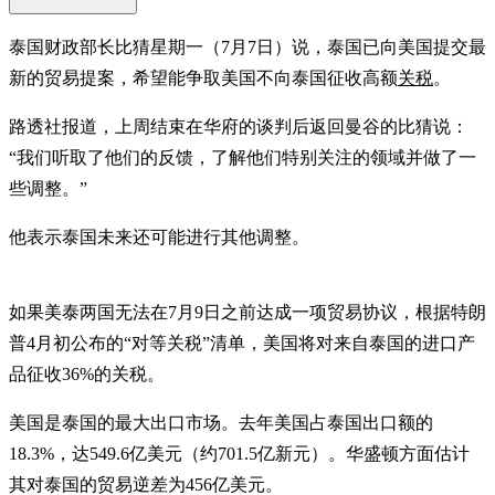
泰国财政部长比猜星期一（7月7日）说，泰国已向美国提交最
新的贸易提案，希望能争取美国不向泰国征收高额
关税
。
路透社报道，上周结束在华府的谈判后返回曼谷的比猜说：
“我们听取了他们的反馈，了解他们特别关注的领域并做了一
些调整。”
他表示泰国未来还可能进行其他调整。
如果美泰两国无法在7月9日之前达成一项贸易协议，根据特朗
普4月初公布的“对等关税”清单，美国将对来自泰国的进口产
品征收36%的关税。
美国是泰国的最大出口市场。去年美国占泰国出口额的
18.3%，达549.6亿美元（约701.5亿新元）。华盛顿方面估计
其对泰国的贸易逆差为456亿美元。