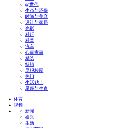
@世代
生态与环保
时尚与美容
设计与家居
光影
科玩
科普
汽车
心事家事
精选
特辑
早报校园
热门
生活贴士
星座与生肖
体育
视频
新闻
娱乐
生活