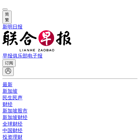
简
繁
新明日报
早报俱乐部
电子报
订阅
最新
新加坡
民生民声
财经
新加坡股市
新加坡财经
全球财经
中国财经
投资理财