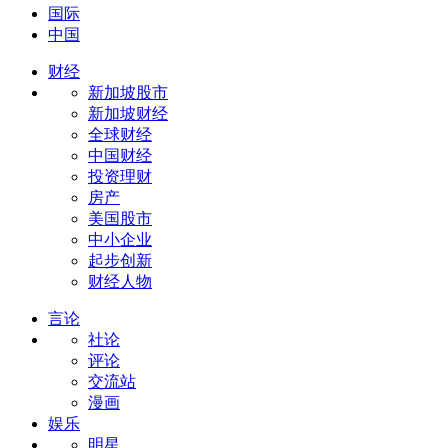
国际
中国
财经
新加坡股市
新加坡财经
全球财经
中国财经
投资理财
房产
美国股市
中小企业
起步创新
财经人物
言论
社论
评论
交流站
漫画
娱乐
明星