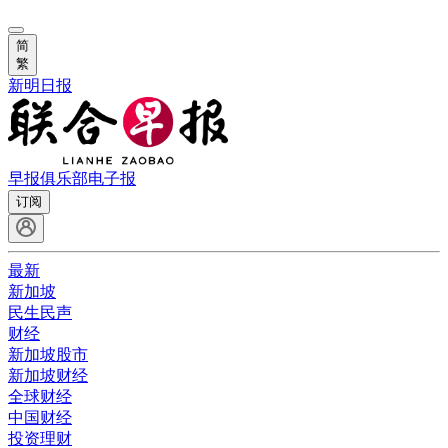
简
繁
新明日报
早报俱乐部
电子报
订阅
最新
新加坡
民生民声
财经
新加坡股市
新加坡财经
全球财经
中国财经
投资理财