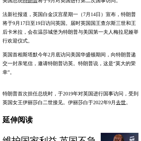
美国总统
特朗普
将于9月对英国进行第二次国事访问。
法新社报道，英国白金汉宫星期一（7月14日）宣布，特朗普
将于9月17日至19日访问英国。届时英国国王查尔斯三世和王
后卡米拉，会在温莎城堡为特朗普与美国第一夫人梅拉尼娅举
行欢迎仪式。
英国首相斯塔默今年2月底访问美国华盛顿期间，向特朗普递
交一封亲笔信，邀请特朗普访英。特朗普说，这是“莫大的荣
幸”。
特朗普首次担任总统时，于2019年对英国进行国事访问，受到
英国女王伊丽莎白二世接见。伊丽莎白于2022年9月
去世
。
延伸阅读
维护国家利益 英国不急