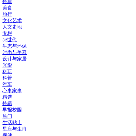
特写
美食
旅行
文化艺术
人文史地
专栏
@世代
生态与环保
时尚与美容
设计与家居
光影
科玩
科普
汽车
心事家事
精选
特辑
早报校园
热门
生活贴士
星座与生肖
保健