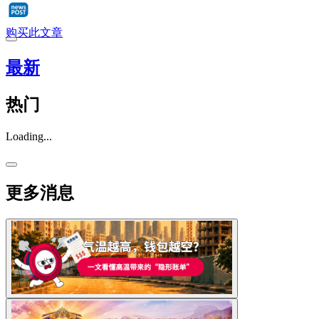
购买此文章
最新
热门
Loading...
更多消息