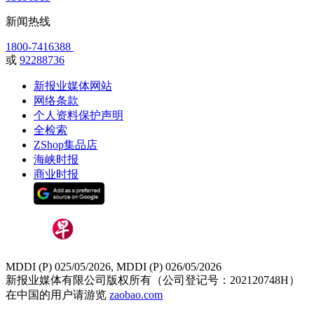
新闻热线
1800-7416388
或
92288736
新报业媒体网站
网络条款
个人资料保护声明
全检索
ZShop集品店
海峡时报
商业时报
MDDI (P) 025/05/2026, MDDI (P) 026/05/2026
新报业媒体有限公司版权所有（公司登记号：202120748H）
在中国的用户请游览
zaobao.com