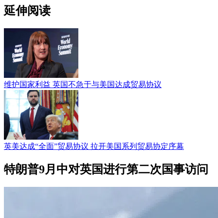
延伸阅读
维护国家利益 英国不急于与美国达成贸易协议
英美达成“全面”贸易协议 拉开美国系列贸易协定序幕
特朗普9月中对英国进行第二次国事访问