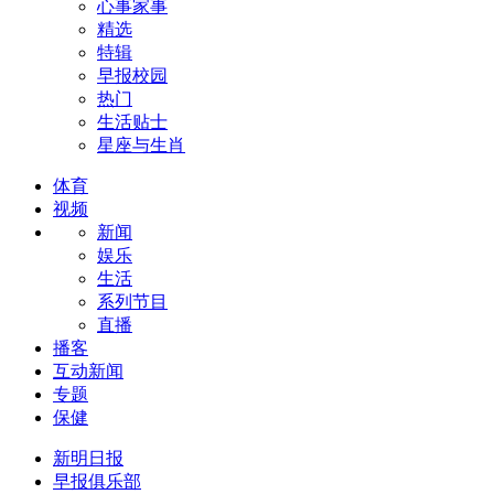
心事家事
精选
特辑
早报校园
热门
生活贴士
星座与生肖
体育
视频
新闻
娱乐
生活
系列节目
直播
播客
互动新闻
专题
保健
新明日报
早报俱乐部