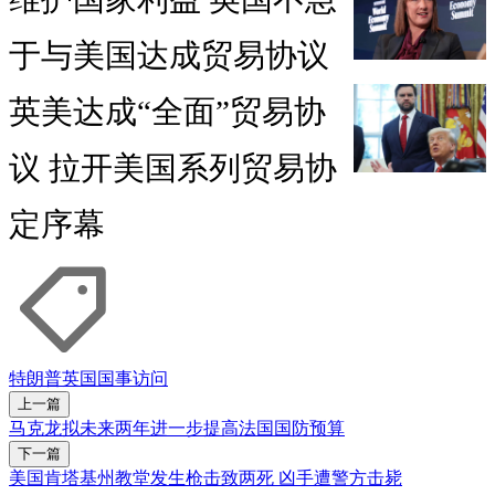
于与美国达成贸易协议
英美达成“全面”贸易协
议 拉开美国系列贸易协
定序幕
特朗普
英国
国事访问
上一篇
马克龙拟未来两年进一步提高法国国防预算
下一篇
美国肯塔基州教堂发生枪击致两死 凶手遭警方击毙