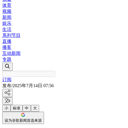
体育
视频
新闻
娱乐
生活
系列节目
直播
播客
互动新闻
专题
订阅
发布
/
2025年7月14日 07:56
小
标准
中
大
设为谷歌新闻首选来源