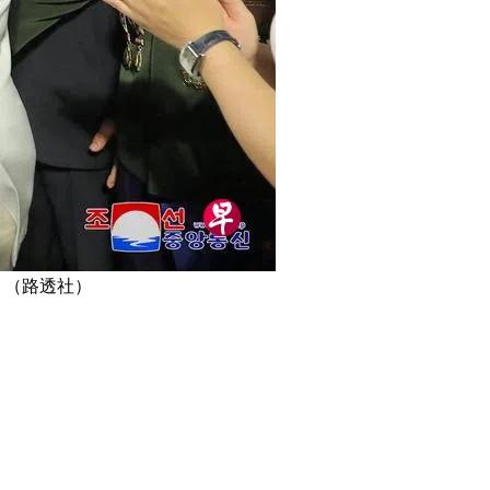
 （路透社）