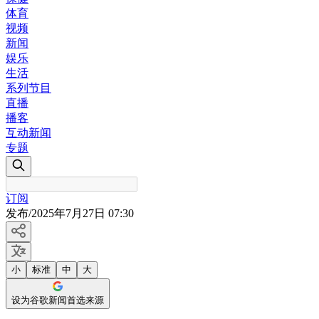
体育
视频
新闻
娱乐
生活
系列节目
直播
播客
互动新闻
专题
订阅
发布
/
2025年7月27日 07:30
小
标准
中
大
设为谷歌新闻首选来源