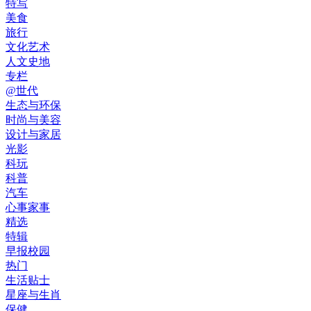
特写
美食
旅行
文化艺术
人文史地
专栏
@世代
生态与环保
时尚与美容
设计与家居
光影
科玩
科普
汽车
心事家事
精选
特辑
早报校园
热门
生活贴士
星座与生肖
保健