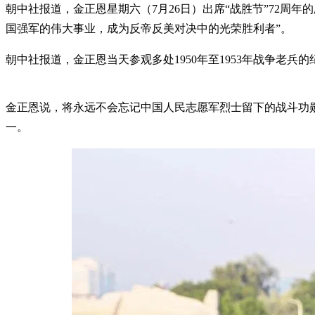
朝中社报道，金正恩星期六（7月26日）出席“战胜节”72
国强军的伟大事业，成为反帝反美对决中的光荣胜利者”。
朝中社报道，金正恩当天参观多处1950年至1953年战争老
金正恩说，将永远不会忘记中国人民志愿军烈士留下的战斗功勋
一。