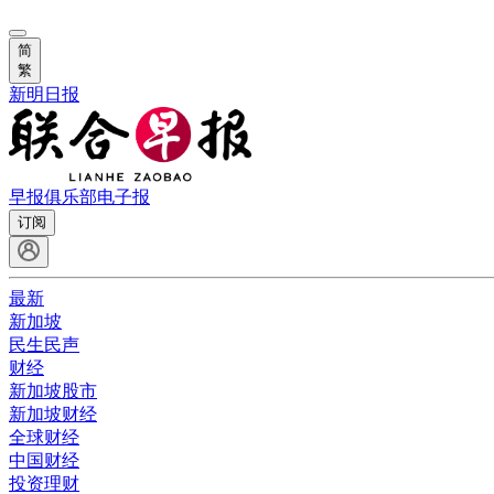
简
繁
新明日报
早报俱乐部
电子报
订阅
最新
新加坡
民生民声
财经
新加坡股市
新加坡财经
全球财经
中国财经
投资理财