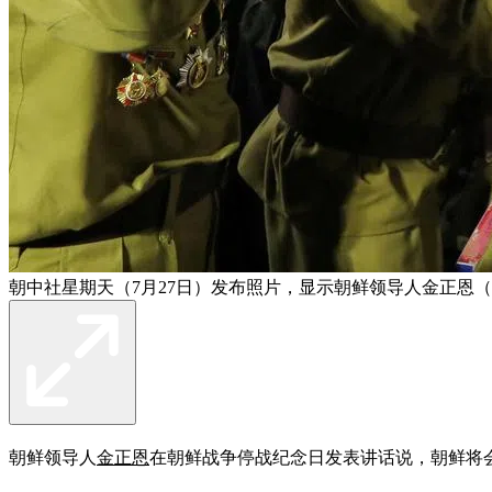
朝中社星期天（7月27日）发布照片，显示朝鲜领导人金正恩
朝鲜领导人
金正恩
在朝鲜战争停战纪念日发表讲话说，朝鲜将会