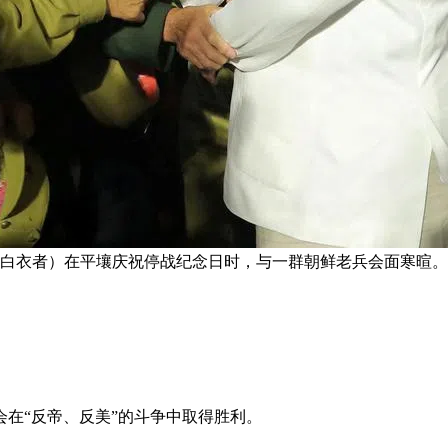
（白衣者）在平壤庆祝停战纪念日时，与一群朝鲜老兵会面寒暄。
在“反帝、反美”的斗争中取得胜利。