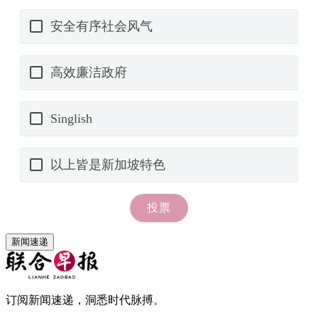
新闻速递
订阅新闻速递，洞悉时代脉搏。