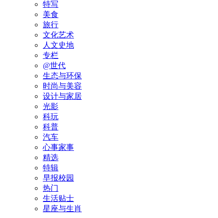
特写
美食
旅行
文化艺术
人文史地
专栏
@世代
生态与环保
时尚与美容
设计与家居
光影
科玩
科普
汽车
心事家事
精选
特辑
早报校园
热门
生活贴士
星座与生肖