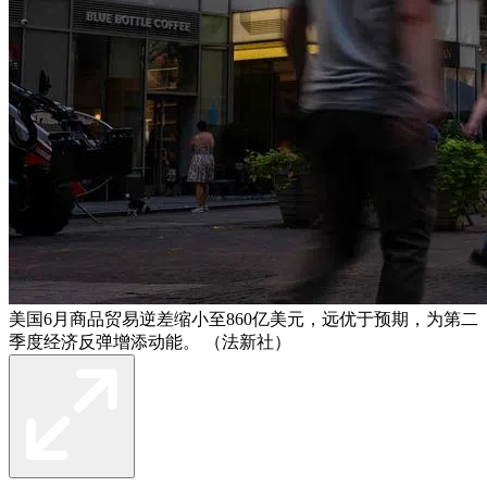
美国6月商品贸易逆差缩小至860亿美元，远优于预期，为第二
季度经济反弹增添动能。 （法新社）