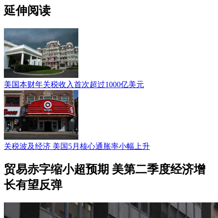
延伸阅读
美国本财年关税收入首次超过1000亿美元
关税波及经济 美国5月核心通胀率小幅上升
贸易赤字缩小超预期 美第二季度经济增
长有望反弹