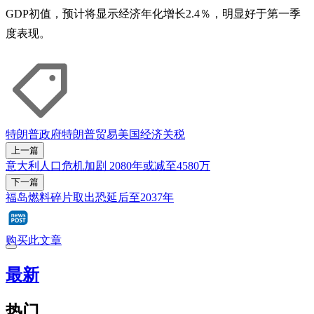
GDP初值，预计将显示经济年化增长2.4％，明显好于第一季
度表现。
特朗普政府
特朗普
贸易
美国经济
关税
上一篇
意大利人口危机加剧 2080年或减至4580万
下一篇
福岛燃料碎片取出恐延后至2037年
购买此文章
最新
热门