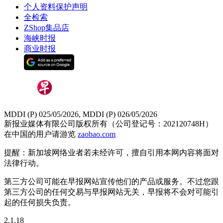
个人资料保护声明
全检索
ZShop集品店
海峡时报
商业时报
MDDI (P) 025/05/2026, MDDI (P) 026/05/2026
新报业媒体有限公司版权所有（公司登记号：202120748H）
在中国的用户请游览
zaobao.com
提醒：新加坡网络业者若未经许可，擅自引用本网内容将面对
法律行动。
第三方公司可能在早报网站宣传他们的产品或服务。不过您跟
第三方公司的任何交易与早报网站无关，早报将不会对可能引
起的任何损失负责。
2.1.18