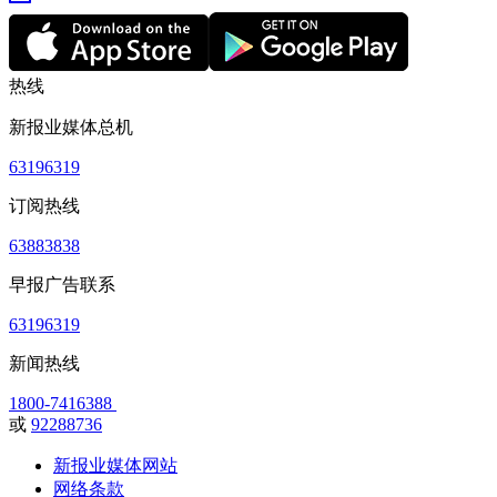
热线
新报业媒体总机
63196319
订阅热线
63883838
早报广告联系
63196319
新闻热线
1800-7416388
或
92288736
新报业媒体网站
网络条款