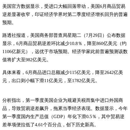
美国官方数据显示，受进口大幅回落带动，美国6月商品贸易
逆差显著收窄，印证经济学界对第二季度经济增长回升的普遍
预期。
路透社报道，美国商务部普查局星期二（7月29日）公布数据
显示，6月商品贸易逆差环比减少10.8％，降至860亿美元（约
1106亿新元），远优于市场预期。经济学家此前普遍预测该数
值将扩大至982亿美元。
具体来看，6月商品进口总额减少115亿美元，降至2642亿美
元，出口则小幅下滑11亿美元，至1782亿美元。
分析指出，第一季度美国企业为规避关税而集中进口外国商
品，导致贸易逆差飙升，拖累当季经济表现。数据显示，今年
第一季度国内生产总值（GDP）年化下滑0.5％，其中贸易逆
差单项便拉低了4.61个百分点，创下历史新高。