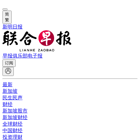
简
繁
新明日报
早报俱乐部
电子报
订阅
最新
新加坡
民生民声
财经
新加坡股市
新加坡财经
全球财经
中国财经
投资理财