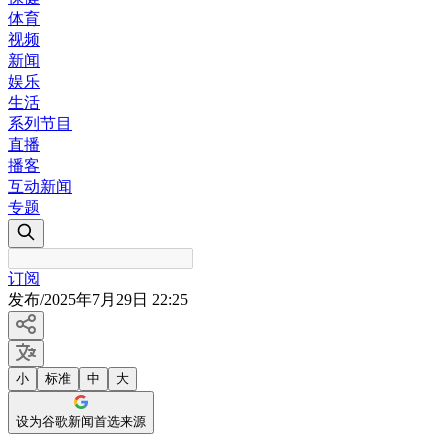
体育
视频
新闻
娱乐
生活
系列节目
直播
播客
互动新闻
专题
订阅
发布
/
2025年7月29日 22:25
小
标准
中
大
设为谷歌新闻首选来源