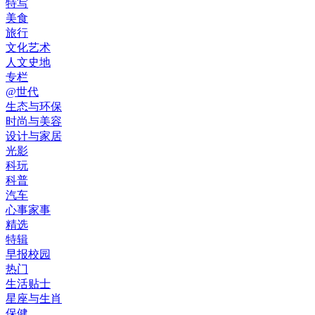
特写
美食
旅行
文化艺术
人文史地
专栏
@世代
生态与环保
时尚与美容
设计与家居
光影
科玩
科普
汽车
心事家事
精选
特辑
早报校园
热门
生活贴士
星座与生肖
保健