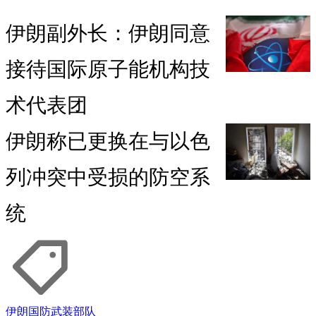
伊朗副外长：伊朗同意
接待国际原子能机构技
术代表团
伊朗称已更换在与以色
列冲突中受损的防空系
统
伊朗
国防
武装部队