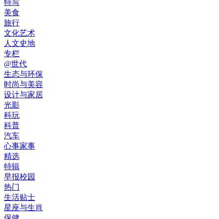
特写
美食
旅行
文化艺术
人文史地
专栏
@世代
生态与环保
时尚与美容
设计与家居
光影
科玩
科普
汽车
心事家事
精选
特辑
早报校园
热门
生活贴士
星座与生肖
保健