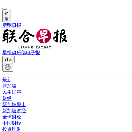
简
繁
新明日报
早报俱乐部
电子报
订阅
最新
新加坡
民生民声
财经
新加坡股市
新加坡财经
全球财经
中国财经
投资理财