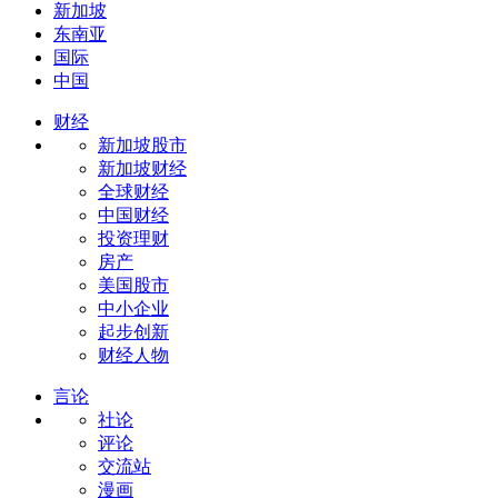
新加坡
东南亚
国际
中国
财经
新加坡股市
新加坡财经
全球财经
中国财经
投资理财
房产
美国股市
中小企业
起步创新
财经人物
言论
社论
评论
交流站
漫画