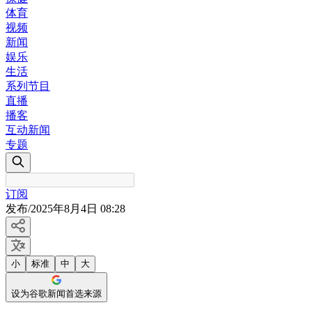
体育
视频
新闻
娱乐
生活
系列节目
直播
播客
互动新闻
专题
订阅
发布
/
2025年8月4日 08:28
小
标准
中
大
设为谷歌新闻首选来源