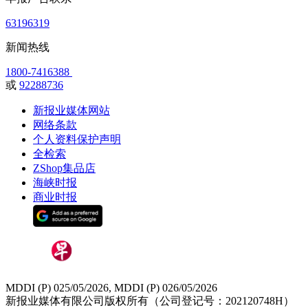
63196319
新闻热线
1800-7416388
或
92288736
新报业媒体网站
网络条款
个人资料保护声明
全检索
ZShop集品店
海峡时报
商业时报
MDDI (P) 025/05/2026, MDDI (P) 026/05/2026
新报业媒体有限公司版权所有（公司登记号：202120748H）