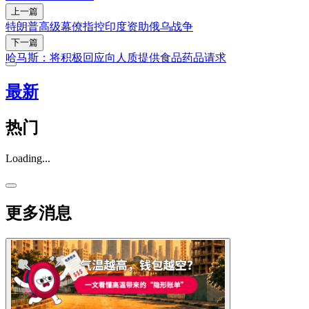
上一篇
特朗普高级幕僚指控印度资助俄乌战争
下一篇
哈马斯：将积极回应向人质提供食品药品请求
最新
热门
Loading...
更多消息