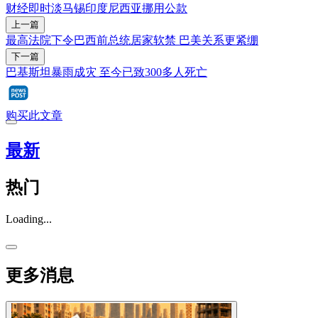
财经即时
淡马锡
印度尼西亚
挪用公款
上一篇
最高法院下令巴西前总统居家软禁 巴美关系更紧绷
下一篇
巴基斯坦暴雨成灾 至今已致300多人死亡
购买此文章
最新
热门
Loading...
更多消息