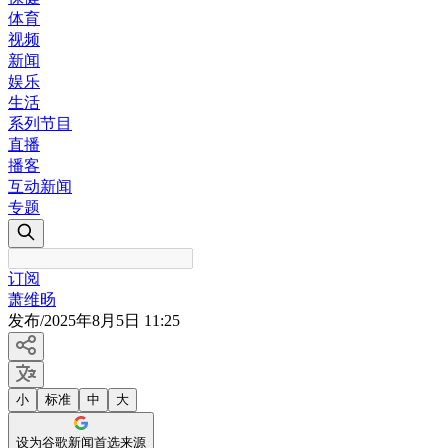
体育
视频
新闻
娱乐
生活
系列节目
直播
播客
互动新闻
专题
订阅
萧维旸
发布
/
2025年8月5日 11:25
小
标准
中
大
设为谷歌新闻首选来源