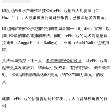
印度尼西亚水产养殖科技公司eFishery创办人胡赛法（Gibran
Huzaifah），因涉嫌操纵公司财务报告，已被印尼警方拘留。
印尼国家警察经济犯罪特别调查局星期一（8月4日）宣布，以
挪用公款的罪名逮捕胡赛法。同时，eFishery的两名前副总裁
拉迪亚（Angga Hadrian Raditya）、亚迪（Andri Yadi）也被拘
留。
执法当局指控上述三人，
多年来虚报公司收入
，让eFishery看
起来更具发展潜力，继而吸引投资者。有报道指出，截至去年
9月，公司涉嫌虚增高达6亿美元（约7亿7300万新元）的收
入。
此前，eFishery的估值曾达到10亿美元，因而晋身独角兽的行
列。