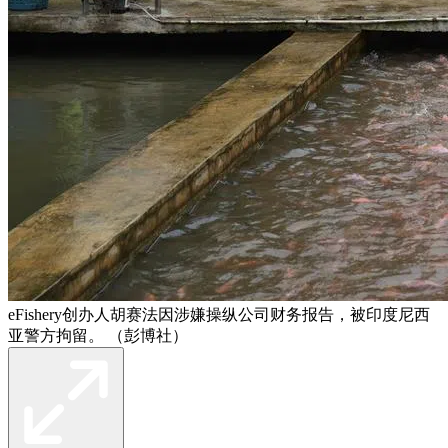
eFishery创办人胡赛法因涉嫌操纵公司财务报告，被印度尼西
亚警方拘留。 （彭博社）