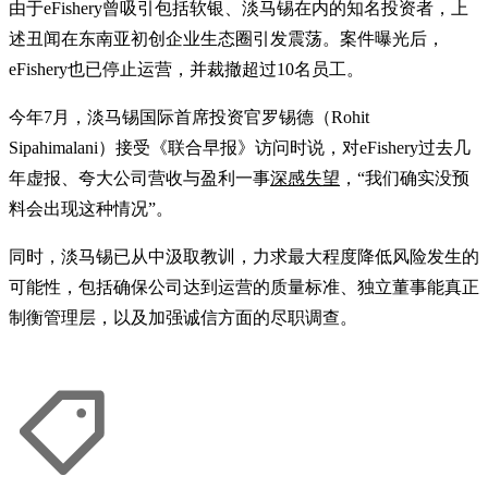
由于eFishery曾吸引包括软银、淡马锡在内的知名投资者，上
述丑闻在东南亚初创企业生态圈引发震荡。案件曝光后，
eFishery也已停止运营，并裁撤超过10名员工。
今年7月，淡马锡国际首席投资官罗锡德（Rohit
Sipahimalani）接受《联合早报》访问时说，对eFishery过去几
年虚报、夸大公司营收与盈利一事
深感失望
，“我们确实没预
料会出现这种情况”。
同时，淡马锡已从中汲取教训，力求最大程度降低风险发生的
可能性，包括确保公司达到运营的质量标准、独立董事能真正
制衡管理层，以及加强诚信方面的尽职调查。