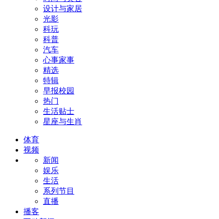
设计与家居
光影
科玩
科普
汽车
心事家事
精选
特辑
早报校园
热门
生活贴士
星座与生肖
体育
视频
新闻
娱乐
生活
系列节目
直播
播客