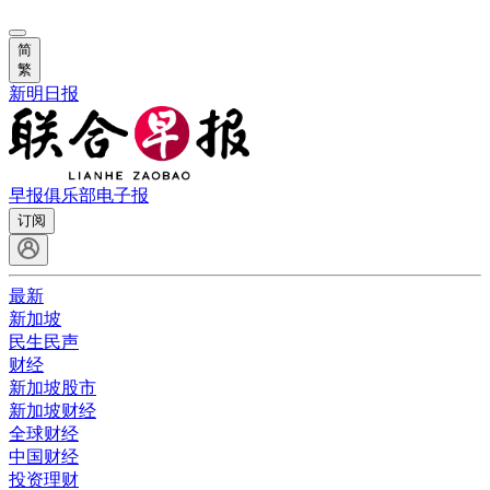
简
繁
新明日报
早报俱乐部
电子报
订阅
最新
新加坡
民生民声
财经
新加坡股市
新加坡财经
全球财经
中国财经
投资理财