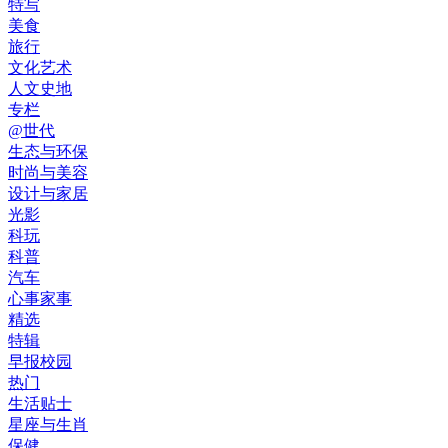
特写
美食
旅行
文化艺术
人文史地
专栏
@世代
生态与环保
时尚与美容
设计与家居
光影
科玩
科普
汽车
心事家事
精选
特辑
早报校园
热门
生活贴士
星座与生肖
保健