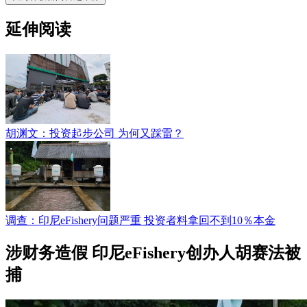
延伸阅读
胡渊文：投资起步公司 为何又踩雷？
调查：印尼eFishery问题严重 投资者料拿回不到10％本金
涉财务造假 印尼eFishery创办人胡赛法被
捕